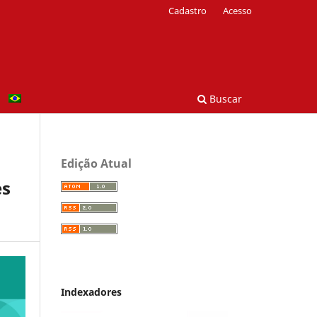
Cadastro
Acesso
Buscar
Edição Atual
es
Indexadores