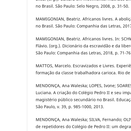
no Brasil. São Paulo: Selo Negro, 2008, p. 31-50.
MAMIGONIAN, Beatriz. Africanos livres. A aboliç
no Brasil. São Paulo: Companhia das Letras, 201
MAMIGONIAN, Beatriz. Africanos livres. In: SCH
Flávio. (org.). Dicionário da escravidão e da liber
São Paulo: Companhia das Letras, 2018, p. 71-76
MATTOS, Marcelo. Escravizados e Livres. Experi
formação da classe trabalhadora carioca. Rio de
MENDONÇA, Ana Waleska; LOPES, Ivone; SOARES
Luciana. A criação do Colégio Pedro II e seu imp
magistério público secundário no Brasil. Educaç
São Paulo, v. 39, p. 985-1000, 2013.
MENDONÇA, Ana Waleska; SILVA, Fernando; OLIV
de repetidores do Colégio de Pedro II: um degra