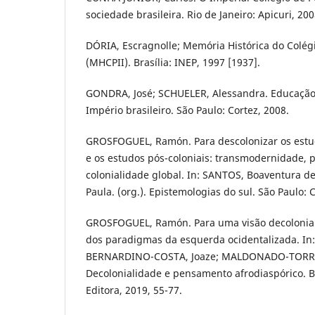
sociedade brasileira. Rio de Janeiro: Apicuri, 200
DÓRIA, Escragnolle; Memória Histórica do Colé
(MHCPII). Brasília: INEP, 1997 [1937].
GONDRA, José; SCHUELER, Alessandra. Educação
Império brasileiro. São Paulo: Cortez, 2008.
GROSFOGUEL, Ramón. Para descolonizar os estud
e os estudos pós-coloniais: transmodernidade, 
colonialidade global. In: SANTOS, Boaventura 
Paula. (org.). Epistemologias do sul. São Paulo: 
GROSFOGUEL, Ramón. Para uma visão decolonial da
dos paradigmas da esquerda ocidentalizada. 
BERNARDINO-COSTA, Joaze; MALDONADO-TORRES,
Decolonialidade e pensamento afrodiaspórico. B
Editora, 2019, 55-77.