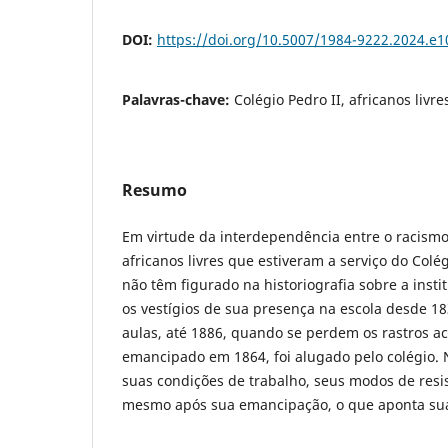
DOI:
https://doi.org/10.5007/1984-9222.2024.e
Palavras-chave:
Colégio Pedro II, africanos livre
Resumo
Em virtude da interdependência entre o racismo 
africanos livres que estiveram a serviço do Colég
não têm figurado na historiografia sobre a institu
os vestígios de sua presença na escola desde 1
aulas, até 1886, quando se perdem os rastros ace
emancipado em 1864, foi alugado pelo colégio.
suas condições de trabalho, seus modos de resi
mesmo após sua emancipação, o que aponta sua s