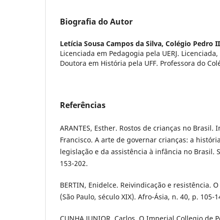
Biografia do Autor
Letícia Sousa Campos da Silva,
Colégio Pedro II
Licenciada em Pedagogia pela UERJ. Licenciada,
Doutora em História pela UFF. Professora do Col
Referências
ARANTES, Esther. Rostos de crianças no Brasil. In
Francisco. A arte de governar crianças: a história
legislação e da assistência à infância no Brasil. 
153-202.
BERTIN, Enidelce. Reivindicação e resistência. O
(São Paulo, século XIX). Afro-Ásia, n. 40, p. 105-1
CUNHA JUNIOR, Carlos. O Imperial Collegio de Pe