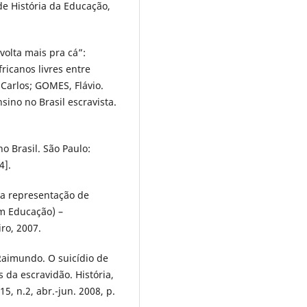
de História da Educação,
volta mais pra cá”:
ricanos livres entre
 Carlos; GOMES, Flávio.
sino no Brasil escravista.
o Brasil. São Paulo:
4].
ma representação de
em Educação) –
ro, 2007.
Raimundo. O suicídio de
da escravidão. História,
5, n.2, abr.-jun. 2008, p.