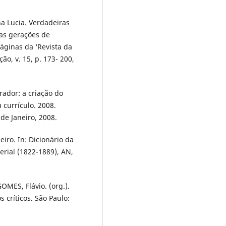
a Lucia. Verdadeiras
ras gerações de
páginas da ‘Revista da
ão, v. 15, p. 173- 200,
ador: a criação do
 currículo. 2008.
de Janeiro, 2008.
iro. In: Dicionário da
erial (1822-1889), AN,
OMES, Flávio. (org.).
s críticos. São Paulo: