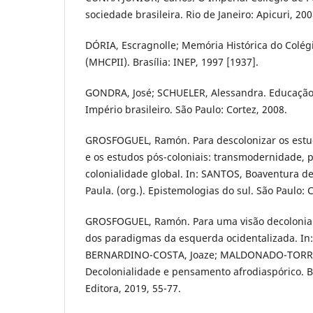
sociedade brasileira. Rio de Janeiro: Apicuri, 200
DÓRIA, Escragnolle; Memória Histórica do Colé
(MHCPII). Brasília: INEP, 1997 [1937].
GONDRA, José; SCHUELER, Alessandra. Educação
Império brasileiro. São Paulo: Cortez, 2008.
GROSFOGUEL, Ramón. Para descolonizar os estud
e os estudos pós-coloniais: transmodernidade, 
colonialidade global. In: SANTOS, Boaventura 
Paula. (org.). Epistemologias do sul. São Paulo: 
GROSFOGUEL, Ramón. Para uma visão decolonial da
dos paradigmas da esquerda ocidentalizada. 
BERNARDINO-COSTA, Joaze; MALDONADO-TORRES,
Decolonialidade e pensamento afrodiaspórico. B
Editora, 2019, 55-77.