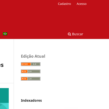
Cadastro
Acesso
Buscar
Edição Atual
es
Indexadores