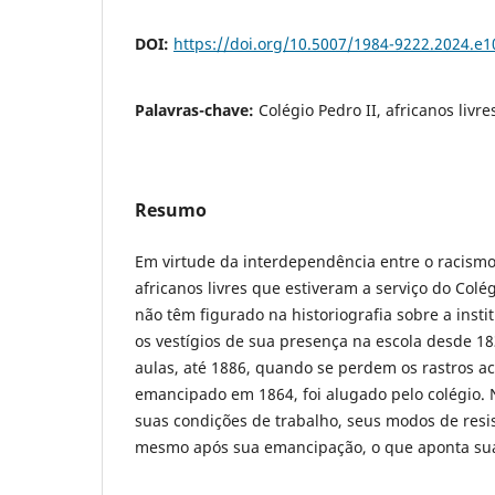
DOI:
https://doi.org/10.5007/1984-9222.2024.e
Palavras-chave:
Colégio Pedro II, africanos livre
Resumo
Em virtude da interdependência entre o racismo 
africanos livres que estiveram a serviço do Colég
não têm figurado na historiografia sobre a institu
os vestígios de sua presença na escola desde 1
aulas, até 1886, quando se perdem os rastros ace
emancipado em 1864, foi alugado pelo colégio.
suas condições de trabalho, seus modos de resi
mesmo após sua emancipação, o que aponta sua s