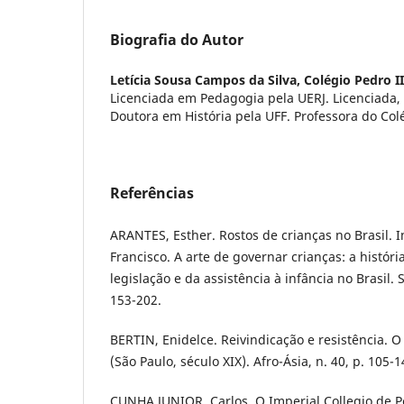
Biografia do Autor
Letícia Sousa Campos da Silva,
Colégio Pedro II
Licenciada em Pedagogia pela UERJ. Licenciada,
Doutora em História pela UFF. Professora do Col
Referências
ARANTES, Esther. Rostos de crianças no Brasil. In
Francisco. A arte de governar crianças: a história
legislação e da assistência à infância no Brasil. 
153-202.
BERTIN, Enidelce. Reivindicação e resistência. O
(São Paulo, século XIX). Afro-Ásia, n. 40, p. 105-1
CUNHA JUNIOR, Carlos. O Imperial Collegio de Pe