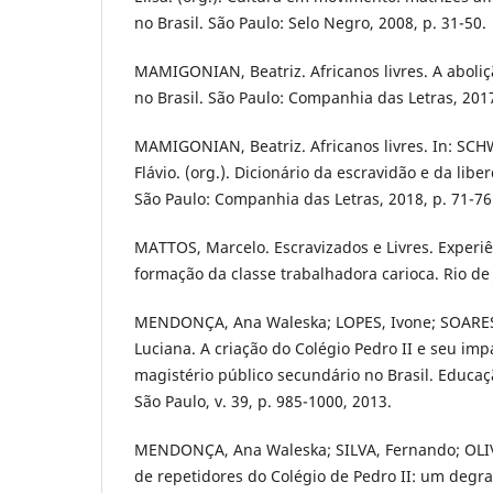
no Brasil. São Paulo: Selo Negro, 2008, p. 31-50.
MAMIGONIAN, Beatriz. Africanos livres. A aboliç
no Brasil. São Paulo: Companhia das Letras, 201
MAMIGONIAN, Beatriz. Africanos livres. In: SCH
Flávio. (org.). Dicionário da escravidão e da liber
São Paulo: Companhia das Letras, 2018, p. 71-76
MATTOS, Marcelo. Escravizados e Livres. Experi
formação da classe trabalhadora carioca. Rio de
MENDONÇA, Ana Waleska; LOPES, Ivone; SOARES
Luciana. A criação do Colégio Pedro II e seu imp
magistério público secundário no Brasil. Educaç
São Paulo, v. 39, p. 985-1000, 2013.
MENDONÇA, Ana Waleska; SILVA, Fernando; OLIV
de repetidores do Colégio de Pedro II: um degra