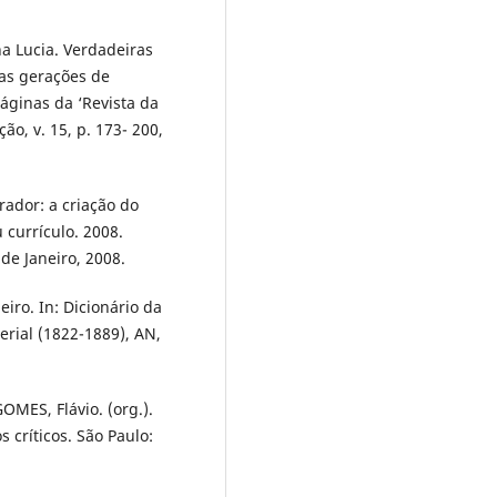
a Lucia. Verdadeiras
ras gerações de
páginas da ‘Revista da
ão, v. 15, p. 173- 200,
ador: a criação do
 currículo. 2008.
de Janeiro, 2008.
iro. In: Dicionário da
erial (1822-1889), AN,
OMES, Flávio. (org.).
s críticos. São Paulo: