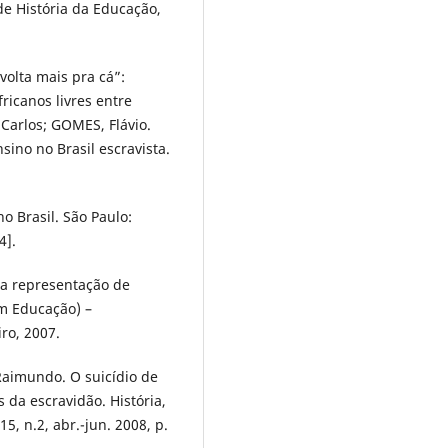
de História da Educação,
volta mais pra cá”:
ricanos livres entre
 Carlos; GOMES, Flávio.
sino no Brasil escravista.
o Brasil. São Paulo:
4].
ma representação de
em Educação) –
ro, 2007.
Raimundo. O suicídio de
da escravidão. História,
5, n.2, abr.-jun. 2008, p.