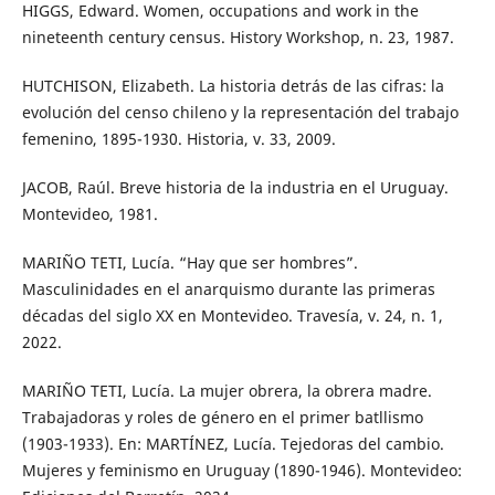
HIGGS, Edward. Women, occupations and work in the
nineteenth century census. History Workshop, n. 23, 1987.
HUTCHISON, Elizabeth. La historia detrás de las cifras: la
evolución del censo chileno y la representación del trabajo
femenino, 1895-1930. Historia, v. 33, 2009.
JACOB, Raúl. Breve historia de la industria en el Uruguay.
Montevideo, 1981.
MARIÑO TETI, Lucía. “Hay que ser hombres”.
Masculinidades en el anarquismo durante las primeras
décadas del siglo XX en Montevideo. Travesía, v. 24, n. 1,
2022.
MARIÑO TETI, Lucía. La mujer obrera, la obrera madre.
Trabajadoras y roles de género en el primer batllismo
(1903-1933). En: MARTÍNEZ, Lucía. Tejedoras del cambio.
Mujeres y feminismo en Uruguay (1890-1946). Montevideo: