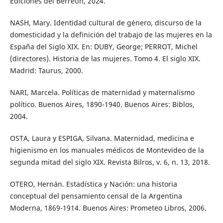
Ediciones del Berretín, 2024.
NASH, Mary. Identidad cultural de género, discurso de la
domesticidad y la definición del trabajo de las mujeres en la
España del Siglo XIX. En: DUBY, George; PERROT, Michel
(directores). Historia de las mujeres. Tomo 4. El siglo XIX.
Madrid: Taurus, 2000.
NARI, Marcela. Políticas de maternidad y maternalismo
político. Buenos Aires, 1890-1940. Buenos Aires: Biblos,
2004.
OSTA, Laura y ESPIGA, Silvana. Maternidad, medicina e
higienismo en los manuales médicos de Montevideo de la
segunda mitad del siglo XIX. Revista Bilros, v. 6, n. 13, 2018.
OTERO, Hernán. Estadística y Nación: una historia
conceptual del pensamiento censal de la Argentina
Moderna, 1869-1914. Buenos Aires: Prometeo Libros, 2006.