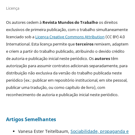
Licença
Os autores cedem à
Revista Mundos do Trabalho
os direitos
exclusivos de primeira publicação, com o trabalho simultaneamente
licenciado sob a
Licença Creative Commons Attribution
(CC BY) 4.0
International. Esta licença permite que
terceiros
remixem, adaptem
e criem a partir do trabalho publicado, atribuindo o devido crédito
de autoria e publicação inicial neste periódico. Os
autores
têm
autorização para assumir contratos adicionais separadamente, para
distribuição não exclusiva da versão do trabalho publicada neste
periódico (ex.: publicar em repositório institucional, em site pessoal,
publicar uma tradução, ou como capítulo de livro), com
reconhecimento de autoria e publicação inicial neste periódico.
Artigos Semelhantes
Vanesa Ester Teitelbaum,
Sociabilidade, propaganda e