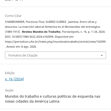
Como Citar
CHARBONNIER, Florencia Thul; SUÁREZ SUÁREZ , Jazmina. Entre cifras y
discursos. La inserción laboral femenina en el Montevideo del entresiglos
(1889-1913) .
Revista Mundos do Trabalho
, Florianópolis, v. 16, p. 1–24, 2024.
DOI: 10.5007/1984-9222.2024.e102099. Disponível em:
https://periodicos.ufsc.br/index.php/mundosdotrabalho/article/view/102099
. Acesso em: 8 ago. 2026.
Fomatos de Citação
Edição
v. 16 (2024)
Seção
Mundos do trabalho e culturas políticas de esquerda nas
novas cidades da América Latina