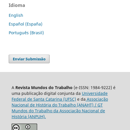
Idioma
English
Español (España)
Português (Brasil)
Enviar Submissão
A
Revista Mundos do Trabalho
(e-ISSN: 1984-9222) é
uma publicação digital conjunta da
Universidade
Federal de Santa Catarina (UFSC)
e da
Associação
Nacional de História do Trabalho (ANAHT) / GT
Mundos do Trabalho da Associação Nacional de
História (ANPUH).