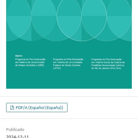
PDF/A (Español (España))
Publicado
2024-12-11