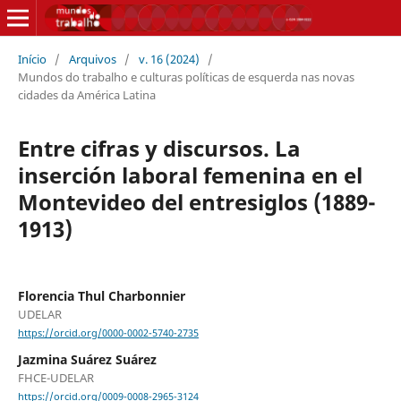
Início
/
Arquivos
/
v. 16 (2024)
/
Mundos do trabalho e culturas políticas de esquerda nas novas
cidades da América Latina
Entre cifras y discursos. La
inserción laboral femenina en el
Montevideo del entresiglos (1889-
1913)
Florencia Thul Charbonnier
UDELAR
https://orcid.org/0000-0002-5740-2735
Jazmina Suárez Suárez
FHCE-UDELAR
https://orcid.org/0009-0008-2965-3124