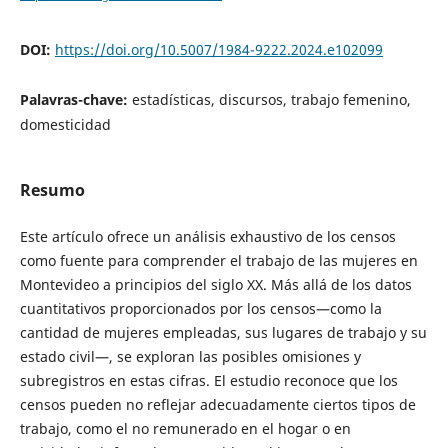
DOI:
https://doi.org/10.5007/1984-9222.2024.e102099
Palavras-chave:
estadísticas, discursos, trabajo femenino,
domesticidad
Resumo
Este artículo ofrece un análisis exhaustivo de los censos
como fuente para comprender el trabajo de las mujeres en
Montevideo a principios del siglo XX. Más allá de los datos
cuantitativos proporcionados por los censos—como la
cantidad de mujeres empleadas, sus lugares de trabajo y su
estado civil—, se exploran las posibles omisiones y
subregistros en estas cifras. El estudio reconoce que los
censos pueden no reflejar adecuadamente ciertos tipos de
trabajo, como el no remunerado en el hogar o en