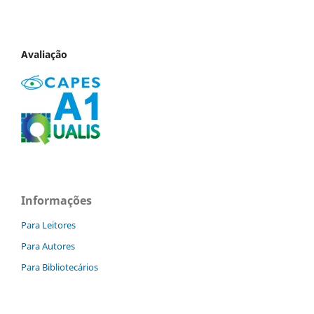
Avaliação
Informações
Para Leitores
Para Autores
Para Bibliotecários