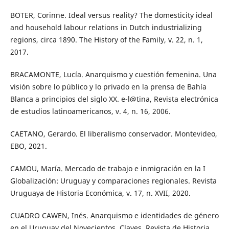
BOTER, Corinne. Ideal versus reality? The domesticity ideal
and household labour relations in Dutch industrializing
regions, circa 1890. The History of the Family, v. 22, n. 1,
2017.
BRACAMONTE, Lucía. Anarquismo y cuestión femenina. Una
visión sobre lo público y lo privado en la prensa de Bahía
Blanca a principios del siglo XX. e-l@tina, Revista electrónica
de estudios latinoamericanos, v. 4, n. 16, 2006.
CAETANO, Gerardo. El liberalismo conservador. Montevideo,
EBO, 2021.
CAMOU, María. Mercado de trabajo e inmigración en la I
Globalización: Uruguay y comparaciones regionales. Revista
Uruguaya de Historia Económica, v. 17, n. XVII, 2020.
CUADRO CAWEN, Inés. Anarquismo e identidades de género
en el Uruguay del Novecientos. Claves. Revista de Historia,