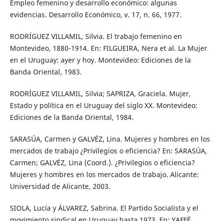
Empleo femenino y desarrollo económico: algunas
evidencias. Desarrollo Económico, v. 17, n. 66, 1977.
RODRÍGUEZ VILLAMIL, Silvia. El trabajo femenino en
Montevideo, 1880-1914. En: FILGUEIRA, Nera et al. La Mujer
en el Uruguay: ayer y hoy. Montevideo: Ediciones de la
Banda Oriental, 1983.
RODRÍGUEZ VILLAMIL, Silvia; SAPRIZA, Graciela. Mujer,
Estado y política en el Uruguay del siglo XX. Montevideo:
Ediciones de la Banda Oriental, 1984.
SARASÚA, Carmen y GALVÉZ, Lina. Mujeres y hombres en los
mercados de trabajo ¿Privilegios o eficiencia? En: SARASÚA,
Carmen; GALVÉZ, Lina (Coord.). ¿Privilegios o eficiencia?
Mujeres y hombres en los mercados de trabajo. Alicante:
Universidad de Alicante, 2003.
SIOLA, Lucía y ÁLVAREZ, Sabrina. El Partido Socialista y el
movimiento sindical en Uruguay hasta 1973. En: YAFFÉ,