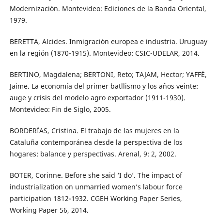
Modernización. Montevideo: Ediciones de la Banda Oriental,
1979.
BERETTA, Alcides. Inmigración europea e industria. Uruguay
en la región (1870-1915). Montevideo: CSIC-UDELAR, 2014.
BERTINO, Magdalena; BERTONI, Reto; TAJAM, Hector; YAFFÉ,
Jaime. La economía del primer batllismo y los años veinte:
auge y crisis del modelo agro exportador (1911-1930).
Montevideo: Fin de Siglo, 2005.
BORDERÍAS, Cristina. El trabajo de las mujeres en la
Cataluña contemporánea desde la perspectiva de los
hogares: balance y perspectivas. Arenal, 9: 2, 2002.
BOTER, Corinne. Before she said ‘I do’. The impact of
industrialization on unmarried women’s labour force
participation 1812-1932. CGEH Working Paper Series,
Working Paper 56, 2014.