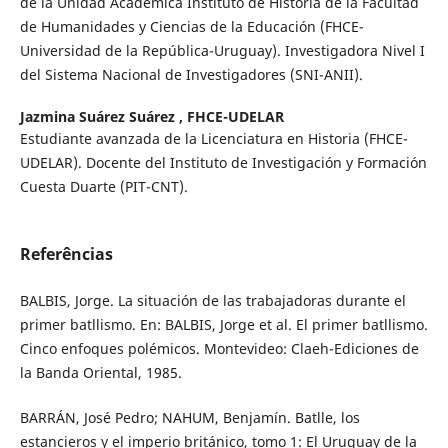
de la Unidad Académica Instituto de Historia de la Facultad
de Humanidades y Ciencias de la Educación (FHCE-
Universidad de la República-Uruguay). Investigadora Nivel I
del Sistema Nacional de Investigadores (SNI-ANII).
Jazmina Suárez Suárez ,
FHCE-UDELAR
Estudiante avanzada de la Licenciatura en Historia (FHCE-
UDELAR). Docente del Instituto de Investigación y Formación
Cuesta Duarte (PIT-CNT).
Referências
BALBIS, Jorge. La situación de las trabajadoras durante el
primer batllismo. En: BALBIS, Jorge et al. El primer batllismo.
Cinco enfoques polémicos. Montevideo: Claeh-Ediciones de
la Banda Oriental, 1985.
BARRÁN, José Pedro; NAHUM, Benjamín. Batlle, los
estancieros y el imperio británico, tomo 1: El Uruguay de la