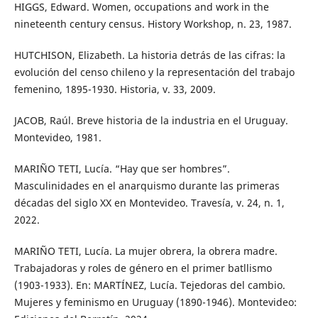
HIGGS, Edward. Women, occupations and work in the
nineteenth century census. History Workshop, n. 23, 1987.
HUTCHISON, Elizabeth. La historia detrás de las cifras: la
evolución del censo chileno y la representación del trabajo
femenino, 1895-1930. Historia, v. 33, 2009.
JACOB, Raúl. Breve historia de la industria en el Uruguay.
Montevideo, 1981.
MARIÑO TETI, Lucía. “Hay que ser hombres”.
Masculinidades en el anarquismo durante las primeras
décadas del siglo XX en Montevideo. Travesía, v. 24, n. 1,
2022.
MARIÑO TETI, Lucía. La mujer obrera, la obrera madre.
Trabajadoras y roles de género en el primer batllismo
(1903-1933). En: MARTÍNEZ, Lucía. Tejedoras del cambio.
Mujeres y feminismo en Uruguay (1890-1946). Montevideo: