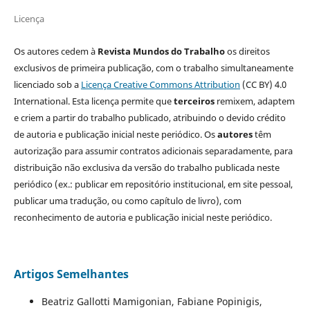
Licença
Os autores cedem à
Revista Mundos do Trabalho
os direitos
exclusivos de primeira publicação, com o trabalho simultaneamente
licenciado sob a
Licença Creative Commons Attribution
(CC BY) 4.0
International. Esta licença permite que
terceiros
remixem, adaptem
e criem a partir do trabalho publicado, atribuindo o devido crédito
de autoria e publicação inicial neste periódico. Os
autores
têm
autorização para assumir contratos adicionais separadamente, para
distribuição não exclusiva da versão do trabalho publicada neste
periódico (ex.: publicar em repositório institucional, em site pessoal,
publicar uma tradução, ou como capítulo de livro), com
reconhecimento de autoria e publicação inicial neste periódico.
Artigos Semelhantes
Beatriz Gallotti Mamigonian, Fabiane Popinigis,