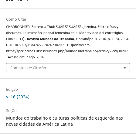
Como Citar
CHARBONNIER, Florencia Thul; SUÁREZ SUÁREZ , Jazmina. Entre cifras y
discursos. La inserción laboral femenina en el Montevideo del entresiglos
(1889-1913) .
Revista Mundos do Trabalho
, Florianópolis, v. 16, p. 1–24, 2024.
DOI: 10.5007/1984-9222.2024.e102099. Disponível em:
https://periodicos.ufsc.br/index.php/mundosdotrabalho/article/view/102099
. Acesso em: 7 ago. 2026.
Fomatos de Citação
Edição
v. 16 (2024)
Seção
Mundos do trabalho e culturas políticas de esquerda nas
novas cidades da América Latina