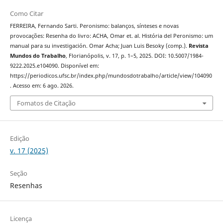
Como Citar
FERREIRA, Fernando Sarti. Peronismo: balanços, sínteses e novas
provocações: Resenha do livro: ACHA, Omar et. al. História del Peronismo: um
manual para su investigación. Omar Acha; Juan Luis Besoky (comp.).
Revista
Mundos do Trabalho
, Florianópolis, v. 17, p. 1–5, 2025. DOI: 10.5007/1984-
9222.2025.e104090. Disponível em:
https://periodicos.ufsc.br/index.php/mundosdotrabalho/article/view/104090
. Acesso em: 6 ago. 2026.
Fomatos de Citação
Edição
v. 17 (2025)
Seção
Resenhas
Licença