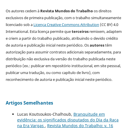
Os autores cedem à
Revista Mundos do Trabalho
os direitos
exclusivos de primeira publicação, com o trabalho simultaneamente
licenciado sob a
Licença Creative Commons Attribution
(CC BY) 4.0
International. Esta licença permite que
terceiros
remixem, adaptem
e criem a partir do trabalho publicado, atribuindo o devido crédito
de autoria e publicação inicial neste periódico. Os
autores
têm
autorização para assumir contratos adicionais separadamente, para
distribuição não exclusiva da versão do trabalho publicada neste
periódico (ex.: publicar em repositório institucional, em site pessoal,
publicar uma tradução, ou como capítulo de livro), com
reconhecimento de autoria e publicação inicial neste periódico.
Artigos Semelhantes
Lucas Koutsoukos-Chalhoub,
Branquitude em
evidência: os significados disputados do Dia da Raça
na Era Vargas
,
Revista Mundos do Trabalho: v. 16