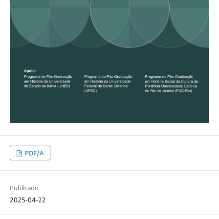
PDF/A
Publicado
2025-04-22