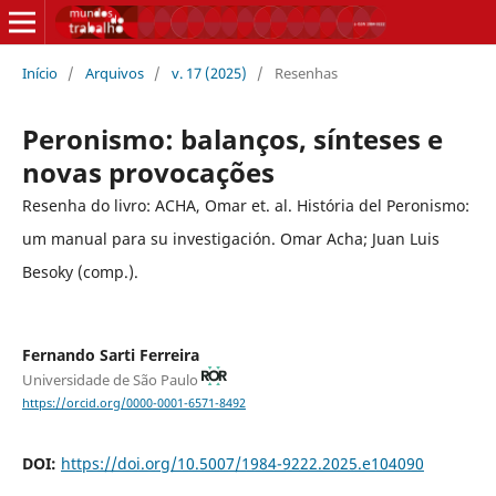
Início
/
Arquivos
/
v. 17 (2025)
/
Resenhas
Peronismo: balanços, sínteses e
novas provocações
Resenha do livro: ACHA, Omar et. al. História del Peronismo:
um manual para su investigación. Omar Acha; Juan Luis
Besoky (comp.).
Fernando Sarti Ferreira
Universidade de São Paulo
https://orcid.org/0000-0001-6571-8492
DOI:
https://doi.org/10.5007/1984-9222.2025.e104090