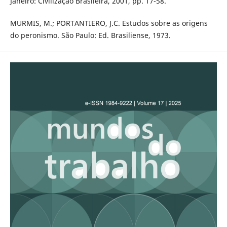
Janeiro: Civilização Brasileira, 2001, pp. 17-58.
MURMIS, M.; PORTANTIERO, J.C. Estudos sobre as origens
do peronismo. São Paulo: Ed. Brasiliense, 1973.