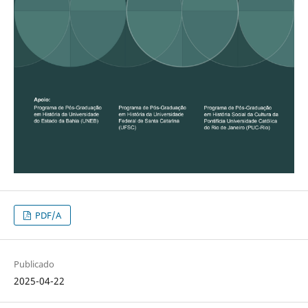
PDF/A
Publicado
2025-04-22