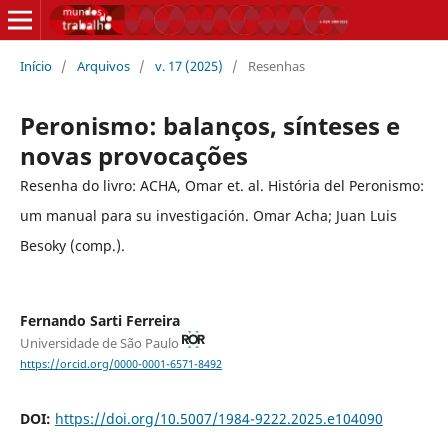
Início
/
Arquivos
/
v. 17 (2025)
/
Resenhas
Peronismo: balanços, sínteses e
novas provocações
Resenha do livro: ACHA, Omar et. al. História del Peronismo:
um manual para su investigación. Omar Acha; Juan Luis
Besoky (comp.).
Fernando Sarti Ferreira
Universidade de São Paulo
https://orcid.org/0000-0001-6571-8492
DOI:
https://doi.org/10.5007/1984-9222.2025.e104090