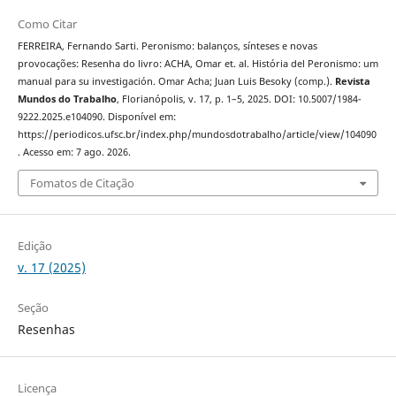
Como Citar
FERREIRA, Fernando Sarti. Peronismo: balanços, sínteses e novas
provocações: Resenha do livro: ACHA, Omar et. al. História del Peronismo: um
manual para su investigación. Omar Acha; Juan Luis Besoky (comp.).
Revista
Mundos do Trabalho
, Florianópolis, v. 17, p. 1–5, 2025. DOI: 10.5007/1984-
9222.2025.e104090. Disponível em:
https://periodicos.ufsc.br/index.php/mundosdotrabalho/article/view/104090
. Acesso em: 7 ago. 2026.
Fomatos de Citação
Edição
v. 17 (2025)
Seção
Resenhas
Licença