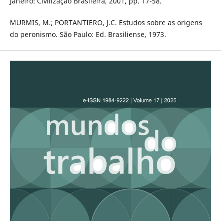
Janeiro: Civilização Brasileira, 2001, pp. 17-58.
MURMIS, M.; PORTANTIERO, J.C. Estudos sobre as origens
do peronismo. São Paulo: Ed. Brasiliense, 1973.