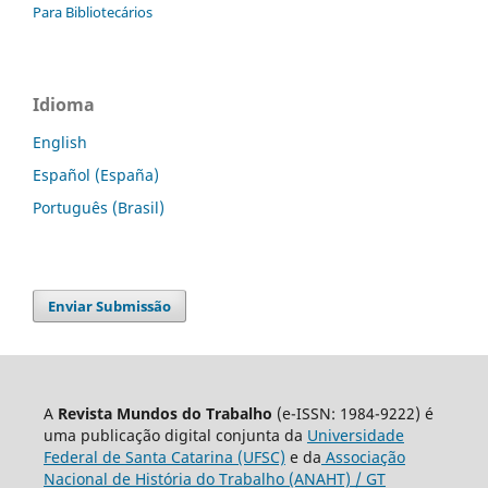
Para Bibliotecários
Idioma
English
Español (España)
Português (Brasil)
Enviar Submissão
A
Revista Mundos do Trabalho
(e-ISSN: 1984-9222) é
uma publicação digital conjunta da
Universidade
Federal de Santa Catarina (UFSC)
e da
Associação
Nacional de História do Trabalho (ANAHT) / GT