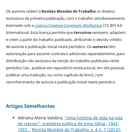
Os autores cedem à
Revista Mundos do Trabalho
os direitos
exclusivos de primeira publicação, com o trabalho simultaneamente
licenciado sob a
Licença Creative Commons Attribution
(CC BY) 4.0
International. Esta licença permite que
terceiros
remixem, adaptem
e criem a partir do trabalho publicado, atribuindo o devido crédito
de autoria e publicação inicial neste periódico. Os
autores
têm
autorização para assumir contratos adicionais separadamente, para
distribuição não exclusiva da versão do trabalho publicada neste
periódico (ex.: publicar em repositório institucional, em site pessoal,
publicar uma tradução, ou como capítulo de livro), com
reconhecimento de autoria e publicação inicial neste periódico.
Artigos Semelhantes
Adriana María Valobra,
“Uma história de vida na luta
de classes”: trajetória política de Irma Othar, 1943-
1957.
,
Revista Mundos do Trabalho: v. 4 n. 7 (2012):