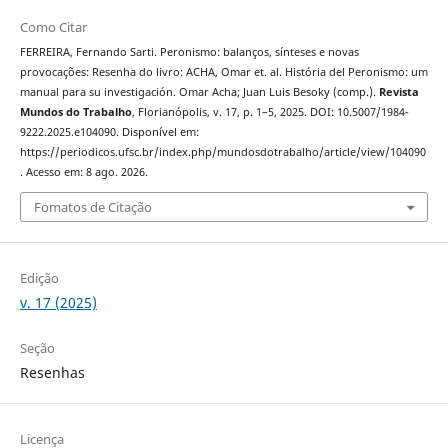
Como Citar
FERREIRA, Fernando Sarti. Peronismo: balanços, sínteses e novas
provocações: Resenha do livro: ACHA, Omar et. al. História del Peronismo: um
manual para su investigación. Omar Acha; Juan Luis Besoky (comp.).
Revista
Mundos do Trabalho
, Florianópolis, v. 17, p. 1–5, 2025. DOI: 10.5007/1984-
9222.2025.e104090. Disponível em:
https://periodicos.ufsc.br/index.php/mundosdotrabalho/article/view/104090
. Acesso em: 8 ago. 2026.
Fomatos de Citação
Edição
v. 17 (2025)
Seção
Resenhas
Licença