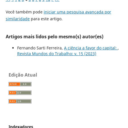
Você também pode
iniciar uma pesquisa avançada por
similaridade
para este artigo.
Artigos mais lidos pelo mesmo(s) autor(es)
Fernando Sarti Ferreira,
A ciência a favor do capital:
,
Revista Mundos do Trabalho: v. 15 (2023)
Edição Atual
Indexadores