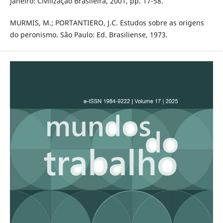
Janeiro: Civilização Brasileira, 2001, pp. 17-58.
MURMIS, M.; PORTANTIERO, J.C. Estudos sobre as origens
do peronismo. São Paulo: Ed. Brasiliense, 1973.