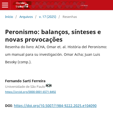
Início
/
Arquivos
/
v. 17 (2025)
/
Resenhas
Peronismo: balanços, sínteses e
novas provocações
Resenha do livro: ACHA, Omar et. al. História del Peronismo:
um manual para su investigación. Omar Acha; Juan Luis
Besoky (comp.).
Fernando Sarti Ferreira
Universidade de São Paulo
https://orcid.org/0000-0001-6571-8492
DOI:
https://doi.org/10.5007/1984-9222.2025.e104090