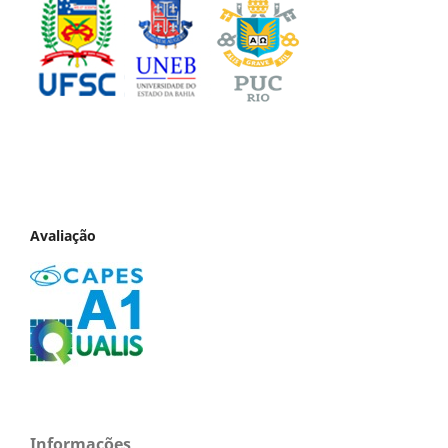
Avaliação
Informações