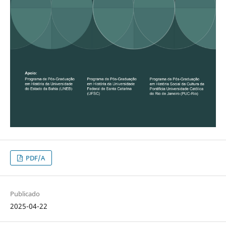
PDF/A
Publicado
2025-04-22