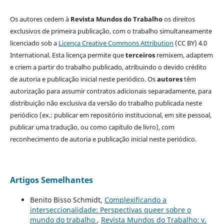
Os autores cedem à
Revista Mundos do Trabalho
os direitos
exclusivos de primeira publicação, com o trabalho simultaneamente
licenciado sob a
Licença Creative Commons Attribution
(CC BY) 4.0
International. Esta licença permite que
terceiros
remixem, adaptem
e criem a partir do trabalho publicado, atribuindo o devido crédito
de autoria e publicação inicial neste periódico. Os
autores
têm
autorização para assumir contratos adicionais separadamente, para
distribuição não exclusiva da versão do trabalho publicada neste
periódico (ex.: publicar em repositório institucional, em site pessoal,
publicar uma tradução, ou como capítulo de livro), com
reconhecimento de autoria e publicação inicial neste periódico.
Artigos Semelhantes
Benito Bisso Schmidt,
Complexificando a
interseccionalidade: Perspectivas queer sobre o
mundo do trabalho
,
Revista Mundos do Trabalho: v.