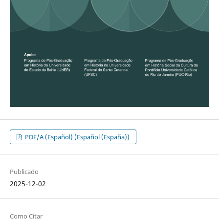
PDF/A (Español) (Español (España))
Publicado
2025-12-02
Como Citar