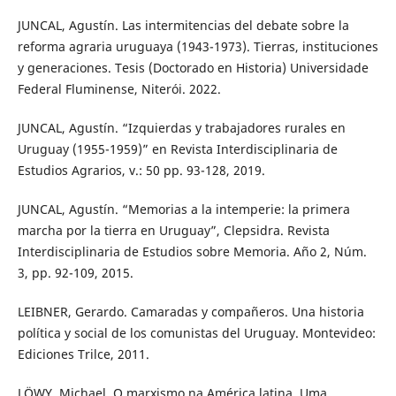
JUNCAL, Agustín. Las intermitencias del debate sobre la
reforma agraria uruguaya (1943-1973). Tierras, instituciones
y generaciones. Tesis (Doctorado en Historia) Universidade
Federal Fluminense, Niterói. 2022.
JUNCAL, Agustín. “Izquierdas y trabajadores rurales en
Uruguay (1955-1959)” en Revista Interdisciplinaria de
Estudios Agrarios, v.: 50 pp. 93-128, 2019.
JUNCAL, Agustín. “Memorias a la intemperie: la primera
marcha por la tierra en Uruguay”, Clepsidra. Revista
Interdisciplinaria de Estudios sobre Memoria. Año 2, Núm.
3, pp. 92-109, 2015.
LEIBNER, Gerardo. Camaradas y compañeros. Una historia
política y social de los comunistas del Uruguay. Montevideo:
Ediciones Trilce, 2011.
LÖWY, Michael. O marxismo na América latina. Uma