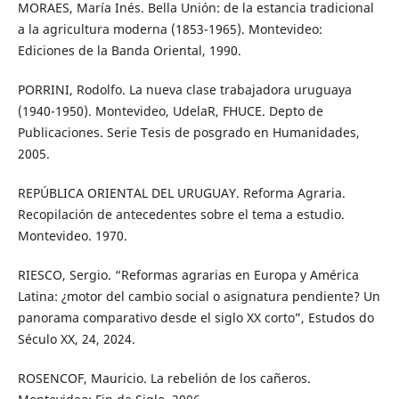
MORAES, María Inés. Bella Unión: de la estancia tradicional
a la agricultura moderna (1853-1965). Montevideo:
Ediciones de la Banda Oriental, 1990.
PORRINI, Rodolfo. La nueva clase trabajadora uruguaya
(1940-1950). Montevideo, UdelaR, FHUCE. Depto de
Publicaciones. Serie Tesis de posgrado en Humanidades,
2005.
REPÚBLICA ORIENTAL DEL URUGUAY. Reforma Agraria.
Recopilación de antecedentes sobre el tema a estudio.
Montevideo. 1970.
RIESCO, Sergio. “Reformas agrarias en Europa y América
Latina: ¿motor del cambio social o asignatura pendiente? Un
panorama comparativo desde el siglo XX corto”, Estudos do
Século XX, 24, 2024.
ROSENCOF, Mauricio. La rebelión de los cañeros.