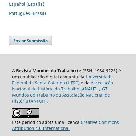
Español (España)
Português (Brasil)
Enviar Submissão
A
Revista Mundos do Trabalho
(e-ISSN: 1984-9222) é
uma publicação digital conjunta da
Universidade
Federal de Santa Catarina (UFSC)
e da
Associação
Nacional de História do Trabalho (ANAHT) / GT
Mundos do Trabalho da Associação Nacional de
História (ANPUH).
Este periódico adota uma licença
Creative Commons
Attribution 4.0 International
.