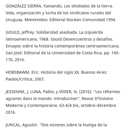
GONZÁLEZ SIERRA, Yamandú. Los olvidados de la tierra.
Vida, organización y lucha de los sindicatos rurales del
Uruguay. Montevideo: Editorial Nordan-Comunidad.1994.
GOULD, Jeffrey. Solidaridad asediada. La izquierda
latinoamericana, 1968. Gould Desencuentros y desafíos.
Ensayos sobre la historia contemporánea centroamericana.
San José: Editorial de la Universidad de Costa Rica, pp. 145-
176, 2016.
HOBSBAWM, Eric. Historia del siglo XX. Buenos Aires:
Paidos/Crítica, 2007.
JESSENNE, J, LUNA, Pablo, y VIVIER, N. (2016). “Les réformes
agraires dans le monde: introduction”. Revue D’histoire
Moderne y Contemporaine, 63-4/4 bis, octobre-décembre
2016.
JUNCAL, Agustín. “Dos visiones sobre la huelga de la