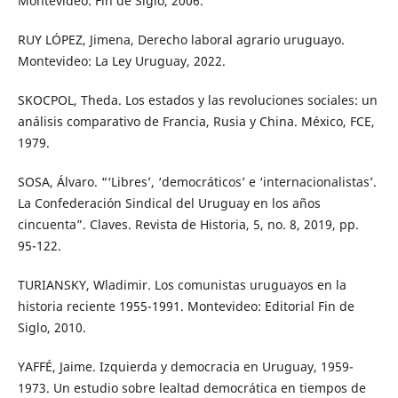
Montevideo: Fin de Siglo, 2006.
RUY LÓPEZ, Jimena, Derecho laboral agrario uruguayo.
Montevideo: La Ley Uruguay, 2022.
SKOCPOL, Theda. Los estados y las revoluciones sociales: un
análisis comparativo de Francia, Rusia y China. México, FCE,
1979.
SOSA, Álvaro. “‘Libres’, ‘democráticos’ e ‘internacionalistas’.
La Confederación Sindical del Uruguay en los años
cincuenta”. Claves. Revista de Historia, 5, no. 8, 2019, pp.
95-122.
TURIANSKY, Wladimir. Los comunistas uruguayos en la
historia reciente 1955-1991. Montevideo: Editorial Fin de
Siglo, 2010.
YAFFÉ, Jaime. Izquierda y democracia en Uruguay, 1959-
1973. Un estudio sobre lealtad democrática en tiempos de