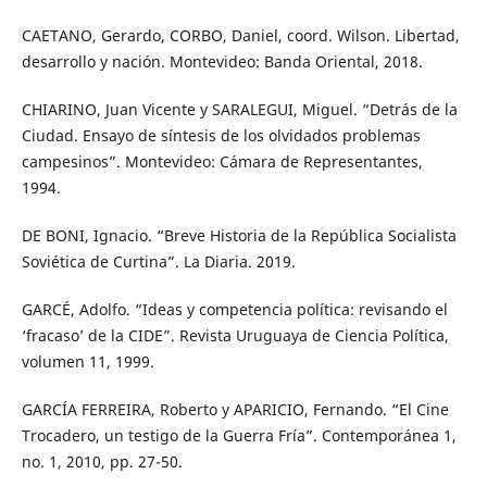
CAETANO, Gerardo, CORBO, Daniel, coord. Wilson. Libertad,
desarrollo y nación. Montevideo: Banda Oriental, 2018.
CHIARINO, Juan Vicente y SARALEGUI, Miguel. “Detrás de la
Ciudad. Ensayo de síntesis de los olvidados problemas
campesinos”. Montevideo: Cámara de Representantes,
1994.
DE BONI, Ignacio. “Breve Historia de la República Socialista
Soviética de Curtina”. La Diaria. 2019.
GARCÉ, Adolfo. “Ideas y competencia política: revisando el
‘fracaso’ de la CIDE”. Revista Uruguaya de Ciencia Política,
volumen 11, 1999.
GARCÍA FERREIRA, Roberto y APARICIO, Fernando. “El Cine
Trocadero, un testigo de la Guerra Fría”. Contemporánea 1,
no. 1, 2010, pp. 27-50.