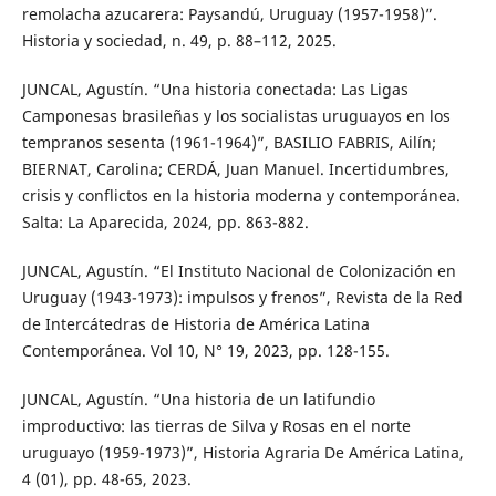
remolacha azucarera: Paysandú, Uruguay (1957-1958)”.
Historia y sociedad, n. 49, p. 88–112, 2025.
JUNCAL, Agustín. “Una historia conectada: Las Ligas
Camponesas brasileñas y los socialistas uruguayos en los
tempranos sesenta (1961-1964)”, BASILIO FABRIS, Ailín;
BIERNAT, Carolina; CERDÁ, Juan Manuel. Incertidumbres,
crisis y conflictos en la historia moderna y contemporánea.
Salta: La Aparecida, 2024, pp. 863-882.
JUNCAL, Agustín. “El Instituto Nacional de Colonización en
Uruguay (1943-1973): impulsos y frenos”, Revista de la Red
de Intercátedras de Historia de América Latina
Contemporánea. Vol 10, N° 19, 2023, pp. 128-155.
JUNCAL, Agustín. “Una historia de un latifundio
improductivo: las tierras de Silva y Rosas en el norte
uruguayo (1959-1973)”, Historia Agraria De América Latina,
4 (01), pp. 48-65, 2023.