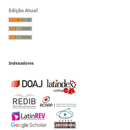
Edição Atual
Indexadores