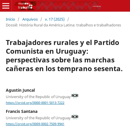
Início
/
Arquivos
/
v. 17 (2025)
/
Dossiê: História Rural da América Latina: trabalhos e trabalhadores
Trabajadores rurales y el Partido
Comunista en Uruguay:
perspectivas sobre las marchas
cañeras en los temprano sesenta.
Agustín Juncal
University of the Republic of Uruguay
https://orcid.org/0000-0001-5013-7222
Francis Santana
University of the Republic of Uruguay
https://orcid.org/0009-0002-7509-9941