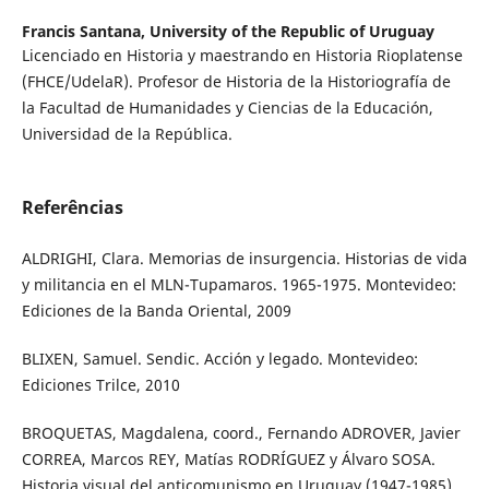
Francis Santana,
University of the Republic of Uruguay
Licenciado en Historia y maestrando en Historia Rioplatense
(FHCE/UdelaR). Profesor de Historia de la Historiografía de
la Facultad de Humanidades y Ciencias de la Educación,
Universidad de la República.
Referências
ALDRIGHI, Clara. Memorias de insurgencia. Historias de vida
y militancia en el MLN-Tupamaros. 1965-1975. Montevideo:
Ediciones de la Banda Oriental, 2009
BLIXEN, Samuel. Sendic. Acción y legado. Montevideo:
Ediciones Trilce, 2010
BROQUETAS, Magdalena, coord., Fernando ADROVER, Javier
CORREA, Marcos REY, Matías RODRÍGUEZ y Álvaro SOSA.
Historia visual del anticomunismo en Uruguay (1947-1985).