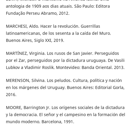
antologia de 1909 aos dias atuais. São Paulo: Editora
Fundação Perseu Abramo, 2012.
MARCHESI, Aldo. Hacer la revolución. Guerrillas
latinoamericanas, de los sesenta a la caída del Muro.
Buenos Aires, Siglo XXI, 2019.
MARTÍNEZ, Virginia. Los rusos de San Javier. Perseguidos
por el Zar, perseguidos por la dictadura uruguaya. De Vasili
Lubkov a Vladimir Roslik. Montevideo: Banda Oriental. 2013.
MERENSON, Silvina. Los peludos. Cultura, política y nación
en los márgenes del Uruguay. Buenos Aires: Editorial Gorla,
2016.
MOORE, Barrington Jr. Los orígenes sociales de la dictadura
y la democracia. El señor y el campesino en la formación del
mundo moderno. Barcelona, 1991.