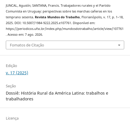
JUNCAL, Agustín; SANTANA, Francis. Trabajadores rurales y el Partido
Comunista en Uruguay: perspectivas sobre las marchas cañeras en los
temprano sesenta.
Revista Mundos do Trabalho
, Florianópolis, v. 17, p. 1–18,
2025. DOI: 10.5007/1984-9222.2025.e107761. Disponível em:
https://periodicos.ufsc.br/index.php/mundosdotrabalho/article/view/107761
. Acesso em: 7 ago. 2026.
Fomatos de Citação
Edição
v. 17 (2025)
Seção
Dossiê: História Rural da América Latina: trabalhos e
trabalhadores
Licença