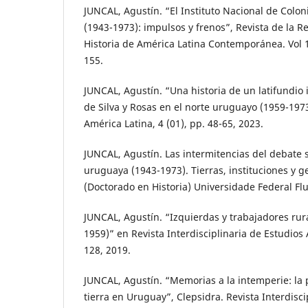
JUNCAL, Agustín. “El Instituto Nacional de Colo
(1943-1973): impulsos y frenos”, Revista de la R
Historia de América Latina Contemporánea. Vol 1
155.
JUNCAL, Agustín. “Una historia de un latifundio 
de Silva y Rosas en el norte uruguayo (1959-1973
América Latina, 4 (01), pp. 48-65, 2023.
JUNCAL, Agustín. Las intermitencias del debate 
uruguaya (1943-1973). Tierras, instituciones y g
(Doctorado en Historia) Universidade Federal Fl
JUNCAL, Agustín. “Izquierdas y trabajadores ru
1959)” en Revista Interdisciplinaria de Estudios A
128, 2019.
JUNCAL, Agustín. “Memorias a la intemperie: la
tierra en Uruguay”, Clepsidra. Revista Interdisc