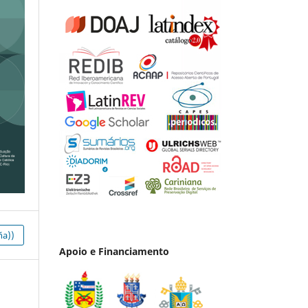
ña))
Apoio e Financiamento