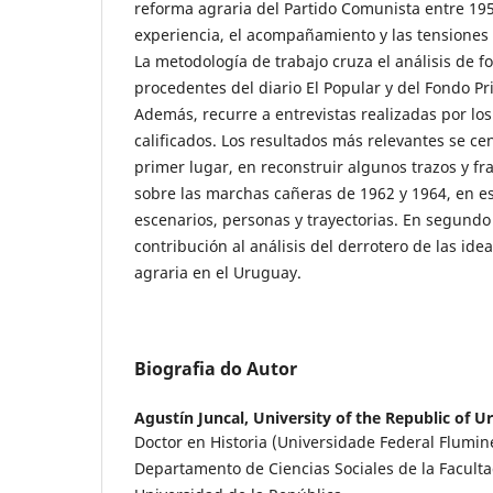
reforma agraria del Partido Comunista entre 1959
experiencia, el acompañamiento y las tensiones
La metodología de trabajo cruza el análisis de f
procedentes del diario El Popular y del Fondo Pr
Además, recurre a entrevistas realizadas por lo
calificados. Los resultados más relevantes se c
primer lugar, en reconstruir algunos trazos y 
sobre las marchas cañeras de 1962 y 1964, en es
escenarios, personas y trayectorias. En segundo
contribución al análisis del derrotero de las id
agraria en el Uruguay.
Biografia do Autor
Agustín Juncal,
University of the Republic of 
Doctor en Historia (Universidade Federal Flumin
Departamento de Ciencias Sociales de la Facult