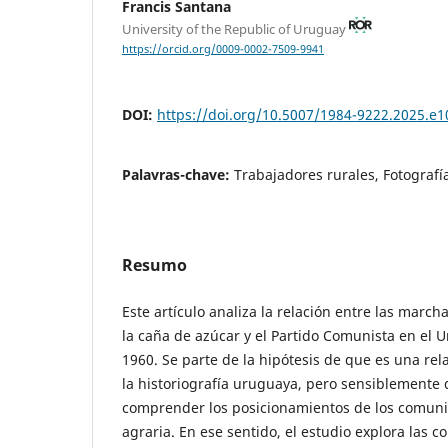
Francis Santana
University of the Republic of Uruguay
https://orcid.org/0009-0002-7509-9941
DOI:
https://doi.org/10.5007/1984-9222.2025.e
Palavras-chave:
Trabajadores rurales, Fotografí
Resumo
Este artículo analiza la relación entre las marc
la caña de azúcar y el Partido Comunista en el 
1960. Se parte de la hipótesis de que es una rel
la historiografía uruguaya, pero sensiblemente
comprender los posicionamientos de los comuni
agraria. En ese sentido, el estudio explora las c