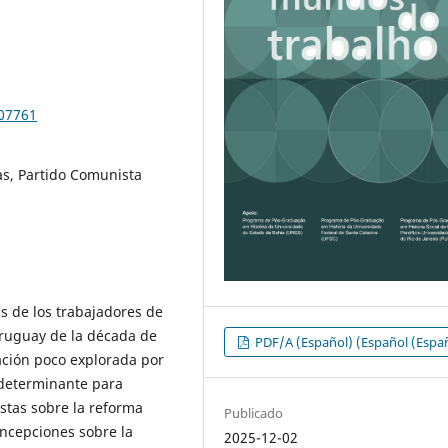
107761
as, Partido Comunista
has de los trabajadores de
Uruguay de la década de
PDF/A (Español) (Español (Espa
ación poco explorada por
 determinante para
stas sobre la reforma
Publicado
oncepciones sobre la
2025-12-02