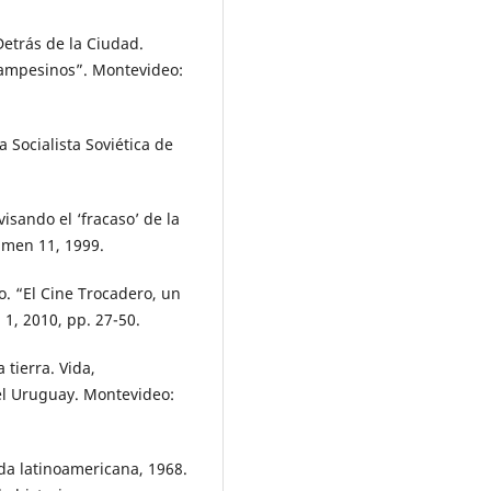
etrás de la Ciudad.
campesinos”. Montevideo:
 Socialista Soviética de
isando el ‘fracaso’ de la
umen 11, 1999.
. “El Cine Trocadero, un
 1, 2010, pp. 27-50.
tierra. Vida,
del Uruguay. Montevideo:
rda latinoamericana, 1968.