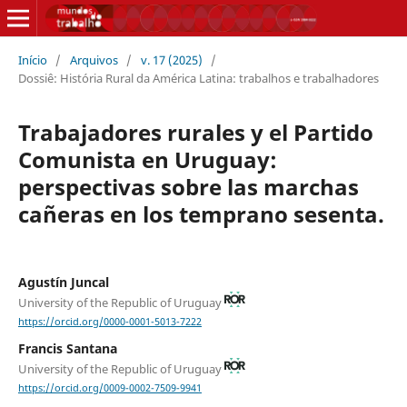
Início
/
Arquivos
/
v. 17 (2025)
/
Dossiê: História Rural da América Latina: trabalhos e trabalhadores
Trabajadores rurales y el Partido
Comunista en Uruguay:
perspectivas sobre las marchas
cañeras en los temprano sesenta.
Agustín Juncal
University of the Republic of Uruguay
https://orcid.org/0000-0001-5013-7222
Francis Santana
University of the Republic of Uruguay
https://orcid.org/0009-0002-7509-9941