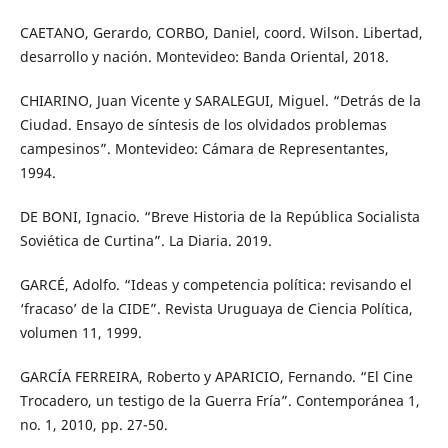
CAETANO, Gerardo, CORBO, Daniel, coord. Wilson. Libertad,
desarrollo y nación. Montevideo: Banda Oriental, 2018.
CHIARINO, Juan Vicente y SARALEGUI, Miguel. “Detrás de la
Ciudad. Ensayo de síntesis de los olvidados problemas
campesinos”. Montevideo: Cámara de Representantes,
1994.
DE BONI, Ignacio. “Breve Historia de la República Socialista
Soviética de Curtina”. La Diaria. 2019.
GARCÉ, Adolfo. “Ideas y competencia política: revisando el
‘fracaso’ de la CIDE”. Revista Uruguaya de Ciencia Política,
volumen 11, 1999.
GARCÍA FERREIRA, Roberto y APARICIO, Fernando. “El Cine
Trocadero, un testigo de la Guerra Fría”. Contemporánea 1,
no. 1, 2010, pp. 27-50.