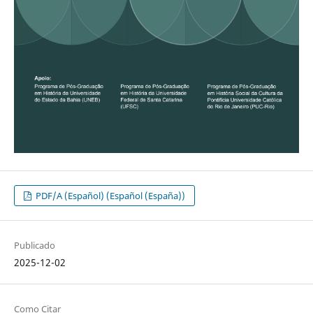
PDF/A (Español) (Español (España))
Publicado
2025-12-02
Como Citar