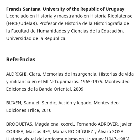
Francis Santana,
University of the Republic of Uruguay
Licenciado en Historia y maestrando en Historia Rioplatense
(FHCE/UdelaR). Profesor de Historia de la Historiografía de
la Facultad de Humanidades y Ciencias de la Educación,
Universidad de la República.
Referências
ALDRIGHI, Clara. Memorias de insurgencia. Historias de vida
y militancia en el MLN-Tupamaros. 1965-1975. Montevideo:
Ediciones de la Banda Oriental, 2009
BLIXEN, Samuel. Sendic. Acción y legado. Montevideo:
Ediciones Trilce, 2010
BROQUETAS, Magdalena, coord., Fernando ADROVER, Javier
CORREA, Marcos REY, Matías RODRÍGUEZ y Álvaro SOSA.
Historia visual del anticomunismo en Uruguay (1947-1985).