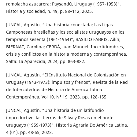
remolacha azucarera: Paysandú, Uruguay (1957-1958)”.
Historia y sociedad, n. 49, p. 88–112, 2025.
JUNCAL, Agustín. “Una historia conectada: Las Ligas
Camponesas brasileñas y los socialistas uruguayos en los
tempranos sesenta (1961-1964)”, BASILIO FABRIS, Ailín;
BIERNAT, Carolina; CERDÁ, Juan Manuel. Incertidumbres,
crisis y conflictos en la historia moderna y contemporánea.
Salta: La Aparecida, 2024, pp. 863-882.
JUNCAL, Agustín. “El Instituto Nacional de Colonización en
Uruguay (1943-1973): impulsos y frenos”, Revista de la Red
de Intercátedras de Historia de América Latina
Contemporánea. Vol 10, N° 19, 2023, pp. 128-155.
JUNCAL, Agustín. “Una historia de un latifundio
improductivo: las tierras de Silva y Rosas en el norte
uruguayo (1959-1973)”, Historia Agraria De América Latina,
4 (01), pp. 48-65, 2023.