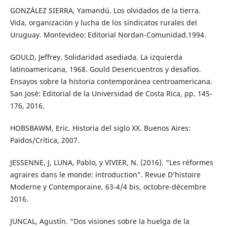
GONZÁLEZ SIERRA, Yamandú. Los olvidados de la tierra.
Vida, organización y lucha de los sindicatos rurales del
Uruguay. Montevideo: Editorial Nordan-Comunidad.1994.
GOULD, Jeffrey. Solidaridad asediada. La izquierda
latinoamericana, 1968. Gould Desencuentros y desafíos.
Ensayos sobre la historia contemporánea centroamericana.
San José: Editorial de la Universidad de Costa Rica, pp. 145-
176, 2016.
HOBSBAWM, Eric. Historia del siglo XX. Buenos Aires:
Paidos/Crítica, 2007.
JESSENNE, J, LUNA, Pablo, y VIVIER, N. (2016). “Les réformes
agraires dans le monde: introduction”. Revue D’histoire
Moderne y Contemporaine, 63-4/4 bis, octobre-décembre
2016.
JUNCAL, Agustín. “Dos visiones sobre la huelga de la