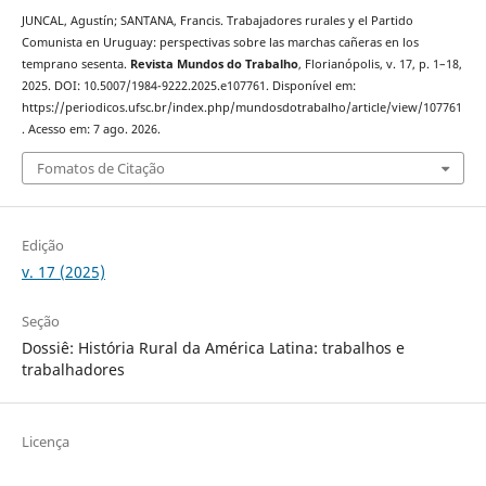
JUNCAL, Agustín; SANTANA, Francis. Trabajadores rurales y el Partido
Comunista en Uruguay: perspectivas sobre las marchas cañeras en los
temprano sesenta.
Revista Mundos do Trabalho
, Florianópolis, v. 17, p. 1–18,
2025. DOI: 10.5007/1984-9222.2025.e107761. Disponível em:
https://periodicos.ufsc.br/index.php/mundosdotrabalho/article/view/107761
. Acesso em: 7 ago. 2026.
Fomatos de Citação
Edição
v. 17 (2025)
Seção
Dossiê: História Rural da América Latina: trabalhos e
trabalhadores
Licença