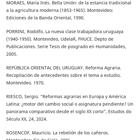
MORAES, María Inés. Bella Unión: de la estancia tradicional
a la agricultura moderna (1853-1965). Montevideo:
Ediciones de la Banda Oriental, 1990.
PORRINI, Rodolfo. La nueva clase trabajadora uruguaya
(1940-1950). Montevideo, UdelaR, FHUCE. Depto de
Publicaciones. Serie Tesis de posgrado en Humanidades,
2005.
REPÚBLICA ORIENTAL DEL URUGUAY. Reforma Agraria.
Recopilación de antecedentes sobre el tema a estudio.
Montevideo. 1970.
RIESCO, Sergio. “Reformas agrarias en Europa y América
Latina: ¿motor del cambio social o asignatura pendiente? Un
panorama comparativo desde el siglo XX corto”, Estudos do
Século XX, 24, 2024.
ROSENCOF, Mauricio. La rebelión de los cañeros.