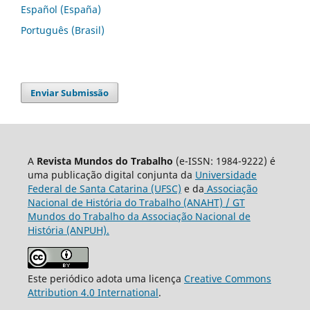
Español (España)
Português (Brasil)
Enviar Submissão
A
Revista Mundos do Trabalho
(e-ISSN: 1984-9222) é
uma publicação digital conjunta da
Universidade
Federal de Santa Catarina (UFSC)
e da
Associação
Nacional de História do Trabalho (ANAHT) / GT
Mundos do Trabalho da Associação Nacional de
História (ANPUH).
Este periódico adota uma licença
Creative Commons
Attribution 4.0 International
.