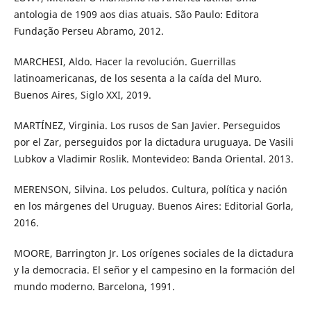
antologia de 1909 aos dias atuais. São Paulo: Editora
Fundação Perseu Abramo, 2012.
MARCHESI, Aldo. Hacer la revolución. Guerrillas
latinoamericanas, de los sesenta a la caída del Muro.
Buenos Aires, Siglo XXI, 2019.
MARTÍNEZ, Virginia. Los rusos de San Javier. Perseguidos
por el Zar, perseguidos por la dictadura uruguaya. De Vasili
Lubkov a Vladimir Roslik. Montevideo: Banda Oriental. 2013.
MERENSON, Silvina. Los peludos. Cultura, política y nación
en los márgenes del Uruguay. Buenos Aires: Editorial Gorla,
2016.
MOORE, Barrington Jr. Los orígenes sociales de la dictadura
y la democracia. El señor y el campesino en la formación del
mundo moderno. Barcelona, 1991.