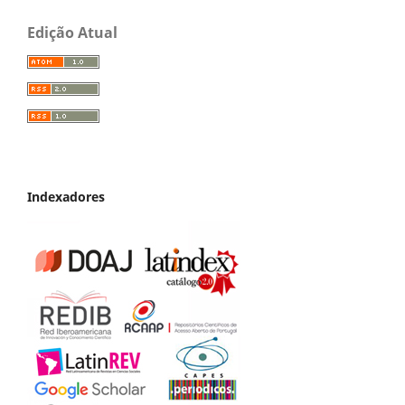
Edição Atual
Indexadores