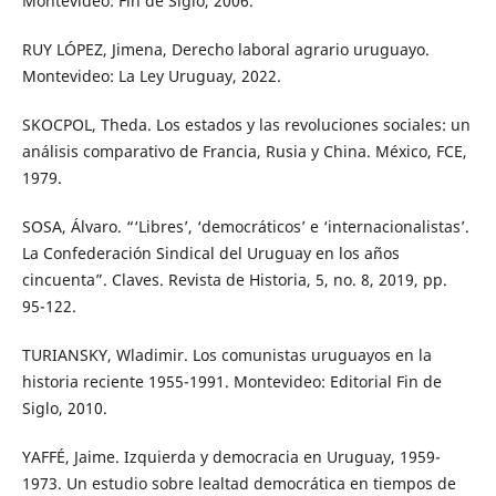
Montevideo: Fin de Siglo, 2006.
RUY LÓPEZ, Jimena, Derecho laboral agrario uruguayo.
Montevideo: La Ley Uruguay, 2022.
SKOCPOL, Theda. Los estados y las revoluciones sociales: un
análisis comparativo de Francia, Rusia y China. México, FCE,
1979.
SOSA, Álvaro. “‘Libres’, ‘democráticos’ e ‘internacionalistas’.
La Confederación Sindical del Uruguay en los años
cincuenta”. Claves. Revista de Historia, 5, no. 8, 2019, pp.
95-122.
TURIANSKY, Wladimir. Los comunistas uruguayos en la
historia reciente 1955-1991. Montevideo: Editorial Fin de
Siglo, 2010.
YAFFÉ, Jaime. Izquierda y democracia en Uruguay, 1959-
1973. Un estudio sobre lealtad democrática en tiempos de