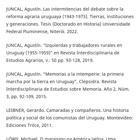
JUNCAL, Agustín. Las intermitencias del debate sobre la
reforma agraria uruguaya (1943-1973). Tierras, instituciones
y generaciones. Tesis (Doctorado en Historia) Universidade
Federal Fluminense, Niterói. 2022.
JUNCAL, Agustín. “Izquierdas y trabajadores rurales en
Uruguay (1955-1959)” en Revista Interdisciplinaria de
Estudios Agrarios, v.: 50 pp. 93-128, 2019.
JUNCAL, Agustín. “Memorias a la intemperie: la primera
marcha por la tierra en Uruguay”, Clepsidra. Revista
Interdisciplinaria de Estudios sobre Memoria. Año 2, Núm.
3, pp. 92-109, 2015.
LEIBNER, Gerardo. Camaradas y compañeros. Una historia
política y social de los comunistas del Uruguay. Montevideo:
Ediciones Trilce, 2011.
LÖWY, Michael. O marxismo na América latina. Uma