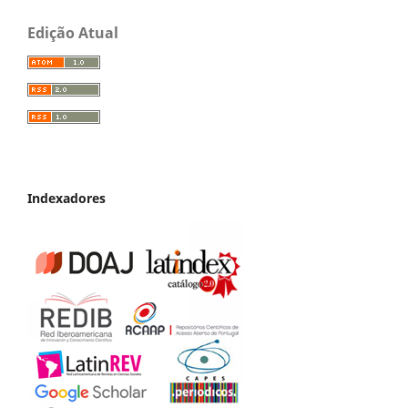
Edição Atual
Indexadores