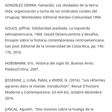
GONZÁLEZ SIERRA, Yamandú. Los olvidados de la tierra.
Vida, organización y lucha de los sindicatos rurales del
Uruguay. Montevideo: Editorial Nordan-Comunidad.1994.
GOULD, Jeffrey. Solidaridad asediada. La izquierda
latinoamericana, 1968. Gould Desencuentros y desafíos.
Ensayos sobre la historia contemporánea centroamericana.
San José: Editorial de la Universidad de Costa Rica, pp. 145-
176, 2016.
HOBSBAWM, Eric. Historia del siglo XX. Buenos Aires:
Paidos/Crítica, 2007.
JESSENNE, J, LUNA, Pablo, y VIVIER, N. (2016). “Les réformes
agraires dans le monde: introduction”. Revue D’histoire
Moderne y Contemporaine, 63-4/4 bis, octobre-décembre
2016.
JUNCAL, Agustín. “Dos visiones sobre la huelga de la