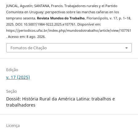
JUNCAL, Agustín; SANTANA, Francis. Trabajadores rurales y el Partido
Comunista en Uruguay: perspectivas sobre las marchas cañeras en los
temprano sesenta.
Revista Mundos do Trabalho
, Florianópolis, v. 17, p. 1–18,
2025. DOI: 10.5007/1984-9222.2025.e107761. Disponível em:
https://periodicos.ufsc.br/index.php/mundosdotrabalho/article/view/107761
. Acesso em: 8 ago. 2026.
Fomatos de Citação
Edição
v. 17 (2025)
Seção
Dossiê: História Rural da América Latina: trabalhos e
trabalhadores
Licença