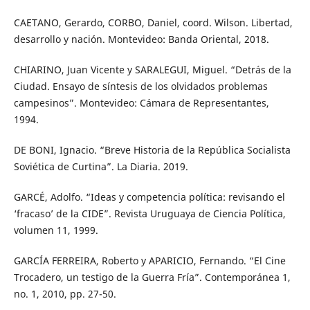
CAETANO, Gerardo, CORBO, Daniel, coord. Wilson. Libertad,
desarrollo y nación. Montevideo: Banda Oriental, 2018.
CHIARINO, Juan Vicente y SARALEGUI, Miguel. “Detrás de la
Ciudad. Ensayo de síntesis de los olvidados problemas
campesinos”. Montevideo: Cámara de Representantes,
1994.
DE BONI, Ignacio. “Breve Historia de la República Socialista
Soviética de Curtina”. La Diaria. 2019.
GARCÉ, Adolfo. “Ideas y competencia política: revisando el
‘fracaso’ de la CIDE”. Revista Uruguaya de Ciencia Política,
volumen 11, 1999.
GARCÍA FERREIRA, Roberto y APARICIO, Fernando. “El Cine
Trocadero, un testigo de la Guerra Fría”. Contemporánea 1,
no. 1, 2010, pp. 27-50.