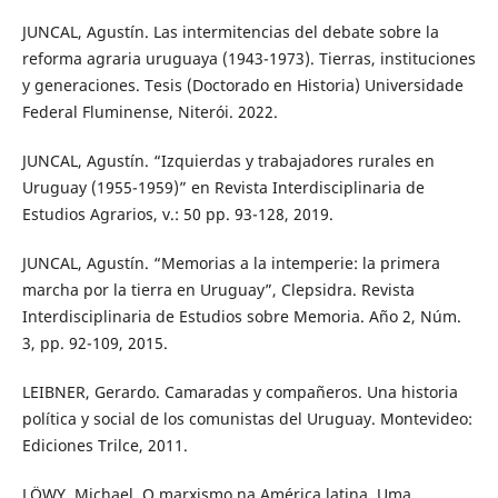
JUNCAL, Agustín. Las intermitencias del debate sobre la
reforma agraria uruguaya (1943-1973). Tierras, instituciones
y generaciones. Tesis (Doctorado en Historia) Universidade
Federal Fluminense, Niterói. 2022.
JUNCAL, Agustín. “Izquierdas y trabajadores rurales en
Uruguay (1955-1959)” en Revista Interdisciplinaria de
Estudios Agrarios, v.: 50 pp. 93-128, 2019.
JUNCAL, Agustín. “Memorias a la intemperie: la primera
marcha por la tierra en Uruguay”, Clepsidra. Revista
Interdisciplinaria de Estudios sobre Memoria. Año 2, Núm.
3, pp. 92-109, 2015.
LEIBNER, Gerardo. Camaradas y compañeros. Una historia
política y social de los comunistas del Uruguay. Montevideo:
Ediciones Trilce, 2011.
LÖWY, Michael. O marxismo na América latina. Uma