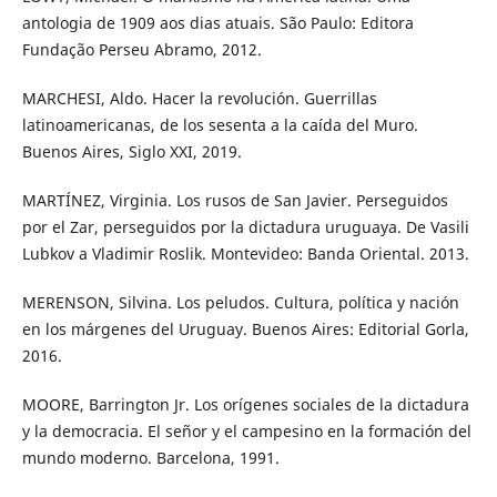
antologia de 1909 aos dias atuais. São Paulo: Editora
Fundação Perseu Abramo, 2012.
MARCHESI, Aldo. Hacer la revolución. Guerrillas
latinoamericanas, de los sesenta a la caída del Muro.
Buenos Aires, Siglo XXI, 2019.
MARTÍNEZ, Virginia. Los rusos de San Javier. Perseguidos
por el Zar, perseguidos por la dictadura uruguaya. De Vasili
Lubkov a Vladimir Roslik. Montevideo: Banda Oriental. 2013.
MERENSON, Silvina. Los peludos. Cultura, política y nación
en los márgenes del Uruguay. Buenos Aires: Editorial Gorla,
2016.
MOORE, Barrington Jr. Los orígenes sociales de la dictadura
y la democracia. El señor y el campesino en la formación del
mundo moderno. Barcelona, 1991.