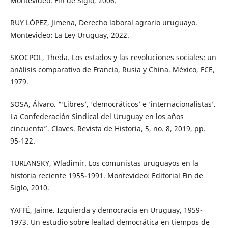
Montevideo: Fin de Siglo, 2006.
RUY LÓPEZ, Jimena, Derecho laboral agrario uruguayo.
Montevideo: La Ley Uruguay, 2022.
SKOCPOL, Theda. Los estados y las revoluciones sociales: un
análisis comparativo de Francia, Rusia y China. México, FCE,
1979.
SOSA, Álvaro. “‘Libres’, ‘democráticos’ e ‘internacionalistas’.
La Confederación Sindical del Uruguay en los años
cincuenta”. Claves. Revista de Historia, 5, no. 8, 2019, pp.
95-122.
TURIANSKY, Wladimir. Los comunistas uruguayos en la
historia reciente 1955-1991. Montevideo: Editorial Fin de
Siglo, 2010.
YAFFÉ, Jaime. Izquierda y democracia en Uruguay, 1959-
1973. Un estudio sobre lealtad democrática en tiempos de