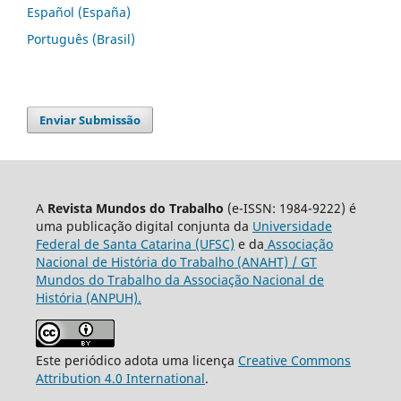
Español (España)
Português (Brasil)
Enviar Submissão
A
Revista Mundos do Trabalho
(e-ISSN: 1984-9222) é
uma publicação digital conjunta da
Universidade
Federal de Santa Catarina (UFSC)
e da
Associação
Nacional de História do Trabalho (ANAHT) / GT
Mundos do Trabalho da Associação Nacional de
História (ANPUH).
Este periódico adota uma licença
Creative Commons
Attribution 4.0 International
.