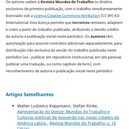
Os autores cedem à
Revista Mundos do Trabalho
os direitos
exclusivos de primeira publicação, com o trabalho simultaneamente
licenciado sob a
Licença Creative Commons Attribution
(CC BY) 4.0
International. Esta licença permite que
terceiros
remixem, adaptem
e criem a partir do trabalho publicado, atribuindo o devido crédito
de autoria e publicação inicial neste periódico. Os
autores
têm
autorização para assumir contratos adicionais separadamente, para
distribuição não exclusiva da versão do trabalho publicada neste
periódico (ex.: publicar em repositório institucional, em site pessoal,
publicar uma tradução, ou como capítulo de livro), com
reconhecimento de autoria e publicação inicial neste periódico.
Artigos Semelhantes
Walter Ludovico Koppmann, Stefan Rinke,
Apresentação do Dossie: Mundos do Trabalho e
Culturas políticas de esquerda nas novas cidades da
América Latina
,
Revista Mundos do Trabalho: v. 16
(2024)