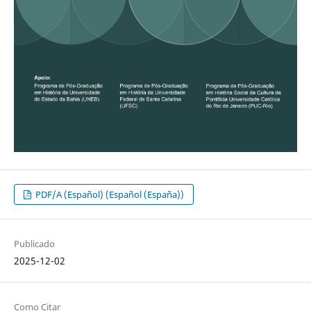
PDF/A (Español) (Español (España))
Publicado
2025-12-02
Como Citar