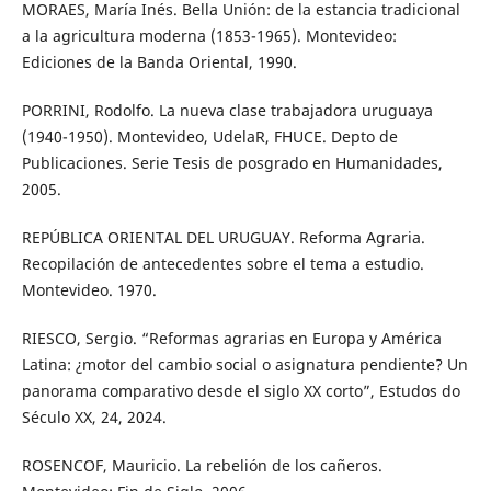
MORAES, María Inés. Bella Unión: de la estancia tradicional
a la agricultura moderna (1853-1965). Montevideo:
Ediciones de la Banda Oriental, 1990.
PORRINI, Rodolfo. La nueva clase trabajadora uruguaya
(1940-1950). Montevideo, UdelaR, FHUCE. Depto de
Publicaciones. Serie Tesis de posgrado en Humanidades,
2005.
REPÚBLICA ORIENTAL DEL URUGUAY. Reforma Agraria.
Recopilación de antecedentes sobre el tema a estudio.
Montevideo. 1970.
RIESCO, Sergio. “Reformas agrarias en Europa y América
Latina: ¿motor del cambio social o asignatura pendiente? Un
panorama comparativo desde el siglo XX corto”, Estudos do
Século XX, 24, 2024.
ROSENCOF, Mauricio. La rebelión de los cañeros.