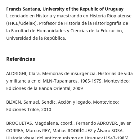
Francis Santana,
University of the Republic of Uruguay
Licenciado en Historia y maestrando en Historia Rioplatense
(FHCE/UdelaR). Profesor de Historia de la Historiografía de
la Facultad de Humanidades y Ciencias de la Educación,
Universidad de la República.
Referências
ALDRIGHI, Clara. Memorias de insurgencia. Historias de vida
y militancia en el MLN-Tupamaros. 1965-1975. Montevideo:
Ediciones de la Banda Oriental, 2009
BLIXEN, Samuel. Sendic. Acción y legado. Montevideo:
Ediciones Trilce, 2010
BROQUETAS, Magdalena, coord., Fernando ADROVER, Javier
CORREA, Marcos REY, Matías RODRÍGUEZ y Álvaro SOSA.
Historia visual del anticomunismo en Uruguay (1947-1985).