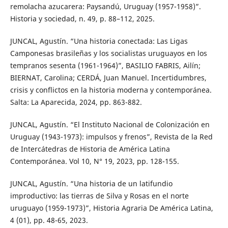
remolacha azucarera: Paysandú, Uruguay (1957-1958)”.
Historia y sociedad, n. 49, p. 88–112, 2025.
JUNCAL, Agustín. “Una historia conectada: Las Ligas
Camponesas brasileñas y los socialistas uruguayos en los
tempranos sesenta (1961-1964)”, BASILIO FABRIS, Ailín;
BIERNAT, Carolina; CERDÁ, Juan Manuel. Incertidumbres,
crisis y conflictos en la historia moderna y contemporánea.
Salta: La Aparecida, 2024, pp. 863-882.
JUNCAL, Agustín. “El Instituto Nacional de Colonización en
Uruguay (1943-1973): impulsos y frenos”, Revista de la Red
de Intercátedras de Historia de América Latina
Contemporánea. Vol 10, N° 19, 2023, pp. 128-155.
JUNCAL, Agustín. “Una historia de un latifundio
improductivo: las tierras de Silva y Rosas en el norte
uruguayo (1959-1973)”, Historia Agraria De América Latina,
4 (01), pp. 48-65, 2023.