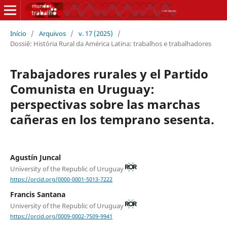
Início
/
Arquivos
/
v. 17 (2025)
/
Dossiê: História Rural da América Latina: trabalhos e trabalhadores
Trabajadores rurales y el Partido
Comunista en Uruguay:
perspectivas sobre las marchas
cañeras en los temprano sesenta.
Agustín Juncal
University of the Republic of Uruguay
https://orcid.org/0000-0001-5013-7222
Francis Santana
University of the Republic of Uruguay
https://orcid.org/0009-0002-7509-9941