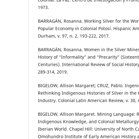
1973.
BARRAGÁN, Rosanna. Working Silver for the Wor
Popular Economy in Colonial Potosí. Hispanic Am
Durham, v. 97, n. 2, 193-222, 2017.
BARRAGÁN, Rosanna. Women in the Silver Mines 
History of “Informality” and “Precarity” (Sixteen
Centuries). International Review of Social History
289-314, 2019.
BIGELOW, Allison Margaret; CRUZ, Pablo. Ingeni
Rethinking Indigenous Histories of Silver in th
Industry. Colonial Latin American Review, v. 30, 
BIGELOW, Allison Margaret. Mining Language: Ra
Indigenous Knowledge, and Colonial Metallurgy
Iberian World. Chapel Hill: University of North C
Omohundro Institute of Early American History 