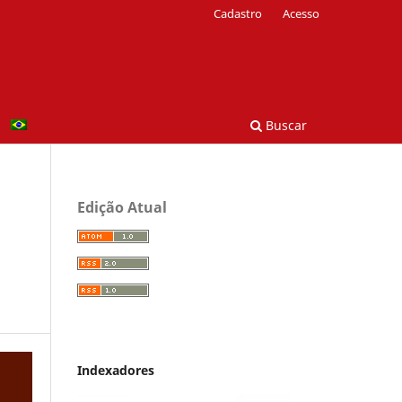
Cadastro
Acesso
Buscar
Edição Atual
Indexadores