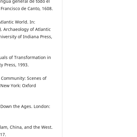
ngua general de todo el
Francisco de Canto, 1608.
lantic World. In:
 Archaeology of Atlantic
iversity of Indiana Press,
uals of Transformation in
ty Press, 1993.
l Community: Scenes of
 New York: Oxford
 Down the Ages. London:
slam, China, and the West.
17.