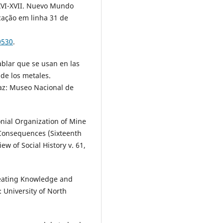
 XVI-XVII. Nuevo Mundo
cação em linha 31 de
0530
.
blar que se usan en las
 de los metales.
az: Museo Nacional de
nial Organization of Mine
 Consequences (Sixteenth
ew of Social History v. 61,
reating Knowledge and
: University of North