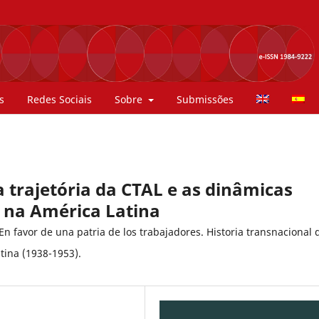
s
Redes Sociais
Sobre
Submissões
 a trajetória da CTAL e as dinâmicas
 na América Latina
n favor de una patria de los trabajadores. Historia transnacional 
tina (1938-1953).