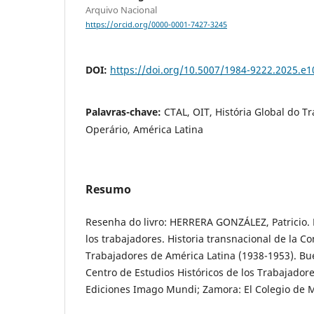
Arquivo Nacional
https://orcid.org/0000-0001-7427-3245
DOI:
https://doi.org/10.5007/1984-9222.2025.e
Palavras-chave:
CTAL, OIT, História Global do 
Operário, América Latina
Resumo
Resenha do livro: HERRERA GONZÁLEZ, Patricio. 
los trabajadores. Historia transnacional de la Co
Trabajadores de América Latina (1938-1953). Bu
Centro de Estudios Históricos de los Trabajadore
Ediciones Imago Mundi; Zamora: El Colegio de M