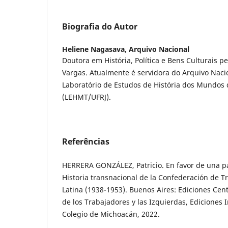
Biografia do Autor
Heliene Nagasava,
Arquivo Nacional
Doutora em História, Política e Bens Culturais pe
Vargas. Atualmente é servidora do Arquivo Nac
Laboratório de Estudos de História dos Mundos
(LEHMT/UFRJ).
Referências
HERRERA GONZÁLEZ, Patricio. En favor de una pat
Historia transnacional de la Confederación de 
Latina (1938-1953). Buenos Aires: Ediciones Cent
de los Trabajadores y las Izquierdas, Ediciones
Colegio de Michoacán, 2022.