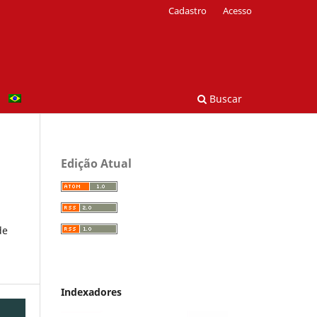
Cadastro
Acesso
Buscar
Edição Atual
de
Indexadores