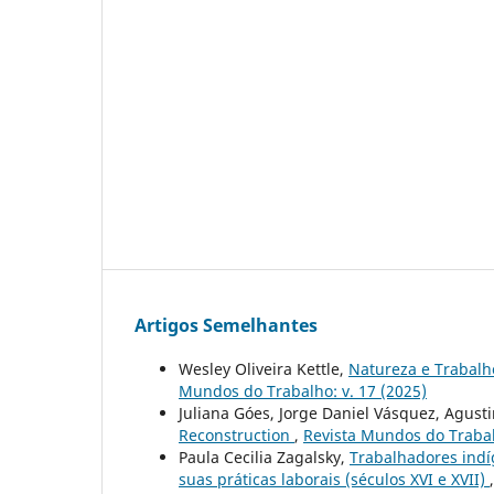
Artigos Semelhantes
Wesley Oliveira Kettle,
Natureza e Trabalh
Mundos do Trabalho: v. 17 (2025)
Juliana Góes, Jorge Daniel Vásquez, Agust
Reconstruction
,
Revista Mundos do Trabal
Paula Cecilia Zagalsky,
Trabalhadores indí
suas práticas laborais (séculos XVI e XVII)