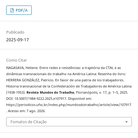
PDF/A
Publicado
2025-09-17
Como Citar
NAGASAVA, Heliene. Entre redes e resistências: a trajetória da CTAL e as
dinâmicas transnacionais do trabalho na América Latina: Resenha do livro:
HERRERA GONZÁLEZ, Patricio. En favor de una patria de los trabajadores.
Historia transnacional de la Confederación de Trabajadores de América Latina
(1938-1953).
Revista Mundos do Trabalho
, Florianópolis, v. 17, p. 1–5, 2025.
DOI: 10.5007/1984-9222.2025.e107917. Disponível em:
https://periodicos.ufsc.br/index.php/mundosdotrabalho/article/view/107917
. Acesso em: 7 ago. 2026.
Fomatos de Citação