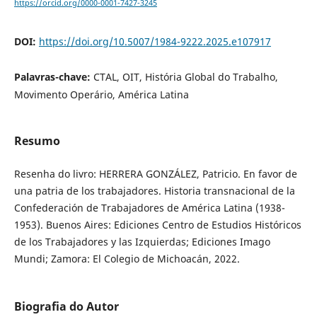
https://orcid.org/0000-0001-7427-3245
DOI:
https://doi.org/10.5007/1984-9222.2025.e107917
Palavras-chave:
CTAL, OIT, História Global do Trabalho,
Movimento Operário, América Latina
Resumo
Resenha do livro: HERRERA GONZÁLEZ, Patricio. En favor de
una patria de los trabajadores. Historia transnacional de la
Confederación de Trabajadores de América Latina (1938-
1953). Buenos Aires: Ediciones Centro de Estudios Históricos
de los Trabajadores y las Izquierdas; Ediciones Imago
Mundi; Zamora: El Colegio de Michoacán, 2022.
Biografia do Autor