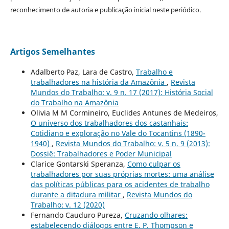
reconhecimento de autoria e publicação inicial neste periódico.
Artigos Semelhantes
Adalberto Paz, Lara de Castro,
Trabalho e
trabalhadores na história da Amazônia
,
Revista
Mundos do Trabalho: v. 9 n. 17 (2017): História Social
do Trabalho na Amazônia
Olivia M M Cormineiro, Euclides Antunes de Medeiros,
O universo dos trabalhadores dos castanhais:
Cotidiano e exploração no Vale do Tocantins (1890-
1940)
,
Revista Mundos do Trabalho: v. 5 n. 9 (2013):
Dossiê: Trabalhadores e Poder Municipal
Clarice Gontarski Speranza,
Como culpar os
trabalhadores por suas próprias mortes: uma análise
das políticas públicas para os acidentes de trabalho
durante a ditadura militar
,
Revista Mundos do
Trabalho: v. 12 (2020)
Fernando Cauduro Pureza,
Cruzando olhares:
estabelecendo diálogos entre E. P. Thompson e