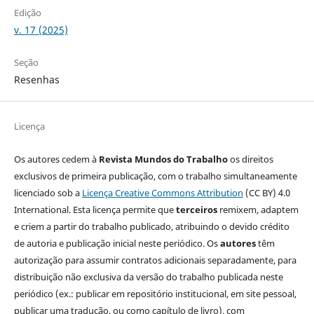
Edição
v. 17 (2025)
Seção
Resenhas
Licença
Os autores cedem à
Revista Mundos do Trabalho
os direitos
exclusivos de primeira publicação, com o trabalho simultaneamente
licenciado sob a
Licença Creative Commons Attribution
(CC BY) 4.0
International. Esta licença permite que
terceiros
remixem, adaptem
e criem a partir do trabalho publicado, atribuindo o devido crédito
de autoria e publicação inicial neste periódico. Os
autores
têm
autorização para assumir contratos adicionais separadamente, para
distribuição não exclusiva da versão do trabalho publicada neste
periódico (ex.: publicar em repositório institucional, em site pessoal,
publicar uma tradução, ou como capítulo de livro), com