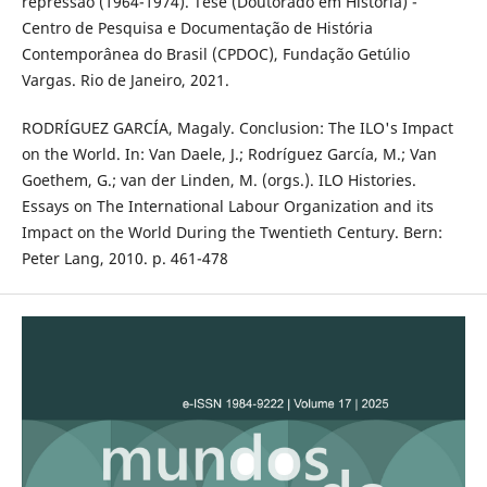
repressão (1964-1974). Tese (Doutorado em História) -
Centro de Pesquisa e Documentação de História
Contemporânea do Brasil (CPDOC), Fundação Getúlio
Vargas. Rio de Janeiro, 2021.
RODRÍGUEZ GARCÍA, Magaly. Conclusion: The ILO's Impact
on the World. In: Van Daele, J.; Rodríguez García, M.; Van
Goethem, G.; van der Linden, M. (orgs.). ILO Histories.
Essays on The International Labour Organization and its
Impact on the World During the Twentieth Century. Bern:
Peter Lang, 2010. p. 461-478