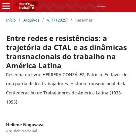
Início
/
Arquivos
/
v. 17 (2025)
/
Resenhas
Entre redes e resistências: a
trajetória da CTAL e as dinâmicas
transnacionais do trabalho na
América Latina
Resenha do livro: HERRERA GONZÁLEZ, Patricio. En favor de
una patria de los trabajadores. Historia transnacional de la
Confederación de Trabajadores de América Latina (1938-
1953).
Heliene Nagasava
Arquivo Nacional