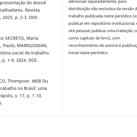
adicionais separadamente, para
Apresentação do dossiê
distribuição não exclusiva da versão 
abalhadores. Revista
trabalho publicada neste periódico (e
, 2025, p. 2-3. DOI:
publicar em repositório institucional,
site pessoal, publicar uma tradução, 
como capítulo de livro), com
io; SECRETO, María
reconhecimento de autoria e publica
S, Paulo; MAMIGONIAN,
inicial neste periódico.
tória social do trabalho.
 p. 1-9, 2024. DOI:
MACO, Thompson. WEB Du
 trabalho no Brasil: uma
olis, v. 17, p. 1-10,
5.