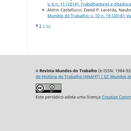
v. 6 n. 11 (2014): Trabalhadores e ditadura
Aldrin Castellucci, David P. Lacerda, Naub
Mundos do Trabalho: v. 10 n. 19 (2018): V
1
2
>
>>
A
Revista Mundos do Trabalho
(e-ISSN: 1984-92
de História do Trabalho (ANAHT) / GT Mundos do
Este periódico adota uma licença
Creative Commo