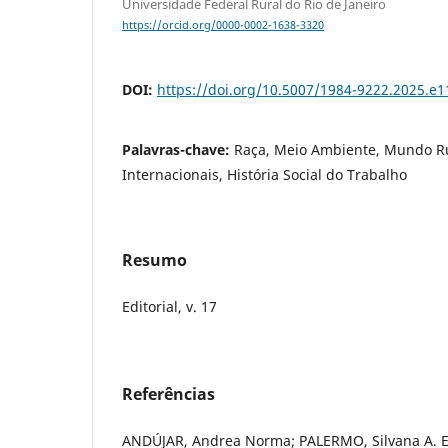
Universidade Federal Rural do Rio de Janeiro
https://orcid.org/0000-0002-1638-3320
DOI:
https://doi.org/10.5007/1984-9222.2025.e
Palavras-chave:
Raça, Meio Ambiente, Mundo Ru
Internacionais, História Social do Trabalho
Resumo
Editorial, v. 17
Referências
ANDÚJAR, Andrea Norma; PALERMO, Silvana A. En