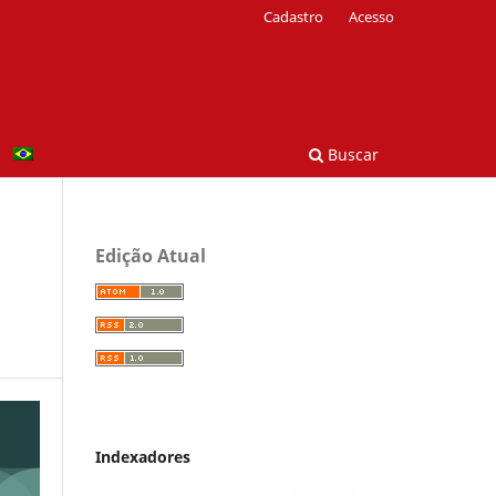
Cadastro
Acesso
Buscar
Edição Atual
Indexadores