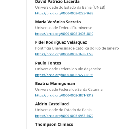
David Patrício Lacerda
Universidade do Estado da Bahia (UNEB)
https://orcid.org/0000-0003-0223-9683
María Verónica Secreto
Universidade Federal Fluminense
https://orcid.org/0000-0002-3403-4810
Fidel Rodríguez Velásquez
Pontifícia Universidade Católica do Rio de Janeiro
https://orcid.org/0000-0002-1683-1728
Paulo Fontes
Universidade Federal do Rio de Janeiro
https://orcid.org/0000-0002-9277-6193
Beatriz Mamigonian
Universidade Federal de Santa Catarina
https://orcid.org/0000-0003-3871-9312
Aldrin Castellucci
Universidade do Estado da Bahia
https://orcid.org/0000-0003-0957-5479
Thompson Clímaco