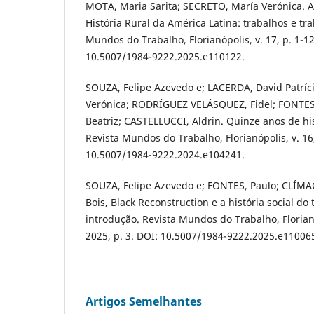
MOTA, Maria Sarita; SECRETO, María Verónica. 
História Rural da América Latina: trabalhos e tr
Mundos do Trabalho, Florianópolis, v. 17, p. 1-12
10.5007/1984-9222.2025.e110122.
SOUZA, Felipe Azevedo e; LACERDA, David Patríc
Verónica; RODRÍGUEZ VELÁSQUEZ, Fidel; FONTE
Beatriz; CASTELLUCCI, Aldrin. Quinze anos de his
Revista Mundos do Trabalho, Florianópolis, v. 16,
10.5007/1984-9222.2024.e104241.
SOUZA, Felipe Azevedo e; FONTES, Paulo; CLÍ
Bois, Black Reconstruction e a história social do
introdução. Revista Mundos do Trabalho, Florianóp
2025, p. 3. DOI: 10.5007/1984-9222.2025.e11006
Artigos Semelhantes