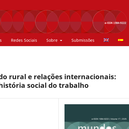
s
Redes Sociais
Sobre
Submissões
 rural e relações internacionais:
história social do trabalho