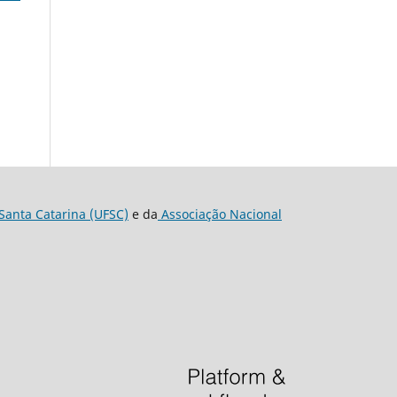
Santa Catarina (UFSC)
e da
Associação Nacional