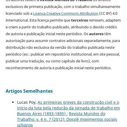
exclusivos de primeira publicação, com o trabalho simultaneamente
licenciado sob a
Licença Creative Commons Attribution
(CC BY) 4.0
International. Esta licença permite que
terceiros
remixem, adaptem
e criem a partir do trabalho publicado, atribuindo o devido crédito
de autoria e publicação inicial neste periódico. Os
autores
têm
autorização para assumir contratos adicionais separadamente, para
distribuição não exclusiva da versão do trabalho publicada neste
periódico (ex.: publicar em repositório institucional, em site pessoal,
publicar uma tradução, ou como capítulo de livro), com
reconhecimento de autoria e publicação inicial neste periódico.
Artigos Semelhantes
Lucas Poy,
As primeiras greves da construção civil e o
início da luta pela redução da jornada de trabalho em
Buenos Aires (1893-1895)
,
Revista Mundos do
Trabalho: v. 4 n. 7 (2012): Dossiê movimentos sociais
urbanos