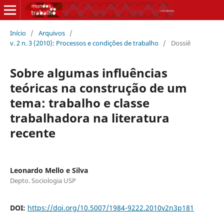
Início
/
Arquivos
/
v. 2 n. 3 (2010): Processos e condições de trabalho
/
Dossiê
Sobre algumas influências
teóricas na construção de um
tema: trabalho e classe
trabalhadora na literatura
recente
Leonardo Mello e Silva
Depto. Sociologia USP
DOI:
https://doi.org/10.5007/1984-9222.2010v2n3p181