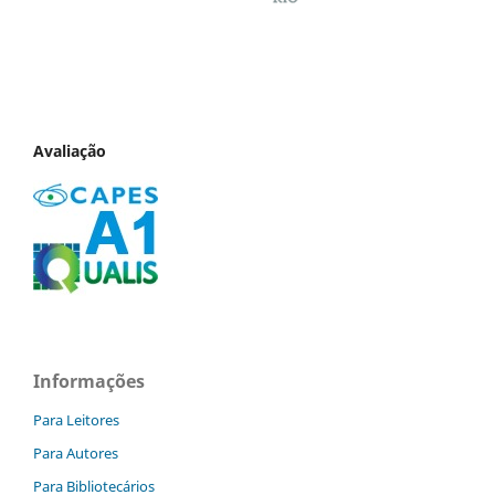
Avaliação
Informações
Para Leitores
Para Autores
Para Bibliotecários