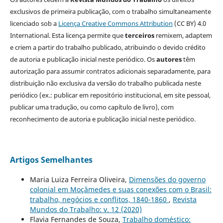
exclusivos de primeira publicação, com o trabalho simultaneamente
licenciado sob a
Licença Creative Commons Attribution
(CC BY) 4.0
International. Esta licença permite que
terceiros
remixem, adaptem
e criem a partir do trabalho publicado, atribuindo o devido crédito
de autoria e publicação inicial neste periódico. Os
autores
têm
autorização para assumir contratos adicionais separadamente, para
distribuição não exclusiva da versão do trabalho publicada neste
periódico (ex.: publicar em repositório institucional, em site pessoal,
publicar uma tradução, ou como capítulo de livro), com
reconhecimento de autoria e publicação inicial neste periódico.
Artigos Semelhantes
Maria Luiza Ferreira Oliveira,
Dimensões do governo
colonial em Moçâmedes e suas conexões com o Brasil:
trabalho, negócios e conflitos, 1840-1860
,
Revista
Mundos do Trabalho: v. 12 (2020)
Flavia Fernandes de Souza,
Trabalho doméstico: