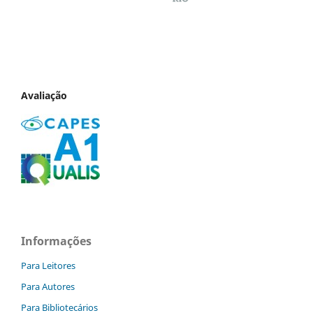
Avaliação
Informações
Para Leitores
Para Autores
Para Bibliotecários