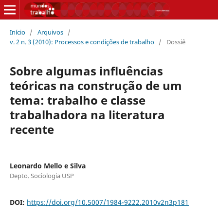
Início
/
Arquivos
/
v. 2 n. 3 (2010): Processos e condições de trabalho
/
Dossiê
Sobre algumas influências
teóricas na construção de um
tema: trabalho e classe
trabalhadora na literatura
recente
Leonardo Mello e Silva
Depto. Sociologia USP
DOI:
https://doi.org/10.5007/1984-9222.2010v2n3p181