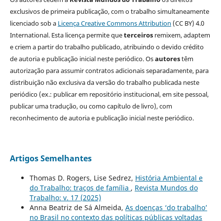
exclusivos de primeira publicação, com o trabalho simultaneamente
licenciado sob a
Licença Creative Commons Attribution
(CC BY) 4.0
International. Esta licença permite que
terceiros
remixem, adaptem
e criem a partir do trabalho publicado, atribuindo o devido crédito
de autoria e publicação inicial neste periódico. Os
autores
têm
autorização para assumir contratos adicionais separadamente, para
distribuição não exclusiva da versão do trabalho publicada neste
periódico (ex.: publicar em repositório institucional, em site pessoal,
publicar uma tradução, ou como capítulo de livro), com
reconhecimento de autoria e publicação inicial neste periódico.
Artigos Semelhantes
Thomas D. Rogers, Lise Sedrez,
História Ambiental e
do Trabalho: traços de família
,
Revista Mundos do
Trabalho: v. 17 (2025)
Anna Beatriz de Sá Almeida,
As doenças ‘do trabalho’
no Brasil no contexto das políticas públicas voltadas