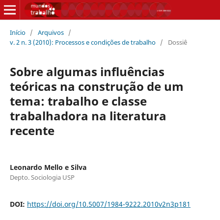
Início
/
Arquivos
/
v. 2 n. 3 (2010): Processos e condições de trabalho
/
Dossiê
Sobre algumas influências
teóricas na construção de um
tema: trabalho e classe
trabalhadora na literatura
recente
Leonardo Mello e Silva
Depto. Sociologia USP
DOI:
https://doi.org/10.5007/1984-9222.2010v2n3p181