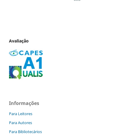
Avaliação
Informações
Para Leitores
Para Autores
Para Bibliotecários