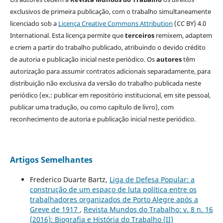
exclusivos de primeira publicação, com o trabalho simultaneamente
licenciado sob a
Licença Creative Commons Attribution
(CC BY) 4.0
International. Esta licença permite que
terceiros
remixem, adaptem
e criem a partir do trabalho publicado, atribuindo o devido crédito
de autoria e publicação inicial neste periódico. Os
autores
têm
autorização para assumir contratos adicionais separadamente, para
distribuição não exclusiva da versão do trabalho publicada neste
periódico (ex.: publicar em repositório institucional, em site pessoal,
publicar uma tradução, ou como capítulo de livro), com
reconhecimento de autoria e publicação inicial neste periódico.
Artigos Semelhantes
Frederico Duarte Bartz,
Liga de Defesa Popular: a
construção de um espaço de luta política entre os
trabalhadores organizados de Porto Alegre após a
Greve de 1917
,
Revista Mundos do Trabalho: v. 8 n. 16
(2016): Biografia e História do Trabalho (II)