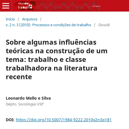
Início
/
Arquivos
/
v. 2 n. 3 (2010): Processos e condições de trabalho
/
Dossiê
Sobre algumas influências
teóricas na construção de um
tema: trabalho e classe
trabalhadora na literatura
recente
Leonardo Mello e Silva
Depto. Sociologia USP
DOI:
https://doi.org/10.5007/1984-9222.2010v2n3p181