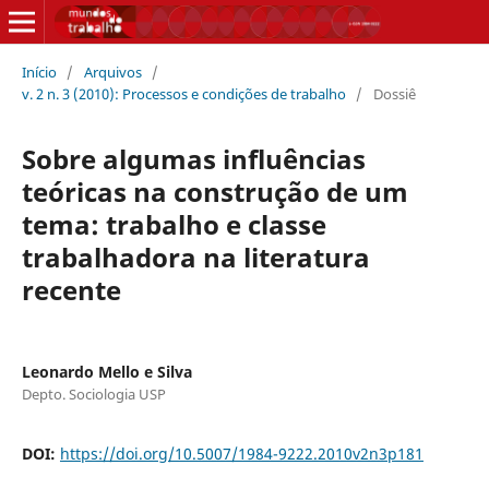
Início
/
Arquivos
/
v. 2 n. 3 (2010): Processos e condições de trabalho
/
Dossiê
Sobre algumas influências
teóricas na construção de um
tema: trabalho e classe
trabalhadora na literatura
recente
Leonardo Mello e Silva
Depto. Sociologia USP
DOI:
https://doi.org/10.5007/1984-9222.2010v2n3p181