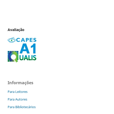
Avaliação
Informações
Para Leitores
Para Autores
Para Bibliotecários