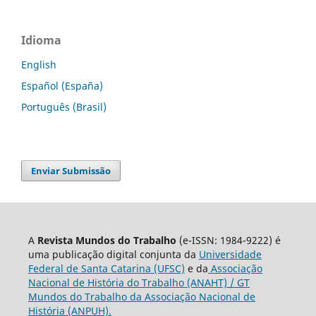
Idioma
English
Español (España)
Português (Brasil)
Enviar Submissão
A
Revista Mundos do Trabalho
(e-ISSN: 1984-9222) é
uma publicação digital conjunta da
Universidade
Federal de Santa Catarina (UFSC)
e da
Associação
Nacional de História do Trabalho (ANAHT) / GT
Mundos do Trabalho da Associação Nacional de
História (ANPUH).