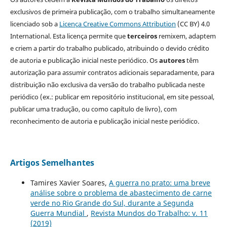
exclusivos de primeira publicação, com o trabalho simultaneamente
licenciado sob a
Licença Creative Commons Attribution
(CC BY) 4.0
International. Esta licença permite que
terceiros
remixem, adaptem
e criem a partir do trabalho publicado, atribuindo o devido crédito
de autoria e publicação inicial neste periódico. Os
autores
têm
autorização para assumir contratos adicionais separadamente, para
distribuição não exclusiva da versão do trabalho publicada neste
periódico (ex.: publicar em repositório institucional, em site pessoal,
publicar uma tradução, ou como capítulo de livro), com
reconhecimento de autoria e publicação inicial neste periódico.
Artigos Semelhantes
Tamires Xavier Soares,
A guerra no prato: uma breve
análise sobre o problema de abastecimento de carne
verde no Rio Grande do Sul, durante a Segunda
Guerra Mundial
,
Revista Mundos do Trabalho: v. 11
(2019)