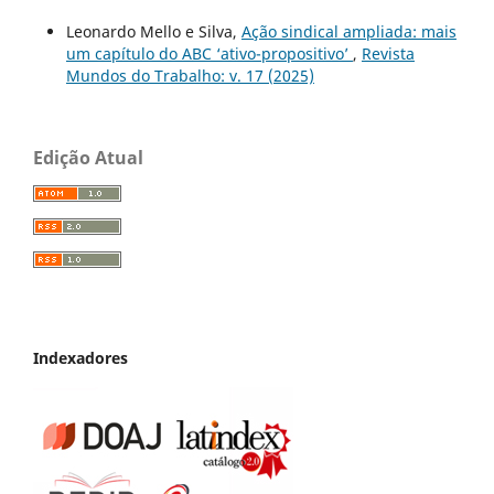
Leonardo Mello e Silva,
Ação sindical ampliada: mais
um capítulo do ABC ‘ativo-propositivo’
,
Revista
Mundos do Trabalho: v. 17 (2025)
Edição Atual
Indexadores