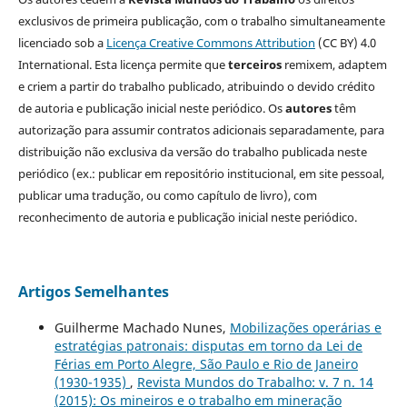
exclusivos de primeira publicação, com o trabalho simultaneamente
licenciado sob a
Licença Creative Commons Attribution
(CC BY) 4.0
International. Esta licença permite que
terceiros
remixem, adaptem
e criem a partir do trabalho publicado, atribuindo o devido crédito
de autoria e publicação inicial neste periódico. Os
autores
têm
autorização para assumir contratos adicionais separadamente, para
distribuição não exclusiva da versão do trabalho publicada neste
periódico (ex.: publicar em repositório institucional, em site pessoal,
publicar uma tradução, ou como capítulo de livro), com
reconhecimento de autoria e publicação inicial neste periódico.
Artigos Semelhantes
Guilherme Machado Nunes,
Mobilizações operárias e
estratégias patronais: disputas em torno da Lei de
Férias em Porto Alegre, São Paulo e Rio de Janeiro
(1930-1935)
,
Revista Mundos do Trabalho: v. 7 n. 14
(2015): Os mineiros e o trabalho em mineração