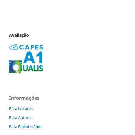
Avaliação
Informações
Para Leitores
Para Autores
Para Bibliotecários