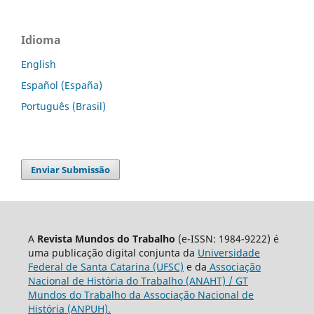
Idioma
English
Español (España)
Português (Brasil)
Enviar Submissão
A
Revista Mundos do Trabalho
(e-ISSN: 1984-9222) é
uma publicação digital conjunta da
Universidade
Federal de Santa Catarina (UFSC)
e da
Associação
Nacional de História do Trabalho (ANAHT) / GT
Mundos do Trabalho da Associação Nacional de
História (ANPUH).