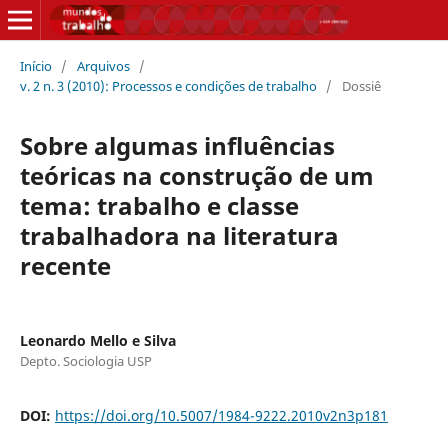
Início
/
Arquivos
/
v. 2 n. 3 (2010): Processos e condições de trabalho
/
Dossiê
Sobre algumas influências
teóricas na construção de um
tema: trabalho e classe
trabalhadora na literatura
recente
Leonardo Mello e Silva
Depto. Sociologia USP
DOI:
https://doi.org/10.5007/1984-9222.2010v2n3p181