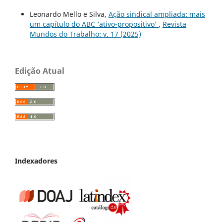
Leonardo Mello e Silva,
Ação sindical ampliada: mais
um capítulo do ABC ‘ativo-propositivo’
,
Revista
Mundos do Trabalho: v. 17 (2025)
Edição Atual
Indexadores