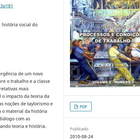
n3p181
 história social do
mergência de um novo
re o trabalho e a classe
retativas mais
l o impacto da teoria da
as noções de taylorismo e
PDF
 o material da história
 diálogo com as
ndo teoria e história.
Publicado
2010-08-24