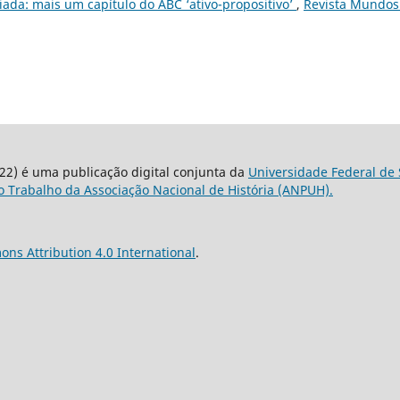
iada: mais um capítulo do ABC ‘ativo-propositivo’
,
Revista Mundos
22) é uma publicação digital conjunta da
Universidade Federal de 
 Trabalho da Associação Nacional de História (ANPUH).
ns Attribution 4.0 International
.