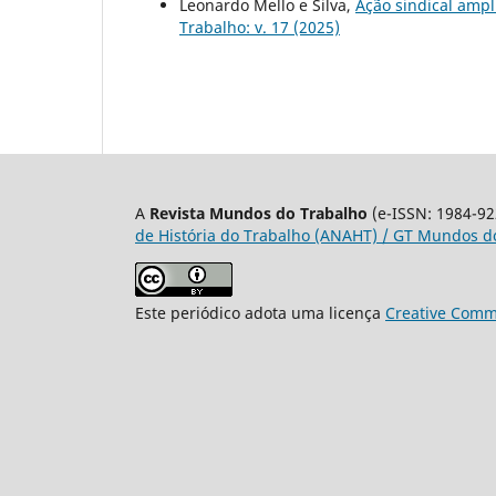
Leonardo Mello e Silva,
Ação sindical ampl
Trabalho: v. 17 (2025)
A
Revista Mundos do Trabalho
(e-ISSN: 1984-92
de História do Trabalho (ANAHT) / GT Mundos do
Este periódico adota uma licença
Creative Commo