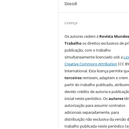
Dossiê
Licença
Os autores cedem à
Revista Mundos
Trabalho
os direitos exclusivos de pr
publicação, com o trabalho
simultaneamente licenciado sob a
Lic
Creative Commons Attribution
(CC BY
International. Esta licença permite qu
terceiros
remixem, adaptem e criem
partir do trabalho publicado, atribui
devido crédito de autoria e publicaçã
inicial neste periódico. Os
autores
tê
autorização para assumir contratos
adicionais separadamente, para
distribuição não exclusiva da versão 
trabalho publicada neste periódico (e