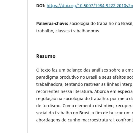
DOI:
https://doi.org/10.5007/1984-9222.2010v2
Palavras-chave:
sociologia do trabalho no Brasil,
trabalho, classes trabalhadoras
Resumo
O texto faz um balanço das análises sobre a e
paradigma produtivo no Brasil e seus efeitos sob
trabalhadora, tentando rastrear as linhas interp
recorrentes nessa literatura. Aborda em especia
regulação na sociologia do trabalho, por meio d
de fordismo. Como elemento distintivo, recupera
social do trabalho no Brasil a fim de buscar um
abordagens de cunho macroestrutural, confronta