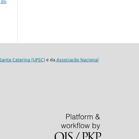
 do
Santa Catarina (UFSC)
e da
Associação Nacional