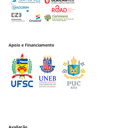
Apoio e Financiamento
Avaliação