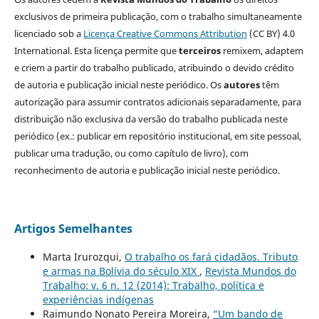
exclusivos de primeira publicação, com o trabalho simultaneamente
licenciado sob a
Licença Creative Commons Attribution
(CC BY) 4.0
International. Esta licença permite que
terceiros
remixem, adaptem
e criem a partir do trabalho publicado, atribuindo o devido crédito
de autoria e publicação inicial neste periódico. Os
autores
têm
autorização para assumir contratos adicionais separadamente, para
distribuição não exclusiva da versão do trabalho publicada neste
periódico (ex.: publicar em repositório institucional, em site pessoal,
publicar uma tradução, ou como capítulo de livro), com
reconhecimento de autoria e publicação inicial neste periódico.
Artigos Semelhantes
Marta Irurozqui,
O trabalho os fará cidadãos. Tributo
e armas na Bolívia do século XIX
,
Revista Mundos do
Trabalho: v. 6 n. 12 (2014): Trabalho, política e
experiências indígenas
Raimundo Nonato Pereira Moreira,
“Um bando de