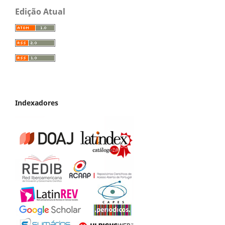
Edição Atual
Indexadores