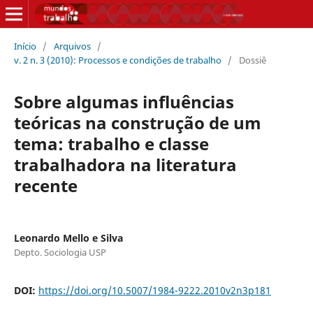
Início
/
Arquivos
/
v. 2 n. 3 (2010): Processos e condições de trabalho
/
Dossiê
Sobre algumas influências
teóricas na construção de um
tema: trabalho e classe
trabalhadora na literatura
recente
Leonardo Mello e Silva
Depto. Sociologia USP
DOI:
https://doi.org/10.5007/1984-9222.2010v2n3p181