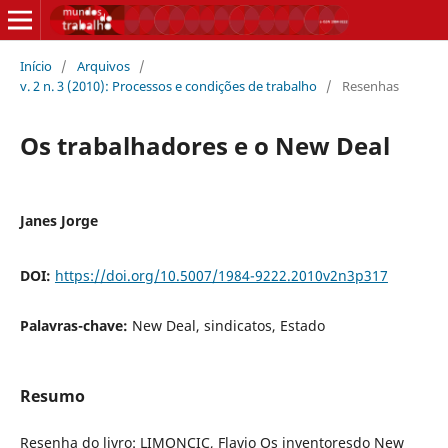
Início
/
Arquivos
/
v. 2 n. 3 (2010): Processos e condições de trabalho
/
Resenhas
Os trabalhadores e o New Deal
Janes Jorge
DOI:
https://doi.org/10.5007/1984-9222.2010v2n3p317
Palavras-chave:
New Deal, sindicatos, Estado
Resumo
Resenha do livro: LIMONCIC, Flavio Os inventoresdo New