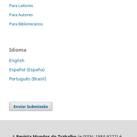
Para Leitores
Para Autores
Para Bibliotecários
Idioma
English
Español (España)
Português (Brasil)
Enviar Submissão
A
Revista Mundos do Trabalho
(e-ISSN: 1984-9222) é