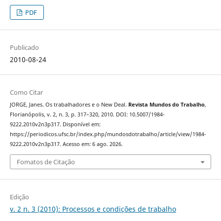
PDF
Publicado
2010-08-24
Como Citar
JORGE, Janes. Os trabalhadores e o New Deal.
Revista Mundos do Trabalho
,
Florianópolis, v. 2, n. 3, p. 317–320, 2010. DOI: 10.5007/1984-
9222.2010v2n3p317. Disponível em:
https://periodicos.ufsc.br/index.php/mundosdotrabalho/article/view/1984-
9222.2010v2n3p317. Acesso em: 6 ago. 2026.
Fomatos de Citação
Edição
v. 2 n. 3 (2010): Processos e condições de trabalho