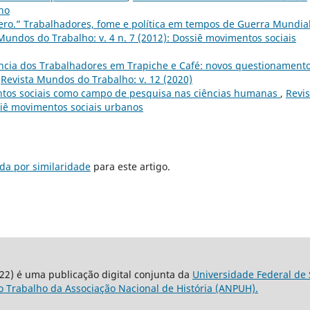
lho
ro.” Trabalhadores, fome e política em tempos de Guerra Mundial
Mundos do Trabalho: v. 4 n. 7 (2012): Dossiê movimentos sociais
ncia dos Trabalhadores em Trapiche e Café: novos questionament
,
Revista Mundos do Trabalho: v. 12 (2020)
tos sociais como campo de pesquisa nas ciências humanas
,
Revis
siê movimentos sociais urbanos
da por similaridade
para este artigo.
22) é uma publicação digital conjunta da
Universidade Federal de 
 Trabalho da Associação Nacional de História (ANPUH).