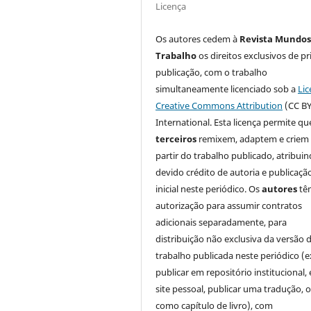
Licença
Os autores cedem à
Revista Mundos
Trabalho
os direitos exclusivos de pr
publicação, com o trabalho
simultaneamente licenciado sob a
Lic
Creative Commons Attribution
(CC BY
International. Esta licença permite qu
terceiros
remixem, adaptem e criem
partir do trabalho publicado, atribui
devido crédito de autoria e publicaçã
inicial neste periódico. Os
autores
tê
autorização para assumir contratos
adicionais separadamente, para
distribuição não exclusiva da versão 
trabalho publicada neste periódico (e
publicar em repositório institucional,
site pessoal, publicar uma tradução, 
como capítulo de livro), com