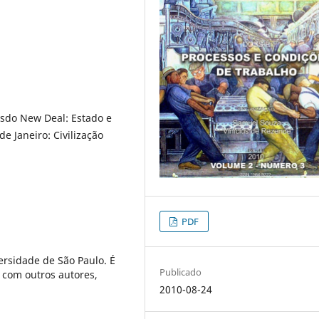
esdo New Deal: Estado e
e Janeiro: Civilização
PDF
ersidade de São Paulo. É
Publicado
, com outros autores,
2010-08-24