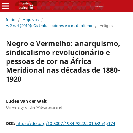
Início
/
Arquivos
/
v. 2 n. 4 (2010): Os trabalhadores e o mutualismo
/
Artigos
Negro e Vermelho: anarquismo,
sindicalismo revolucionário e
pessoas de cor na África
Meridional nas décadas de 1880-
1920
Lucien van der Walt
University of the Witwatersrand
DOI:
https://doi.org/10.5007/1984-9222.2010v2n4p174