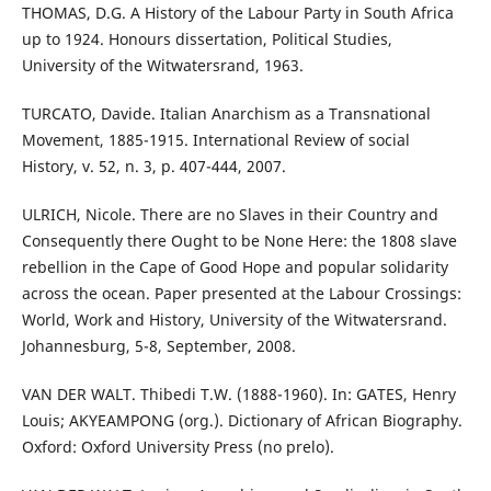
THOMAS, D.G. A History of the Labour Party in South Africa
up to 1924. Honours dissertation, Political Studies,
University of the Witwatersrand, 1963.
TURCATO, Davide. Italian Anarchism as a Transnational
Movement, 1885-1915. International Review of social
History, v. 52, n. 3, p. 407-444, 2007.
ULRICH, Nicole. There are no Slaves in their Country and
Consequently there Ought to be None Here: the 1808 slave
rebellion in the Cape of Good Hope and popular solidarity
across the ocean. Paper presented at the Labour Crossings:
World, Work and History, University of the Witwatersrand.
Johannesburg, 5-8, September, 2008.
VAN DER WALT. Thibedi T.W. (1888-1960). In: GATES, Henry
Louis; AKYEAMPONG (org.). Dictionary of African Biography.
Oxford: Oxford University Press (no prelo).