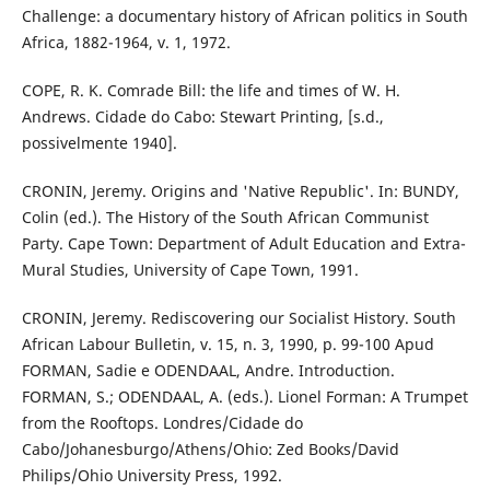
Challenge: a documentary history of African politics in South
Africa, 1882-1964, v. 1, 1972.
COPE, R. K. Comrade Bill: the life and times of W. H.
Andrews. Cidade do Cabo: Stewart Printing, [s.d.,
possivelmente 1940].
CRONIN, Jeremy. Origins and 'Native Republic'. In: BUNDY,
Colin (ed.). The History of the South African Communist
Party. Cape Town: Department of Adult Education and Extra-
Mural Studies, University of Cape Town, 1991.
CRONIN, Jeremy. Rediscovering our Socialist History. South
African Labour Bulletin, v. 15, n. 3, 1990, p. 99-100 Apud
FORMAN, Sadie e ODENDAAL, Andre. Introduction.
FORMAN, S.; ODENDAAL, A. (eds.). Lionel Forman: A Trumpet
from the Rooftops. Londres/Cidade do
Cabo/Johanesburgo/Athens/Ohio: Zed Books/David
Philips/Ohio University Press, 1992.