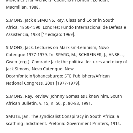
Macmillan, 1988.
SIMONS, Jack e SIMONS, Ray. Class and Color in South
Africa, 1850-1590. Londres: Fundo Internacional de Defesa e
Assistência, 1983 [1ª edição: 1969].
SIMONS, Jack. Lectures on Marxism-Leninism, Novo
Catengue 1977-1979. In: SPARG, M.; SCHREINER, J.; ANSELL,
Gwen (org.). Comrade Jack: the political lectures and diary of
Jack Simons, Novo Catengue. New
Doornfontein/Johanesburgo: STE Publishers/African
National Congress, 2001 [1977-1979].
SIMONS, Ray. Review: Johnny Gomas as I knew him. South
African Bulletin, v. 15, n. 50, p. 80-83, 1991.
SMUTS, Jan. The syndicalist Conspiracy in South Africa: a
scathing indictment. Pretoria: Government Printers, 1914.