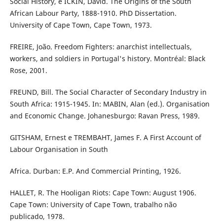
Social History, e ICKIN, David. The Origins of the South
African Labour Party, 1888-1910. PhD Dissertation.
University of Cape Town, Cape Town, 1973.
FREIRE, João. Freedom Fighters: anarchist intellectuals,
workers, and soldiers in Portugal's history. Montréal: Black
Rose, 2001.
FREUND, Bill. The Social Character of Secondary Industry in
South Africa: 1915-1945. In: MABIN, Alan (ed.). Organisation
and Economic Change. Johanesburgo: Ravan Press, 1989.
GITSHAM, Ernest e TREMBAHT, James F. A First Account of
Labour Organisation in South
Africa. Durban: E.P. And Commercial Printing, 1926.
HALLET, R. The Hooligan Riots: Cape Town: August 1906.
Cape Town: University of Cape Town, trabalho não
publicado, 1978.