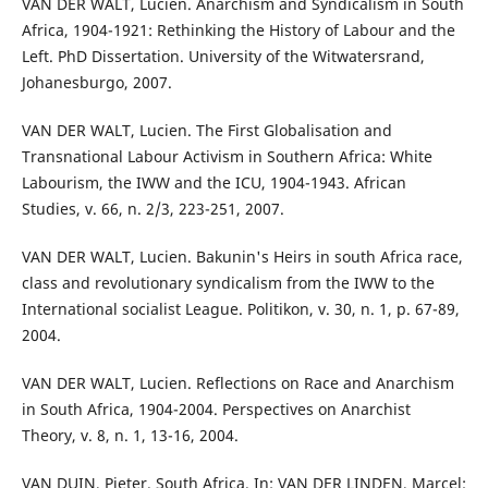
VAN DER WALT, Lucien. Anarchism and Syndicalism in South
Africa, 1904-1921: Rethinking the History of Labour and the
Left. PhD Dissertation. University of the Witwatersrand,
Johanesburgo, 2007.
VAN DER WALT, Lucien. The First Globalisation and
Transnational Labour Activism in Southern Africa: White
Labourism, the IWW and the ICU, 1904-1943. African
Studies, v. 66, n. 2/3, 223-251, 2007.
VAN DER WALT, Lucien. Bakunin's Heirs in south Africa race,
class and revolutionary syndicalism from the IWW to the
International socialist League. Politikon, v. 30, n. 1, p. 67-89,
2004.
VAN DER WALT, Lucien. Reflections on Race and Anarchism
in South Africa, 1904-2004. Perspectives on Anarchist
Theory, v. 8, n. 1, 13-16, 2004.
VAN DUIN, Pieter. South Africa. In: VAN DER LINDEN, Marcel;