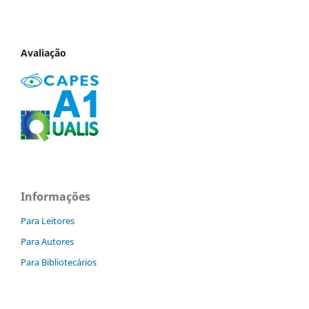
Avaliação
Informações
Para Leitores
Para Autores
Para Bibliotecários