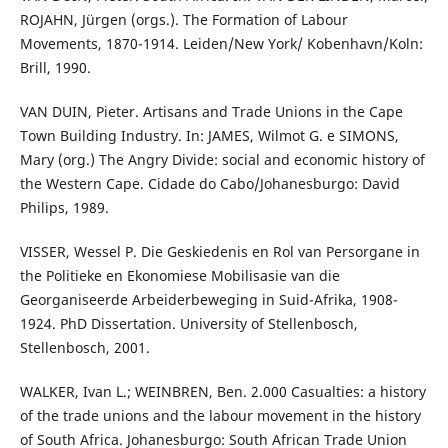
ROJAHN, Jürgen (orgs.). The Formation of Labour
Movements, 1870-1914. Leiden/New York/ Kobenhavn/Koln:
Brill, 1990.
VAN DUIN, Pieter. Artisans and Trade Unions in the Cape
Town Building Industry. In: JAMES, Wilmot G. e SIMONS,
Mary (org.) The Angry Divide: social and economic history of
the Western Cape. Cidade do Cabo/Johanesburgo: David
Philips, 1989.
VISSER, Wessel P. Die Geskiedenis en Rol van Persorgane in
the Politieke en Ekonomiese Mobilisasie van die
Georganiseerde Arbeiderbeweging in Suid-Afrika, 1908-
1924. PhD Dissertation. University of Stellenbosch,
Stellenbosch, 2001.
WALKER, Ivan L.; WEINBREN, Ben. 2.000 Casualties: a history
of the trade unions and the labour movement in the history
of South Africa. Johanesburgo: South African Trade Union