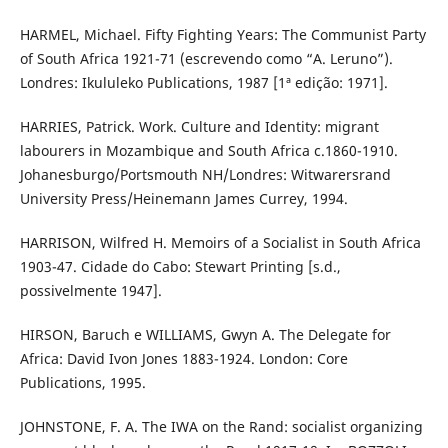
HARMEL, Michael. Fifty Fighting Years: The Communist Party
of South Africa 1921-71 (escrevendo como “A. Leruno”).
Londres: Ikululeko Publications, 1987 [1ª edição: 1971].
HARRIES, Patrick. Work. Culture and Identity: migrant
labourers in Mozambique and South Africa c.1860-1910.
Johanesburgo/Portsmouth NH/Londres: Witwarersrand
University Press/Heinemann James Currey, 1994.
HARRISON, Wilfred H. Memoirs of a Socialist in South Africa
1903-47. Cidade do Cabo: Stewart Printing [s.d.,
possivelmente 1947].
HIRSON, Baruch e WILLIAMS, Gwyn A. The Delegate for
Africa: David Ivon Jones 1883-1924. London: Core
Publications, 1995.
JOHNSTONE, F. A. The IWA on the Rand: socialist organizing