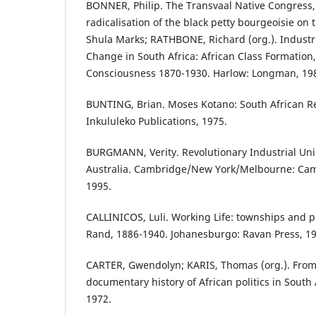
BONNER, Philip. The Transvaal Native Congress,
radicalisation of the black petty bourgeoisie on
Shula Marks; RATHBONE, Richard (org.). Industri
Change in South Africa: African Class Formation
Consciousness 1870-1930. Harlow: Longman, 19
BUNTING, Brian. Moses Kotano: South African Re
Inkululeko Publications, 1975.
BURGMANN, Verity. Revolutionary Industrial Un
Australia. Cambridge/New York/Melbourne: Camb
1995.
CALLINICOS, Luli. Working Life: townships and p
Rand, 1886-1940. Johanesburgo: Ravan Press, 19
CARTER, Gwendolyn; KARIS, Thomas (org.). From 
documentary history of African politics in South A
1972.