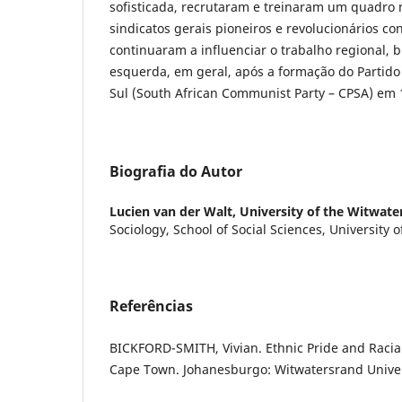
sofisticada, recrutaram e treinaram um quadro 
sindicatos gerais pioneiros e revolucionários co
continuaram a influenciar o trabalho regional, b
esquerda, em geral, após a formação do Partido
Sul (South African Communist Party – CPSA) em 
Biografia do Autor
Lucien van der Walt,
University of the Witwate
Sociology, School of Social Sciences, University 
Referências
BICKFORD-SMITH, Vivian. Ethnic Pride and Racial
Cape Town. Johanesburgo: Witwatersrand Univers