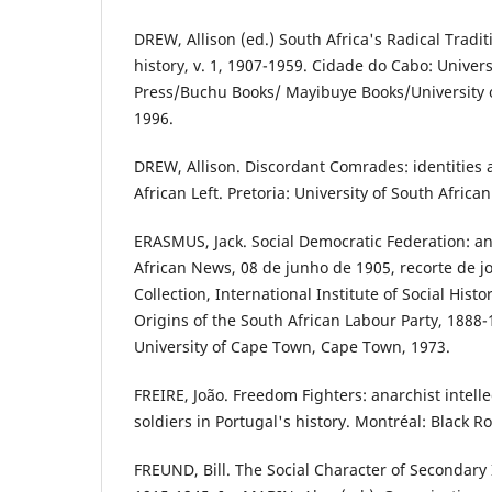
DREW, Allison (ed.) South Africa's Radical Tradi
history, v. 1, 1907-1959. Cidade do Cabo: Univer
Press/Buchu Books/ Mayibuye Books/University 
1996.
DREW, Allison. Discordant Comrades: identities 
African Left. Pretoria: University of South African
ERASMUS, Jack. Social Democratic Federation: an
African News, 08 de junho de 1905, recorte de j
Collection, International Institute of Social Histo
Origins of the South African Labour Party, 1888-
University of Cape Town, Cape Town, 1973.
FREIRE, João. Freedom Fighters: anarchist intell
soldiers in Portugal's history. Montréal: Black R
FREUND, Bill. The Social Character of Secondary 