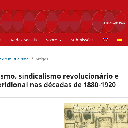
s
Redes Sociais
Sobre
Submissões
es e o mutualismo
/
Artigos
smo, sindicalismo revolucionário e
eridional nas décadas de 1880-1920