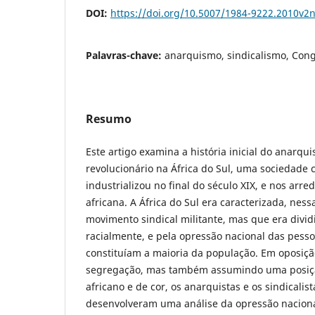
DOI:
https://doi.org/10.5007/1984-9222.2010v2
Palavras-chave:
anarquismo, sindicalismo, Cong
Resumo
Este artigo examina a história inicial do anarqu
revolucionário na África do Sul, uma sociedade c
industrializou no final do século XIX, e nos arre
africana. A África do Sul era caracterizada, nes
movimento sindical militante, mas que era divid
racialmente, e pela opressão nacional das pesso
constituíam a maioria da população. Em oposiçã
segregação, mas também assumindo uma posição
africano e de cor, os anarquistas e os sindicalis
desenvolveram uma análise da opressão naciona