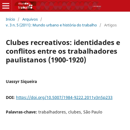
Início
/
Arquivos
/
v. 3 n. 5 (2011): Mundo urbano e história do trabalho
/
Artigos
Clubes recreativos: identidades e
conflitos entre os trabalhadores
paulistanos (1900-1920)
Uassyr Siqueira
DOI:
https://doi.org/10.5007/1984-9222.2011v3n5p233
Palavras-chave:
trabalhadores, clubes, São Paulo