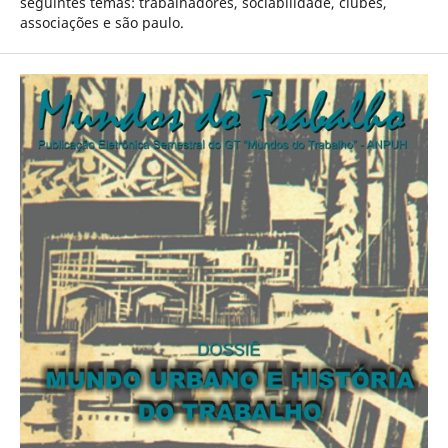
seguintes temas: trabalhadores, sociabilidade, clubes,
associações e são paulo.