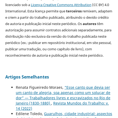
licenciado sob a
Licença Creative Commons Attribution
(CC BY) 4.0
International. Esta licença permite que
terceiros
remixem, adaptem
e criem a partir do trabalho publicado, atribuindo o devido crédito
de autoria e publicação inicial neste periódico. Os
autores
têm
autorização para assumir contratos adicionais separadamente, para
distribuição não exclusiva da versão do trabalho publicada neste
periódico (ex.: publicar em repositório institucional, em site pessoal,
publicar uma tradução, ou como capítulo de livro), com
reconhecimento de autoria e publicação inicial neste periódico.
Artigos Semelhantes
Renata Figueiredo Moraes,
“Esse canto que devia ser
um canto de alegria, soa apenas como um soluçar de
dor” — Trabalhadores livres e escravizados no Rio de
Janeiro (1830-1880)
,
Revista Mundos do Trabalho: v.
14 (2022)
Edilene Toledo,
Guarulhos, cidade industrial: aspectos