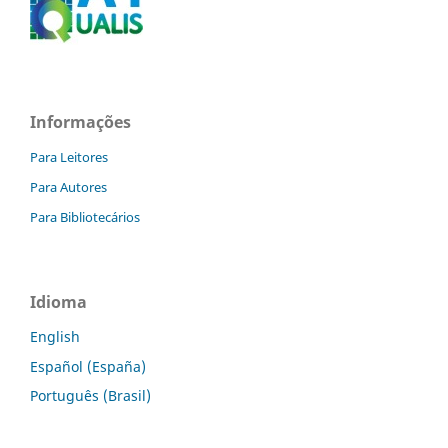
Informações
Para Leitores
Para Autores
Para Bibliotecários
Idioma
English
Español (España)
Português (Brasil)