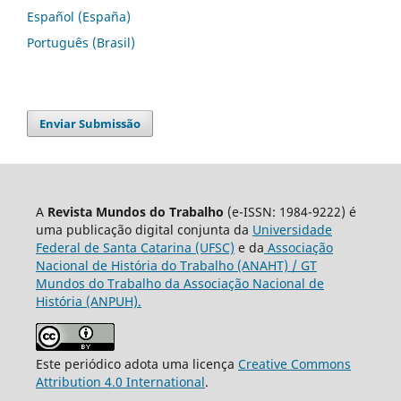
Español (España)
Português (Brasil)
Enviar Submissão
A
Revista Mundos do Trabalho
(e-ISSN: 1984-9222) é
uma publicação digital conjunta da
Universidade
Federal de Santa Catarina (UFSC)
e da
Associação
Nacional de História do Trabalho (ANAHT) / GT
Mundos do Trabalho da Associação Nacional de
História (ANPUH).
Este periódico adota uma licença
Creative Commons
Attribution 4.0 International
.