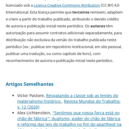
licenciado sob a
Licença Creative Commons Attribution
(CC BY) 4.0
International. Esta licença permite que
terceiros
remixem, adaptem
e criem a partir do trabalho publicado, atribuindo o devido crédito
de autoria e publicação inicial neste periódico. Os
autores
têm
autorização para assumir contratos adicionais separadamente, para
distribuição não exclusiva da versão do trabalho publicada neste
periódico (ex.: publicar em repositório institucional, em site pessoal,
publicar uma tradução, ou como capítulo de livro), com
reconhecimento de autoria e publicação inicial neste periódico.
Artigos Semelhantes
Victor Pastore,
Resgatando a classe sob as lentes do
materialismo histórico
,
Revista Mundos do Trabalho:
v. 12 (2020)
Alex Lichtenstein,
“Sentimos que nossa força está no
chão de fábrica”: dualismo, poder do chão de fábrica
e reforma das leis do trabalho no fim do apartheid na