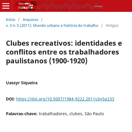
Início
/
Arquivos
/
v. 3 n. 5 (2011): Mundo urbano e história do trabalho
/
Artigos
Clubes recreativos: identidades e
conflitos entre os trabalhadores
paulistanos (1900-1920)
Uassyr Siqueira
DOI:
https://doi.org/10.5007/1984-9222.2011v3n5p233
Palavras-chave:
trabalhadores, clubes, São Paulo