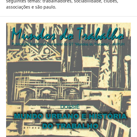
seguintes temas: trabalhadores, sociabilidade, clubes,
associações e são paulo.