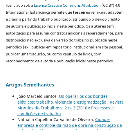
licenciado sob a
Licença Creative Commons Attribution
(CC BY) 4.0
International. Esta licença permite que
terceiros
remixem, adaptem
e criem a partir do trabalho publicado, atribuindo o devido crédito
de autoria e publicação inicial neste periódico. Os
autores
têm
autorização para assumir contratos adicionais separadamente, para
distribuição não exclusiva da versão do trabalho publicada neste
periódico (ex.: publicar em repositório institucional, em site pessoal,
publicar uma tradução, ou como capítulo de livro), com
reconhecimento de autoria e publicação inicial neste periódico.
Artigos Semelhantes
João Marcelo Santos,
Os operários dos bondes
elétricos: trabalho, violência e estigmatização
,
Revista
Mundos do Trabalho: v. 2 n. 3 (2010): Processos e
condições de trabalho
Nathalia Capellini Carvalho de Oliveira,
Cidade-
empresa e controle da mão de obra na construção da