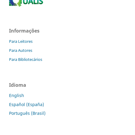
Informações
Para Leitores
Para Autores
Para Bibliotecários
Idioma
English
Español (España)
Português (Brasil)