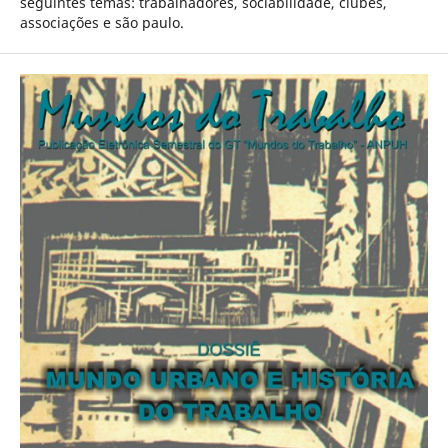
seguintes temas: trabalhadores, sociabilidade, clubes,
associações e são paulo.