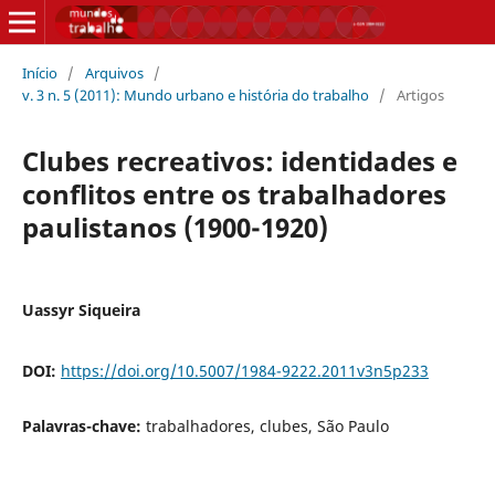
Início
/
Arquivos
/
v. 3 n. 5 (2011): Mundo urbano e história do trabalho
/
Artigos
Clubes recreativos: identidades e
conflitos entre os trabalhadores
paulistanos (1900-1920)
Uassyr Siqueira
DOI:
https://doi.org/10.5007/1984-9222.2011v3n5p233
Palavras-chave:
trabalhadores, clubes, São Paulo