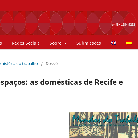
s
Redes Sociais
Sobre
Submissões
 história do trabalho
/
Dossiê
espaços: as domésticas de Recife e