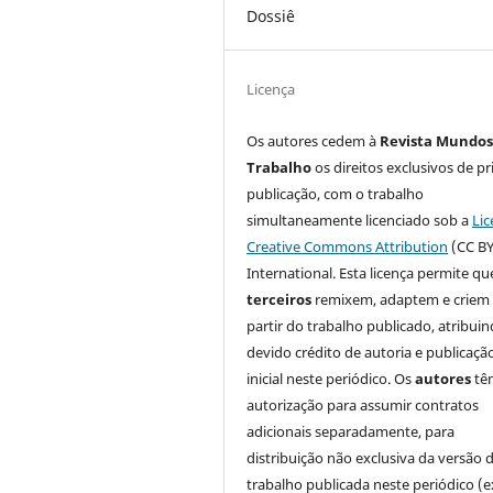
Dossiê
Licença
Os autores cedem à
Revista Mundos
Trabalho
os direitos exclusivos de pr
publicação, com o trabalho
simultaneamente licenciado sob a
Lic
Creative Commons Attribution
(CC BY
International. Esta licença permite qu
terceiros
remixem, adaptem e criem
partir do trabalho publicado, atribui
devido crédito de autoria e publicaçã
inicial neste periódico. Os
autores
tê
autorização para assumir contratos
adicionais separadamente, para
distribuição não exclusiva da versão 
trabalho publicada neste periódico (e