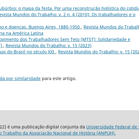
ubúrbio: o mapa da festa. Por uma reconstrução holística do cotid
evista Mundos do Trabalho: v. 2 n. 4 (2010): Os trabalhadores e o
ho e doenças. Buenos Aires, 1880-1950
,
Revista Mundos do Trabal
ina na América Latina
ovimento dos Trabalhadores Sem Teto (MTST): Solidariedade e
2)
,
Revista Mundos do Trabalho: v. 15 (2023)
ruas do Brasil no século XXI
,
Revista Mundos do Trabalho: v. 15 (20
da por similaridade
para este artigo.
22) é uma publicação digital conjunta da
Universidade Federal de 
 Trabalho da Associação Nacional de História (ANPUH).