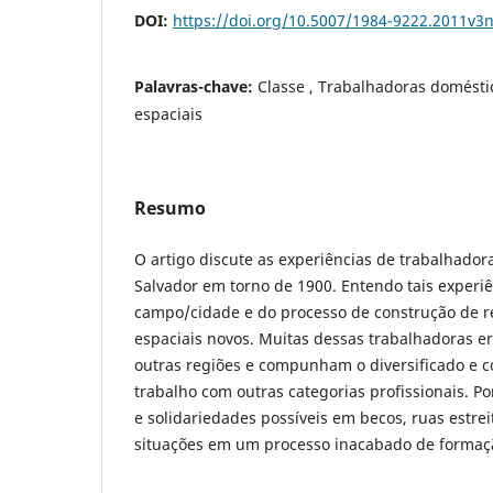
DOI:
https://doi.org/10.5007/1984-9222.2011v3
Palavras-chave:
Classe , Trabalhadoras doméstic
espaciais
Resumo
O artigo discute as experiências de trabalhador
Salvador em torno de 1900. Entendo tais experiên
campo/cidade e do processo de construção de r
espaciais novos. Muitas dessas trabalhadoras 
outras regiões e compunham o diversificado e
trabalho com outras categorias profissionais. Po
e solidariedades possíveis em becos, ruas estreit
situações em um processo inacabado de formaçã