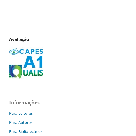
Avaliação
Informações
Para Leitores
Para Autores
Para Bibliotecários