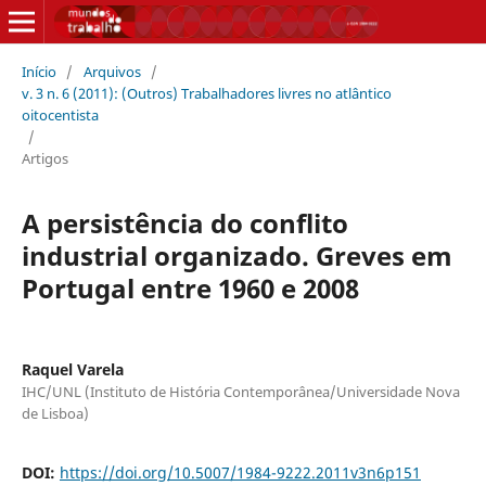
Início
/
Arquivos
/
v. 3 n. 6 (2011): (Outros) Trabalhadores livres no atlântico
oitocentista
/
Artigos
A persistência do conflito
industrial organizado. Greves em
Portugal entre 1960 e 2008
Raquel Varela
IHC/UNL (Instituto de História Contemporânea/Universidade Nova
de Lisboa)
DOI:
https://doi.org/10.5007/1984-9222.2011v3n6p151