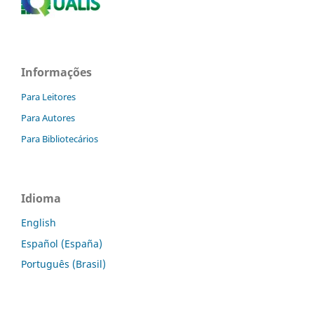
Informações
Para Leitores
Para Autores
Para Bibliotecários
Idioma
English
Español (España)
Português (Brasil)