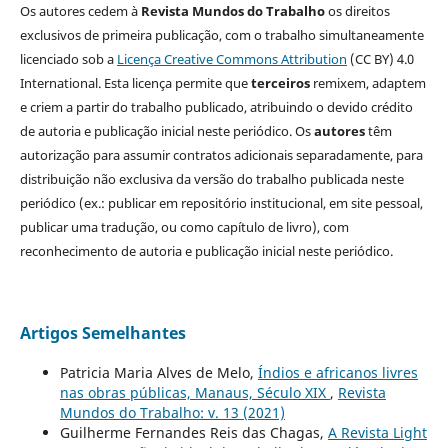
Os autores cedem à
Revista Mundos do Trabalho
os direitos
exclusivos de primeira publicação, com o trabalho simultaneamente
licenciado sob a
Licença Creative Commons Attribution
(CC BY) 4.0
International. Esta licença permite que
terceiros
remixem, adaptem
e criem a partir do trabalho publicado, atribuindo o devido crédito
de autoria e publicação inicial neste periódico. Os
autores
têm
autorização para assumir contratos adicionais separadamente, para
distribuição não exclusiva da versão do trabalho publicada neste
periódico (ex.: publicar em repositório institucional, em site pessoal,
publicar uma tradução, ou como capítulo de livro), com
reconhecimento de autoria e publicação inicial neste periódico.
Artigos Semelhantes
Patricia Maria Alves de Melo,
Índios e africanos livres
nas obras públicas, Manaus, Século XIX
,
Revista
Mundos do Trabalho: v. 13 (2021)
Guilherme Fernandes Reis das Chagas,
A Revista Light