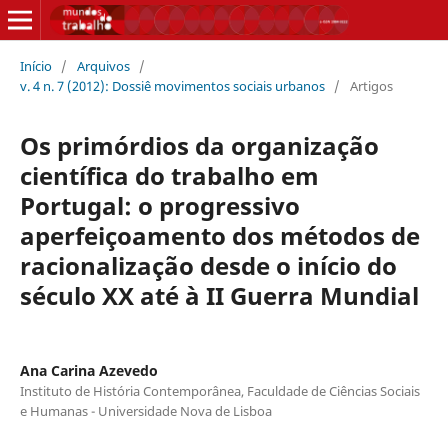
Início
/
Arquivos
/
v. 4 n. 7 (2012): Dossiê movimentos sociais urbanos
/
Artigos
Os primórdios da organização
científica do trabalho em
Portugal: o progressivo
aperfeiçoamento dos métodos de
racionalização desde o início do
século XX até à II Guerra Mundial
Ana Carina Azevedo
Instituto de História Contemporânea, Faculdade de Ciências Sociais
e Humanas - Universidade Nova de Lisboa