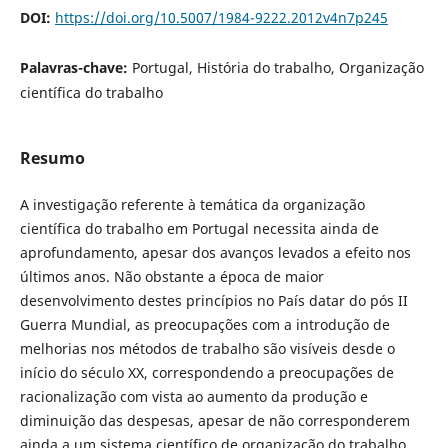
DOI:
https://doi.org/10.5007/1984-9222.2012v4n7p245
Palavras-chave:
Portugal, História do trabalho, Organização
científica do trabalho
Resumo
A investigação referente à temática da organização
científica do trabalho em Portugal necessita ainda de
aprofundamento, apesar dos avanços levados a efeito nos
últimos anos. Não obstante a época de maior
desenvolvimento destes princípios no País datar do pós II
Guerra Mundial, as preocupações com a introdução de
melhorias nos métodos de trabalho são visíveis desde o
início do século XX, correspondendo a preocupações de
racionalização com vista ao aumento da produção e
diminuição das despesas, apesar de não corresponderem
ainda a um sistema científico de organização do trabalho.