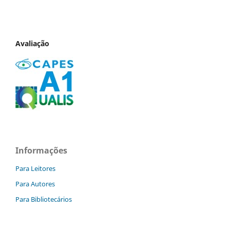
Avaliação
Informações
Para Leitores
Para Autores
Para Bibliotecários