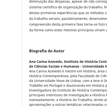
diminuição das despesas, apesar de não corre
sistema científico de organização do trabalho. No
destas primeiras experiências que os métodos ci
do trabalho seriam, paulatinamente, desenvolvi
compreensão desta primeira fase torna-se fulcr
da forma como estes mesmos princípios viriam a
Biografia do Autor
Ana Carina Azevedo,
Instituto de História Co
de Ciências Sociais e Humanas - Universidade 
Ana Carina Azevedo é mestre em História, área 
História Contemporânea, pela Faculdade de Ciê
da Universidade Nova de Lisboa, com a tese
A Or
Trabalho em Portugal
e doutoranda em História p
Investigadora do Instituto de História Contemp
principais interesses de investigação a História
nomeadamente, a História do Trabalho, tendo a
aproximações a outras temáticas relacionadas com