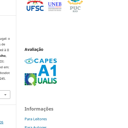
ugal: o
s de
Avaliação
té à II
alho
,
DOI:
el em:
ndosdot
245.
Informações
Para Leitores
os
Para Autores