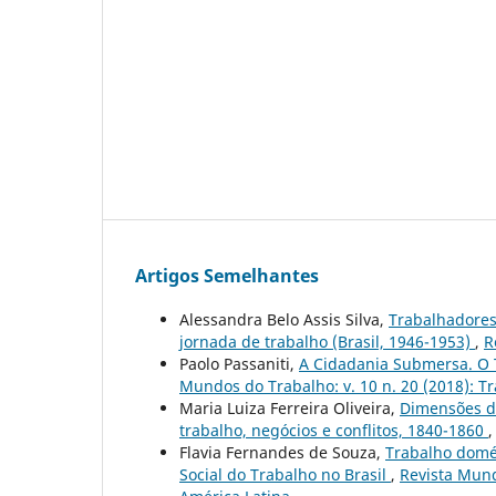
Artigos Semelhantes
Alessandra Belo Assis Silva,
Trabalhadores 
jornada de trabalho (Brasil, 1946-1953)
,
R
Paolo Passaniti,
A Cidadania Submersa. O T
Mundos do Trabalho: v. 10 n. 20 (2018): Tr
Maria Luiza Ferreira Oliveira,
Dimensões d
trabalho, negócios e conflitos, 1840-1860
Flavia Fernandes de Souza,
Trabalho domés
Social do Trabalho no Brasil
,
Revista Mund