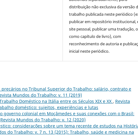
distribuição não exclusiva da versão 
trabalho publicada neste periódico (e
publicar em repositório institucional,
site pessoal, publicar uma tradução, 
como capítulo de livro), com
reconhecimento de autoria e publica
inicial neste periódico.
precários no Tribunal Superior do Trabalho: salário, contrato e
evista Mundos do Trabalho: v. 11 (2019)
rabalho Doméstico na Itália entre os Séculos XIX e XX
,
Revista
abalho doméstico: sujeitos, experiências e lutas
o governo colonial em Moçâmedes e suas conexões com o Brasil:
,
Revista Mundos do Trabalho: v. 12 (2020)
tico: considerações sobre um tema recente de estudos na Históri
os do Trabalho: v. 7 n. 13 (2015): Trabalho, saúde e medicina na