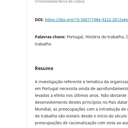
Universidade Nova de Lisboa
DOI:
https://doi.org/10.5007/1984-9222.2012v4
Palavras-chave:
Portugal, História do trabalho, 
trabalho
Resumo
A investigação referente à temática da organizaç
em Portugal necessita ainda de aprofundamento
levados a efeito nos últimos anos. Não obstante
desenvolvimento destes princípios no País datar
Mundial, as preocupações com a introdução de
de trabalho são visíveis desde o início do sécul
preocupações de racionalização com vista ao a