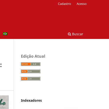
Cadastro
Acesso
Buscar
Edição Atual
:
Indexadores