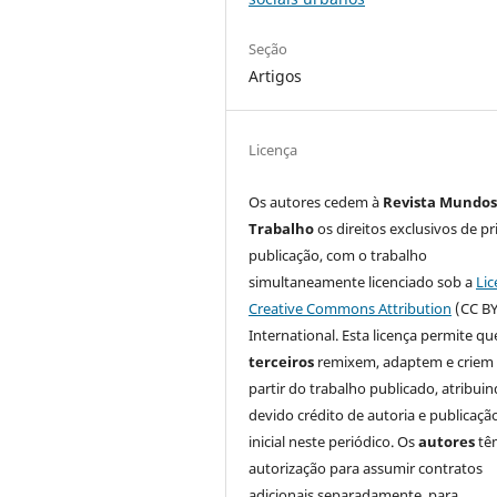
Seção
Artigos
Licença
Os autores cedem à
Revista Mundos
Trabalho
os direitos exclusivos de pr
publicação, com o trabalho
simultaneamente licenciado sob a
Lic
Creative Commons Attribution
(CC BY
International. Esta licença permite qu
terceiros
remixem, adaptem e criem
partir do trabalho publicado, atribui
devido crédito de autoria e publicaçã
inicial neste periódico. Os
autores
tê
autorização para assumir contratos
adicionais separadamente, para