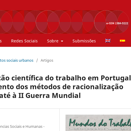
s
Redes Sociais
Sobre
Submissões
ntos sociais urbanos
/
Artigos
ão científica do trabalho em Portugal
ento dos métodos de racionalização
 até à II Guerra Mundial
ncias Sociais e Humanas -