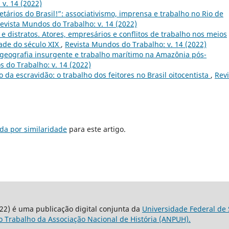
v. 14 (2022)
tários do Brasil!”: associativismo, imprensa e trabalho no Rio de
evista Mundos do Trabalho: v. 14 (2022)
 e distratos. Atores, empresários e conflitos de trabalho nos meios
tade do século XIX
,
Revista Mundos do Trabalho: v. 14 (2022)
geografia insurgente e trabalho marítimo na Amazônia pós-
 do Trabalho: v. 14 (2022)
o da escravidão: o trabalho dos feitores no Brasil oitocentista
,
Revi
da por similaridade
para este artigo.
22) é uma publicação digital conjunta da
Universidade Federal de 
 Trabalho da Associação Nacional de História (ANPUH).