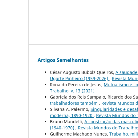
Artigos Semelhantes
César Augusto Bubolz Queirós,
A saudade 
Ugarte Pinheiro (1959-2026)
,
Revista Mund
Ronaldo Pereira de Jesus,
Mutualismo e Lot
Trabalho: v. 13 (2021)
Gabriela dos Reis Sampaio, Ricardo dos Sa
trabalhadores também
,
Revista Mundos do
Silvana A. Palermo,
Singularidades e desaf
moderna, 1890-1920
,
Revista Mundos do T
Bruno Mandelli,
A construção das masculi
(1940-1970)
,
Revista Mundos do Trabalho: 
Guilherme Machado Nunes,
Trabalho, mili