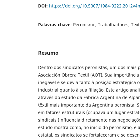
DOI:
https://doi.org/10.5007/1984-9222.2012v4
Palavras-chave:
Peronismo, Trabalhadores, Text
Resumo
Dentro dos sindicatos peronistas, um dos mais p
Asociación Obrera Textil (AOT). Sua importância
inegável e se devia tanto à posição estratégica 
industrial quanto à sua filiação. Este artigo ana
através do estudo da Fábrica Argentina de Alpa
têxtil mais importante da Argentina peronista. S
em fatores estruturais (ocupava um lugar estrat
sindicais (influencia diretamente nas negociaçõe
estudo mostra como, no início do peronismo, e a
estatal, os sindicatos se fortaleceram e se dese