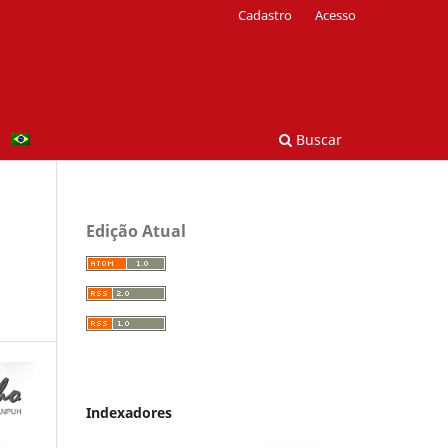
Cadastro
Acesso
Buscar
Edição Atual
Indexadores