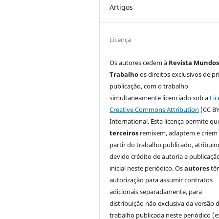
Artigos
Licença
Os autores cedem à
Revista Mundos
Trabalho
os direitos exclusivos de pr
publicação, com o trabalho
simultaneamente licenciado sob a
Lic
Creative Commons Attribution
(CC BY
International. Esta licença permite qu
terceiros
remixem, adaptem e criem
partir do trabalho publicado, atribui
devido crédito de autoria e publicaçã
inicial neste periódico. Os
autores
tê
autorização para assumir contratos
adicionais separadamente, para
distribuição não exclusiva da versão 
trabalho publicada neste periódico (e