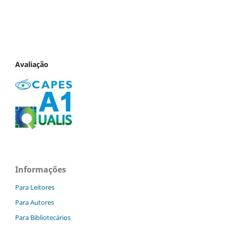
Avaliação
Informações
Para Leitores
Para Autores
Para Bibliotecários