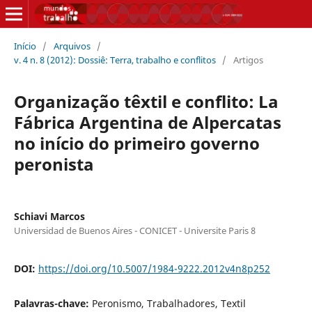
Início
/
Arquivos
/
v. 4 n. 8 (2012): Dossiê: Terra, trabalho e conflitos
/
Artigos
Organização têxtil e conflito: La
Fábrica Argentina de Alpercatas
no início do primeiro governo
peronista
Schiavi Marcos
Universidad de Buenos Aires - CONICET - Universite Paris 8
DOI:
https://doi.org/10.5007/1984-9222.2012v4n8p252
Palavras-chave:
Peronismo, Trabalhadores, Textil