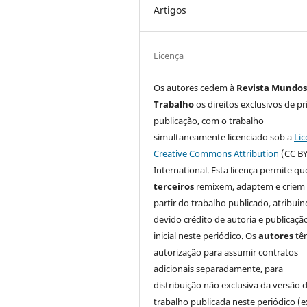
Artigos
Licença
Os autores cedem à
Revista Mundos
Trabalho
os direitos exclusivos de pr
publicação, com o trabalho
simultaneamente licenciado sob a
Lic
Creative Commons Attribution
(CC BY
International. Esta licença permite qu
terceiros
remixem, adaptem e criem
partir do trabalho publicado, atribui
devido crédito de autoria e publicaçã
inicial neste periódico. Os
autores
tê
autorização para assumir contratos
adicionais separadamente, para
distribuição não exclusiva da versão 
trabalho publicada neste periódico (e