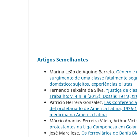
Artigos Semelhantes
Marina Leão de Aquino Barreto,
Gênero e 
surgimento de uma classe fatalmente s
doméstico: sujeitos, experiências e lutas
Fernando Teixeira da Silva,
“Justiça de cl
Trabalho: v. 4 n. 8 (2012): Dossiê: Terra, tr
Patricio Herrera González,
Las Conferencia
del proletariado de América Latina, 1936
medicina na América Latina
Márcio Ananias Ferreira Vilela, Arthur Vict
protestantes na Liga Camponesa em Goi
José Marcilese,
Os ferroviários de Bahía 