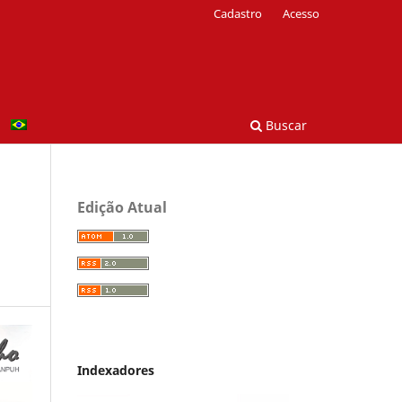
Cadastro
Acesso
Buscar
Edição Atual
Indexadores