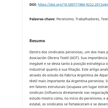
DOI:
https://doi.org/10.5007/1984-9222.2012v4
Palavras-chave:
Peronismo, Trabalhadores, Text
Resumo
Dentro dos sindicatos peronistas, um dos mais p
Asociación Obrera Textil (AOT). Sua importância
inegável e se devia tanto à posição estratégica 
industrial quanto à sua filiação. Este artigo ana
através do estudo da Fábrica Argentina de Alpa
têxtil mais importante da Argentina peronista. S
em fatores estruturais (ocupava um lugar estrat
sindicais (influencia diretamente nas negociaçõe
estudo mostra como, no início do peronismo, e a
estatal, os sindicatos se fortaleceram e se dese