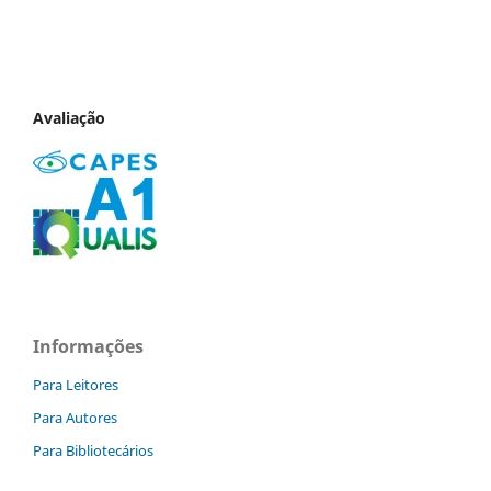
Avaliação
Informações
Para Leitores
Para Autores
Para Bibliotecários