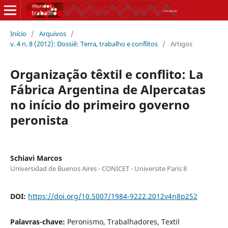
Início
/
Arquivos
/
v. 4 n. 8 (2012): Dossiê: Terra, trabalho e conflitos
/
Artigos
Organização têxtil e conflito: La
Fábrica Argentina de Alpercatas
no início do primeiro governo
peronista
Schiavi Marcos
Universidad de Buenos Aires - CONICET - Universite Paris 8
DOI:
https://doi.org/10.5007/1984-9222.2012v4n8p252
Palavras-chave:
Peronismo, Trabalhadores, Textil