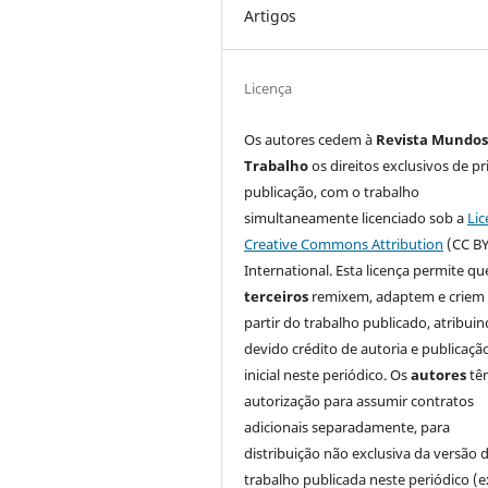
Artigos
Licença
Os autores cedem à
Revista Mundos
Trabalho
os direitos exclusivos de pr
publicação, com o trabalho
simultaneamente licenciado sob a
Lic
Creative Commons Attribution
(CC BY
International. Esta licença permite qu
terceiros
remixem, adaptem e criem
partir do trabalho publicado, atribui
devido crédito de autoria e publicaçã
inicial neste periódico. Os
autores
tê
autorização para assumir contratos
adicionais separadamente, para
distribuição não exclusiva da versão 
trabalho publicada neste periódico (e