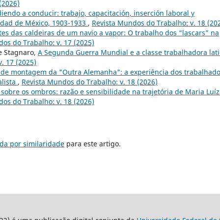
(2026)
endo a conducir: trabajo, capacitación, inserción laboral y
iudad de México, 1903-1933
,
Revista Mundos do Trabalho: v. 18 (20
tes das caldeiras de um navio a vapor: O trabalho dos “lascars” na
os do Trabalho: v. 17 (2025)
e Stagnaro,
A Segunda Guerra Mundial e a classe trabalhadora lati
. 17 (2025)
 de montagem da "Outra Alemanha": a experiência dos trabalhad
alista
,
Revista Mundos do Trabalho: v. 18 (2026)
sobre os ombros: razão e sensibilidade na trajetória de Maria Luí
os do Trabalho: v. 18 (2026)
da por similaridade
para este artigo.