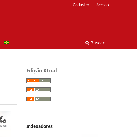
Cadastro
Acesso
Buscar
Edição Atual
Indexadores