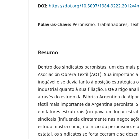
DOI:
https://doi.org/10.5007/1984-9222.2012v4
Palavras-chave:
Peronismo, Trabalhadores, Text
Resumo
Dentro dos sindicatos peronistas, um dos mais p
Asociación Obrera Textil (AOT). Sua importância
inegável e se devia tanto à posição estratégica 
industrial quanto à sua filiação. Este artigo ana
através do estudo da Fábrica Argentina de Alpa
têxtil mais importante da Argentina peronista. S
em fatores estruturais (ocupava um lugar estrat
sindicais (influencia diretamente nas negociaçõe
estudo mostra como, no início do peronismo, e a
estatal, os sindicatos se fortaleceram e se dese