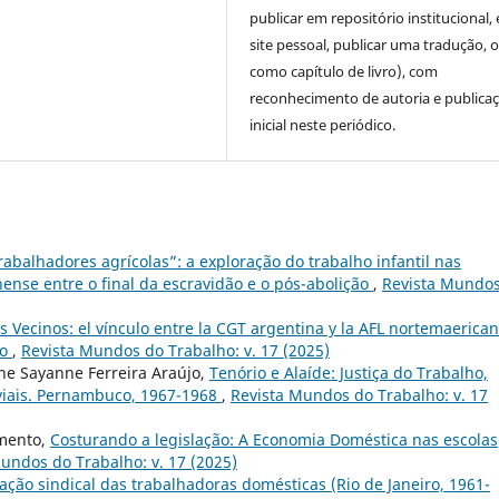
publicar em repositório institucional,
site pessoal, publicar uma tradução, 
como capítulo de livro), com
reconhecimento de autoria e publica
inicial neste periódico.
abalhadores agrícolas”: a exploração do trabalho infantil nas
nense entre o final da escravidão e o pós-abolição
,
Revista Mundo
 Vecinos: el vínculo entre la CGT argentina y la AFL nortemaerica
no
,
Revista Mundos do Trabalho: v. 17 (2025)
ene Sayanne Ferreira Araújo,
Tenório e Alaíde: Justiça do Trabalho,
aviais. Pernambuco, 1967-1968
,
Revista Mundos do Trabalho: v. 17
imento,
Costurando a legislação: A Economia Doméstica nas escolas
undos do Trabalho: v. 17 (2025)
ação sindical das trabalhadoras domésticas (Rio de Janeiro, 1961-