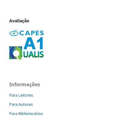
Avaliação
Informações
Para Leitores
Para Autores
Para Bibliotecários