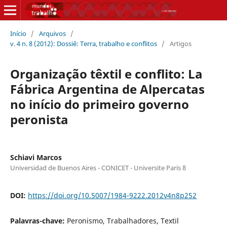
Início
/
Arquivos
/
v. 4 n. 8 (2012): Dossiê: Terra, trabalho e conflitos
/
Artigos
Organização têxtil e conflito: La
Fábrica Argentina de Alpercatas
no início do primeiro governo
peronista
Schiavi Marcos
Universidad de Buenos Aires - CONICET - Universite Paris 8
DOI:
https://doi.org/10.5007/1984-9222.2012v4n8p252
Palavras-chave:
Peronismo, Trabalhadores, Textil