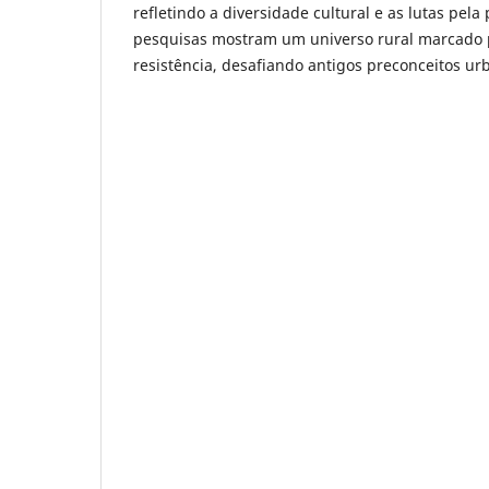
refletindo a diversidade cultural e as lutas pela
pesquisas mostram um universo rural marcado p
resistência, desafiando antigos preconceitos urb