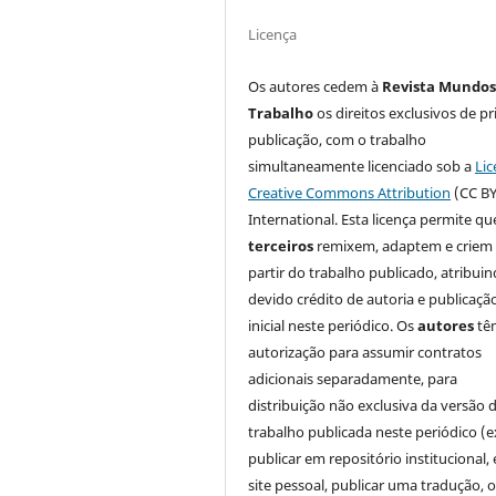
Licença
Os autores cedem à
Revista Mundos
Trabalho
os direitos exclusivos de pr
publicação, com o trabalho
simultaneamente licenciado sob a
Lic
Creative Commons Attribution
(CC BY
International. Esta licença permite qu
terceiros
remixem, adaptem e criem
partir do trabalho publicado, atribui
devido crédito de autoria e publicaçã
inicial neste periódico. Os
autores
tê
autorização para assumir contratos
adicionais separadamente, para
distribuição não exclusiva da versão 
trabalho publicada neste periódico (e
publicar em repositório institucional,
site pessoal, publicar uma tradução, 