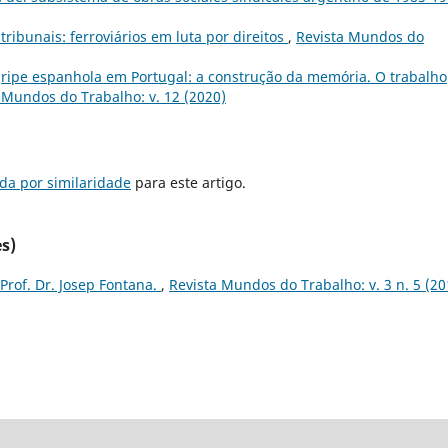
 tribunais: ferroviários em luta por direitos
,
Revista Mundos do
gripe espanhola em Portugal: a construção da memória. O trabalho
 Mundos do Trabalho: v. 12 (2020)
da por similaridade
para este artigo.
s)
Prof. Dr. Josep Fontana.
,
Revista Mundos do Trabalho: v. 3 n. 5 (20