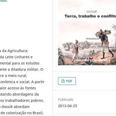
a da Agricultura:
da Leite Linhares e
amental para os estudos
ante a ditadura militar. O
re o meio rural,
PDF
onômica e social. A partir
aior acesso às fontes
adotando abordagens da
Publicado
os trabalhadores pobres,
2013-04-25
no dossiê abordam
s de colonização no Brasil,