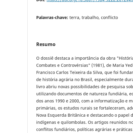
Palavras-chave:
terra, trabalho, conflicto
Resumo
O dossiê destaca a importância da obra "Históri
Combates e Controvérsias" (1981), de Maria Yed
Francisco Carlos Teixeira da Silva, que foi fund
de história agrária no Brasil, especialmente dur
livro abriu novas possibilidades de pesquisa sob
utilizando documentos de natureza fundiária, ec
dos anos 1990 e 2000, com a informatização e m
primárias, os estudos rurais se fortaleceram, 
Nova Esquerda Britânica e destacando o papel d
indígenas e quilombolas. Os artigos reunidos 
conflitos fundiários, políticas agrárias e prática