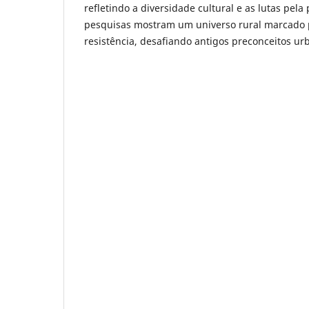
refletindo a diversidade cultural e as lutas pela
pesquisas mostram um universo rural marcado p
resistência, desafiando antigos preconceitos urb