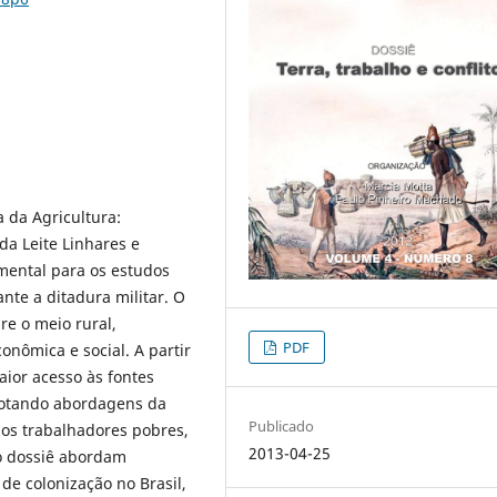
a da Agricultura:
da Leite Linhares e
amental para os estudos
ante a ditadura militar. O
re o meio rural,
PDF
onômica e social. A partir
aior acesso às fontes
adotando abordagens da
Publicado
os trabalhadores pobres,
2013-04-25
no dossiê abordam
s de colonização no Brasil,