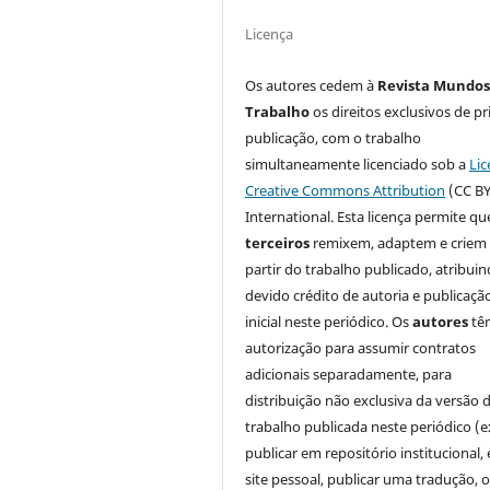
Licença
Os autores cedem à
Revista Mundos
Trabalho
os direitos exclusivos de pr
publicação, com o trabalho
simultaneamente licenciado sob a
Lic
Creative Commons Attribution
(CC BY
International. Esta licença permite qu
terceiros
remixem, adaptem e criem
partir do trabalho publicado, atribui
devido crédito de autoria e publicaçã
inicial neste periódico. Os
autores
tê
autorização para assumir contratos
adicionais separadamente, para
distribuição não exclusiva da versão 
trabalho publicada neste periódico (e
publicar em repositório institucional,
site pessoal, publicar uma tradução, 