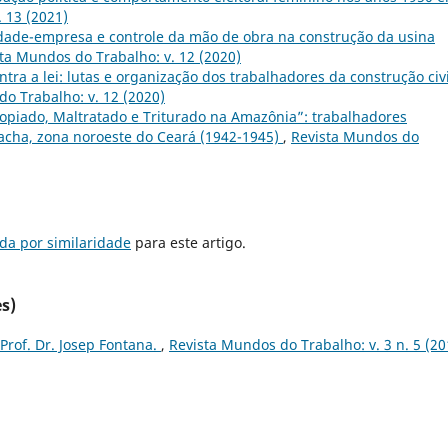
 13 (2021)
dade-empresa e controle da mão de obra na construção da usina
ta Mundos do Trabalho: v. 12 (2020)
ontra a lei: lutas e organização dos trabalhadores da construção civi
o Trabalho: v. 12 (2020)
ropiado, Maltratado e Triturado na Amazônia”: trabalhadores
cha, zona noroeste do Ceará (1942-1945)
,
Revista Mundos do
da por similaridade
para este artigo.
s)
Prof. Dr. Josep Fontana.
,
Revista Mundos do Trabalho: v. 3 n. 5 (20