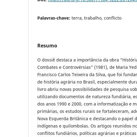
Palavras-chave:
terra, trabalho, conflicto
Resumo
O dossiê destaca a importância da obra "Históri
Combates e Controvérsias" (1981), de Maria Yed
Francisco Carlos Teixeira da Silva, que foi fund
de história agrária no Brasil, especialmente dur
livro abriu novas possibilidades de pesquisa sob
utilizando documentos de natureza fundiária, ec
dos anos 1990 e 2000, com a informatização e m
primárias, os estudos rurais se fortaleceram, 
Nova Esquerda Britânica e destacando o papel d
indígenas e quilombolas. Os artigos reunidos 
conflitos fundiários, políticas agrárias e prática