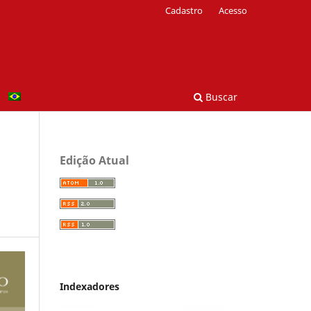
Cadastro
Acesso
Buscar
Edição Atual
Indexadores