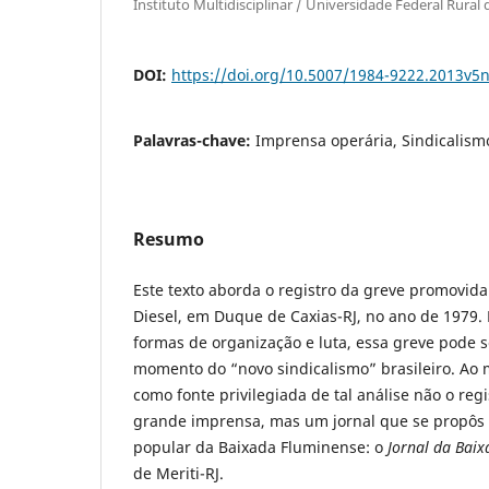
Instituto Multidisciplinar / Universidade Federal Rural
DOI:
https://doi.org/10.5007/1984-9222.2013v5
Palavras-chave:
Imprensa operária, Sindicalism
Resumo
Este texto aborda o registro da greve promovida
Diesel, em Duque de Caxias-RJ, no ano de 1979. 
formas de organização e luta, essa greve pode
momento do “novo sindicalismo” brasileiro. Ao 
como fonte privilegiada de tal análise não o reg
grande imprensa, mas um jornal que se propôs
popular da Baixada Fluminense: o
Jornal da Bai
de Meriti-RJ.