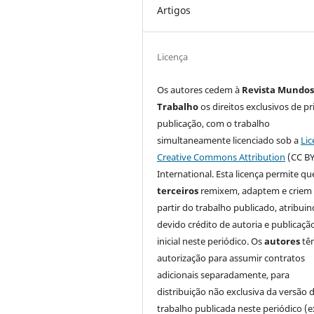
Artigos
Licença
Os autores cedem à
Revista Mundos
Trabalho
os direitos exclusivos de pr
publicação, com o trabalho
simultaneamente licenciado sob a
Lic
Creative Commons Attribution
(CC BY
International. Esta licença permite qu
terceiros
remixem, adaptem e criem
partir do trabalho publicado, atribui
devido crédito de autoria e publicaçã
inicial neste periódico. Os
autores
tê
autorização para assumir contratos
adicionais separadamente, para
distribuição não exclusiva da versão 
trabalho publicada neste periódico (e