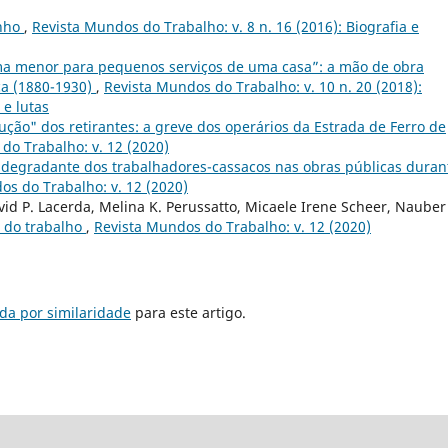
nho
,
Revista Mundos do Trabalho: v. 8 n. 16 (2016): Biografia e
ma menor para pequenos serviços de uma casa”: a mão de obra
oca (1880-1930)
,
Revista Mundos do Trabalho: v. 10 n. 20 (2018):
 e lutas
ção" dos retirantes: a greve dos operários da Estrada de Ferro de
do Trabalho: v. 12 (2020)
a degradante dos trabalhadores-cassacos nas obras públicas duran
os do Trabalho: v. 12 (2020)
David P. Lacerda, Melina K. Perussatto, Micaele Irene Scheer, Nauber
l do trabalho
,
Revista Mundos do Trabalho: v. 12 (2020)
da por similaridade
para este artigo.