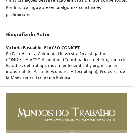
transformações dessa relação em cada um dos subperíodos.
Por fim, o artigo apresenta algumas conclusões
preliminares.
Biografia do Autor
Victoria Basualdo,
FLACSO-CONICET
Ph.D in History, Columbia University, Investigadora
CONICET-FLACSO Argentina (Coordinadora del Programa de
Estudios del trabajo, movimiento sindical y organización
industrial del Área de Economía y Tecnología), Profesora de
la Maestría en Economía Política