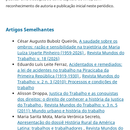
reconhecimento de autoria e publicação inicial neste periódico.
Artigos Semelhantes
César Augusto Bubolz Queirós,
A saudade sobre os
ombros: razão e sensibilidade na trajetória de Maria
Luíza Ugarte Pinheiro (1959-2026)
,
Revista Mundos do
Trabalho: v. 18 (2026)
Eduardo Luís Leite Ferraz,
Acidentados e remediados:
a lei de acidentes no trabalho na Piracicaba da
Primeira República (1919-1930)
,
Revista Mundos do
Trabalho: v. 2 n. 3 (2010): Processos e condições de
trabalho
Alisson Droppa,
Justiça do Trabalho e as conquistas
dos direitos: o direito de conhecer a história da Justiça
do Trabalho
,
Revista Mundos do Trabalho: v. 3 n. 5
(2011): Mundo urbano e história do trabalho
Maria Sarita Mota, María Verónica Secreto,
Apresentação do dossiê História Rural da América
Latina: trabalhos e trabalhadores
,
Revista Mundos do