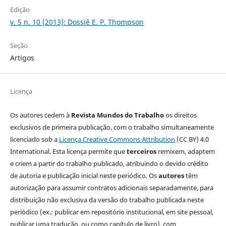
Edição
v. 5 n. 10 (2013): Dossiê E. P. Thompson
Seção
Artigos
Licença
Os autores cedem à
Revista Mundos do Trabalho
os direitos
exclusivos de primeira publicação, com o trabalho simultaneamente
licenciado sob a
Licença Creative Commons Attribution
(CC BY) 4.0
International. Esta licença permite que
terceiros
remixem, adaptem
e criem a partir do trabalho publicado, atribuindo o devido crédito
de autoria e publicação inicial neste periódico. Os
autores
têm
autorização para assumir contratos adicionais separadamente, para
distribuição não exclusiva da versão do trabalho publicada neste
periódico (ex.: publicar em repositório institucional, em site pessoal,
publicar uma tradução, ou como capítulo de livro), com