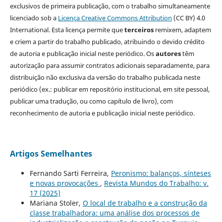
exclusivos de primeira publicação, com o trabalho simultaneamente
licenciado sob a
Licença Creative Commons Attribution
(CC BY) 4.0
International. Esta licença permite que
terceiros
remixem, adaptem
e criem a partir do trabalho publicado, atribuindo o devido crédito
de autoria e publicação inicial neste periódico. Os
autores
têm
autorização para assumir contratos adicionais separadamente, para
distribuição não exclusiva da versão do trabalho publicada neste
periódico (ex.: publicar em repositório institucional, em site pessoal,
publicar uma tradução, ou como capítulo de livro), com
reconhecimento de autoria e publicação inicial neste periódico.
Artigos Semelhantes
Fernando Sarti Ferreira,
Peronismo: balanços, sínteses
e novas provocações
,
Revista Mundos do Trabalho: v.
17 (2025)
Mariana Stoler,
O local de trabalho e a construção da
classe trabalhadora: uma análise dos processos de