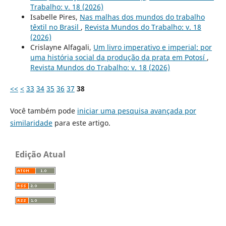
Trabalho: v. 18 (2026)
Isabelle Pires,
Nas malhas dos mundos do trabalho
têxtil no Brasil
,
Revista Mundos do Trabalho: v. 18
(2026)
Crislayne Alfagali,
Um livro imperativo e imperial: por
uma história social da produção da prata em Potosí
,
Revista Mundos do Trabalho: v. 18 (2026)
<<
<
33
34
35
36
37
38
Você também pode
iniciar uma pesquisa avançada por
similaridade
para este artigo.
Edição Atual