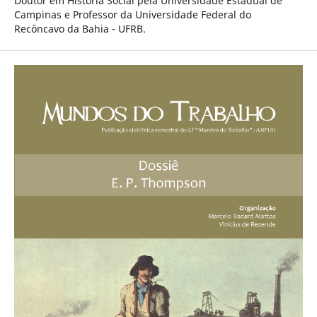
Doutor em História Social pela Universidade Estadual de
Campinas e Professor da Universidade Federal do
Recôncavo da Bahia - UFRB.