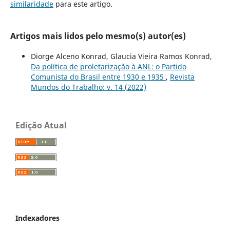
similaridade
para este artigo.
Artigos mais lidos pelo mesmo(s) autor(es)
Diorge Alceno Konrad, Glaucia Vieira Ramos Konrad,
Da política de proletarização à ANL: o Partido
Comunista do Brasil entre 1930 e 1935
,
Revista
Mundos do Trabalho: v. 14 (2022)
Edição Atual
Indexadores