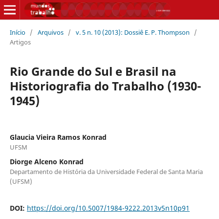
Início
/
Arquivos
/
v. 5 n. 10 (2013): Dossiê E. P. Thompson
/
Artigos
Rio Grande do Sul e Brasil na
Historiografia do Trabalho (1930-
1945)
Glaucia Vieira Ramos Konrad
UFSM
Diorge Alceno Konrad
Departamento de História da Universidade Federal de Santa Maria
(UFSM)
DOI:
https://doi.org/10.5007/1984-9222.2013v5n10p91