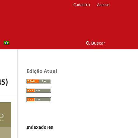
Cadastro
Acesso
Buscar
Edição Atual
45)
Indexadores