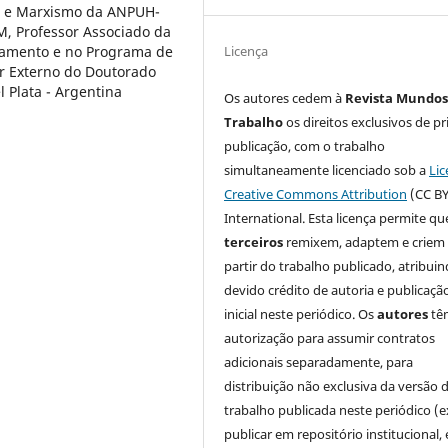
a e Marxismo da ANPUH-
M, Professor Associado da
tamento e no Programa de
Licença
r Externo do Doutorado
 Plata - Argentina
Os autores cedem à
Revista Mundos
Trabalho
os direitos exclusivos de pr
publicação, com o trabalho
simultaneamente licenciado sob a
Lic
Creative Commons Attribution
(CC BY
International. Esta licença permite qu
terceiros
remixem, adaptem e criem
partir do trabalho publicado, atribui
devido crédito de autoria e publicaçã
inicial neste periódico. Os
autores
tê
autorização para assumir contratos
adicionais separadamente, para
distribuição não exclusiva da versão 
trabalho publicada neste periódico (e
publicar em repositório institucional,