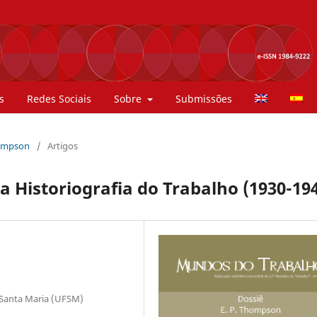
s
Redes Sociais
Sobre
Submissões
Thompson
/
Artigos
na Historiografia do Trabalho (1930-19
 Santa Maria (UFSM)