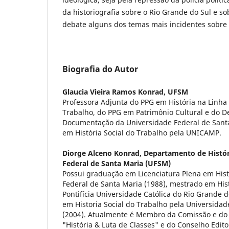
da historiografia sobre o Rio Grande do Sul e so
debate alguns dos temas mais incidentes sobre
Biografia do Autor
Glaucia Vieira Ramos Konrad,
UFSM
Professora Adjunta do PPG em História na Linha
Trabalho, do PPG em Patrimônio Cultural e do 
Documentação da Universidade Federal de Sant
em História Social do Trabalho pela UNICAMP.
Diorge Alceno Konrad,
Departamento de Histór
Federal de Santa Maria (UFSM)
Possui graduação em Licenciatura Plena em Hist
Federal de Santa Maria (1988), mestrado em Hist
Pontifícia Universidade Católica do Rio Grande 
em Historia Social do Trabalho pela Universida
(2004). Atualmente é Membro da Comissão e do 
"História & Luta de Classes" e do Conselho Editor