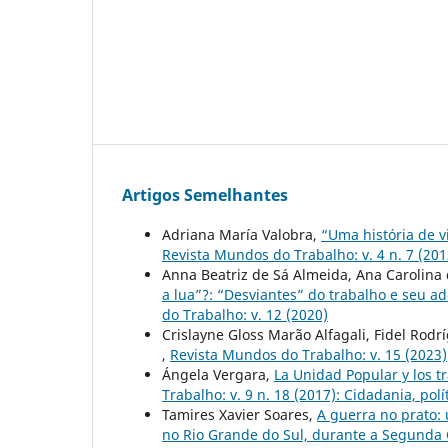
Artigos Semelhantes
Adriana María Valobra,
“Uma história de vi
Revista Mundos do Trabalho: v. 4 n. 7 (20
Anna Beatriz de Sá Almeida, Ana Carolin
a lua”?: “Desviantes” do trabalho e seu a
do Trabalho: v. 12 (2020)
Crislayne Gloss Marão Alfagali, Fidel Rod
,
Revista Mundos do Trabalho: v. 15 (2023)
Ángela Vergara,
La Unidad Popular y los tr
Trabalho: v. 9 n. 18 (2017): Cidadania, polí
Tamires Xavier Soares,
A guerra no prato:
no Rio Grande do Sul, durante a Segunda