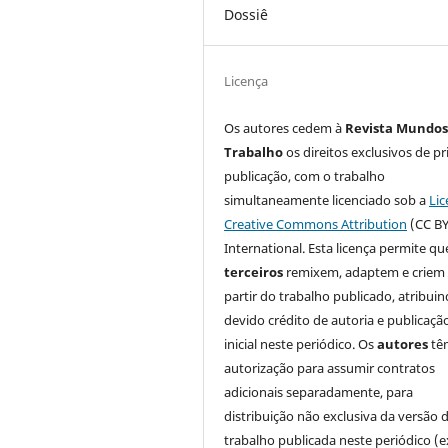
Dossiê
Licença
Os autores cedem à
Revista Mundos
Trabalho
os direitos exclusivos de pr
publicação, com o trabalho
simultaneamente licenciado sob a
Lic
Creative Commons Attribution
(CC BY
International. Esta licença permite qu
terceiros
remixem, adaptem e criem
partir do trabalho publicado, atribui
devido crédito de autoria e publicaçã
inicial neste periódico. Os
autores
tê
autorização para assumir contratos
adicionais separadamente, para
distribuição não exclusiva da versão 
trabalho publicada neste periódico (e