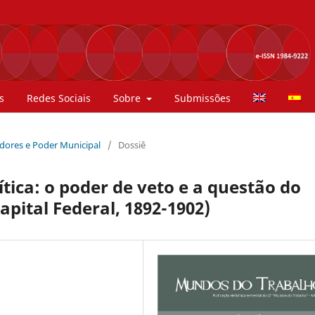
s
Redes Sociais
Sobre
Submissões
hadores e Poder Municipal
/
Dossiê
ítica: o poder de veto e a questão do
pital Federal, 1892-1902)