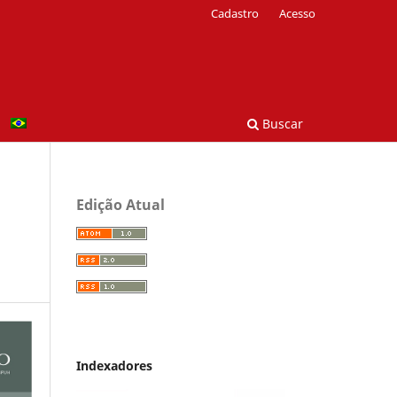
Cadastro
Acesso
Buscar
Edição Atual
Indexadores