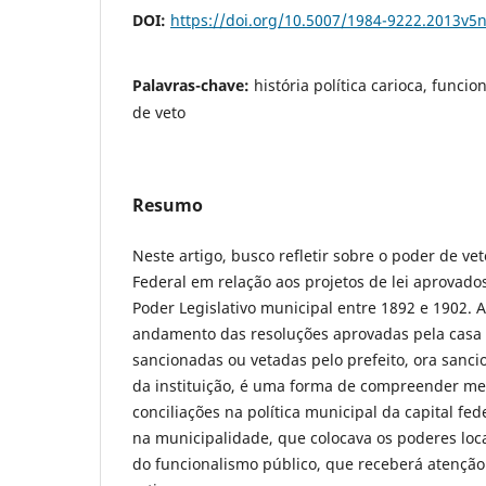
DOI:
https://doi.org/10.5007/1984-9222.2013v5
Palavras-chave:
história política carioca, funci
de veto
Resumo
Neste artigo, busco refletir sobre o poder de vet
Federal em relação aos projetos de lei aprovad
Poder Legislativo municipal entre 1892 e 1902. 
andamento das resoluções aprovadas pela casa l
sancionadas ou vetadas pelo prefeito, ora sanc
da instituição, é uma forma de compreender me
conciliações na política municipal da capital fe
na municipalidade, que colocava os poderes loca
do funcionalismo público, que receberá atenção