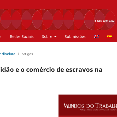
s
Redes Sociais
Sobre
Submissões
 e ditadura
/
Artigos
vidão e o comércio de escravos na