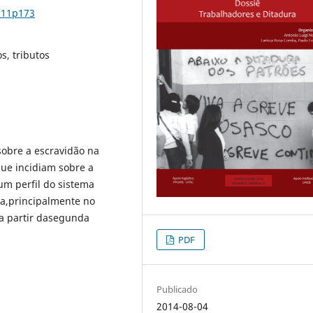
n11p173
s, tributos
sobre a escravidão na
que incidiam sobre a
um perfil do sistema
ia,principalmente no
 a partir dasegunda
PDF
Publicado
2014-08-04