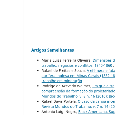
Artigos Semelhantes
Maria Luiza Ferreira Oliveira,
Dimensões d
trabalho, negócios e conflitos, 1840-1860
Rafael de Freitas e Souza,
A efêmera e fat
aurífera inglesa em Minas Gerais (1832-1
trabalho em mineração
Rodrigo de Azevedo Weimer,
Em que a tra
compreensão da formação do proletariado 
Mundos do Trabalho: v. 8 n. 16 (2016): Biog
Rafael Davis Portela,
O caso da canoa ince
Revista Mundos do Trabalho: v. 7 n. 14 (2
Antonio Luigi Negro,
Black Americana. Sup