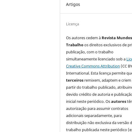
Artigos
Licença
Os autores cedem à
Revista Mundos
Trabalho
os direitos exclusivos de pr
publicação, com o trabalho
simultaneamente licenciado sob a
Lic
Creative Commons Attribution
(CC BY
International. Esta licença permite qu
terceiros
remixem, adaptem e criem
partir do trabalho publicado, atribui
devido crédito de autoria e publicaçã
inicial neste periódico. Os
autores
tê
autorização para assumir contratos
adicionais separadamente, para
distribuição não exclusiva da versão 
trabalho publicada neste periódico (e