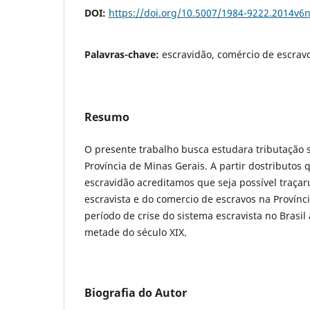
DOI:
https://doi.org/10.5007/1984-9222.2014v6
Palavras-chave:
escravidão, comércio de escravo
Resumo
O presente trabalho busca estudara tributação 
Província de Minas Gerais. A partir dostributos 
escravidão acreditamos que seja possível traçar
escravista e do comercio de escravos na Provínc
período de crise do sistema escravista no Brasil
metade do século XIX.
Biografia do Autor